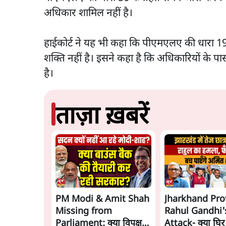
अधिकार शामिल नहीं है।
हाईकोर्ट ने यह भी कहा कि पीएमएलए की धारा 19 
शक्ति नहीं है। इसने कहा है कि अधिकारियों के प
है।
ताज़ा ख़बरें
PM Modi & Amit Shah
Jharkhand Pro
Missing from
Rahul Gandhi'
Parliament: क्या विपक्ष से
Attack- क्या घिर