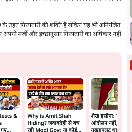
के तहत गिरफ्तारी की शक्ति है लेकिन यह भी अनियंत्रित
ास अपनी मर्जी और इच्छानुसार गिरफ्तारी का अधिकार नहीं
tests &
Why is Amit Shah
शेख हसीना: '2024 में
s
Hiding? जवाबदेही से बच
आंदोलन नहीं, सुनिय
 गए
रही Modi Govt या कोई
तख्तापलट था; मैं अपन