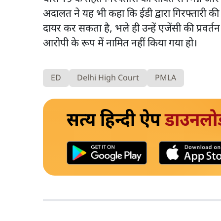
अदालत ने यह भी कहा कि ईडी द्वारा गिरफ्तारी क
दायर कर सकता है, भले ही उन्हें एजेंसी की प्रवर
आरोपी के रूप में नामित नहीं किया गया हो।
ED
Delhi High Court
PMLA
सत्य हिन्दी ऐप
डाउनलो