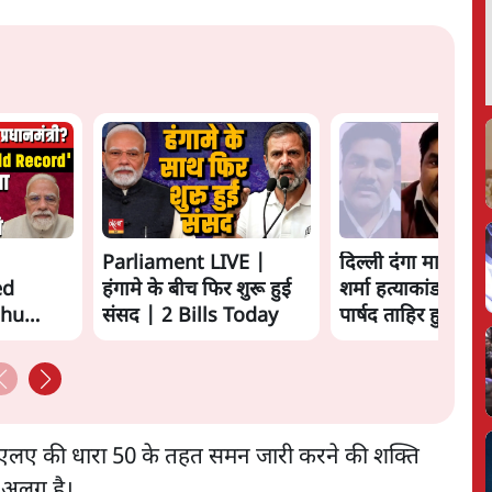
Parliament LIVE |
दिल्ली दंगा मामला: 
ed
हंगामे के बीच फिर शुरू हुई
शर्मा हत्याकांड में पूर
bhu
संसद | 2 Bills Today
पार्षद ताहिर हुसैन को
ाया Modi
 Game
मएलए की धारा 50 के तहत समन जारी करने की शक्ति
र अलग है।