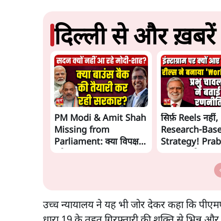
दिल्ली से और ख़बरें
PM Modi & Amit Shah
सिर्फ़ Reels नहीं,
Missing from
Research-Bas
Parliament: क्या विपक्ष से
Strategy! Pra
डरी सरकार?
Chawla ने समझ
का Instagram
उच्च न्यायालय ने यह भी जोर देकर कहा कि पीए
धारा 19 के तहत गिरफ्तारी की शक्ति से भिन्न औ