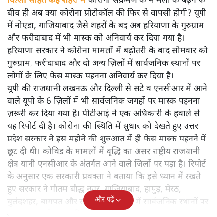
दिल्ली सहित कई शहरों में
कोरोना संक्रमण के मामलों के बढ़ने के
बीच ही अब क्या कोरोना प्रोटोकॉल की फिर से वापसी होगी? यूपी
में नोएडा, गाजियाबाद जैसे शहरों के बद अब हरियाणा के गुरुग्राम
और फरीदाबाद में भी मास्क को अनिवार्य कर दिया गया है।
हरियाणा सरकार ने कोरोना मामलों में बढ़ोतरी के बाद सोमवार को
गुरुग्राम, फरीदाबाद और दो अन्य ज़िलों में सार्वजनिक स्थानों पर
लोगों के लिए फेस मास्क पहनना अनिवार्य कर दिया है।
यूपी की राजधानी लखनऊ और दिल्ली से सटे व एनसीआर में आने
वाले यूपी के 6 ज़िलों में भी सार्वजनिक जगहों पर मास्क पहनना
ज़रूरी कर दिया गया है। पीटीआई ने एक अधिकारी के हवाले से
यह रिपोर्ट दी है। कोरोना की स्थिति में सुधार को देखते हुए उत्तर
प्रदेश सरकार ने इस महीने की शुरुआत में ही फेस मास्क पहनने में
छूट दी थी। कोविड के मामलों में वृद्धि का असर राष्ट्रीय राजधानी
क्षेत्र यानी एनसीआर के अंतर्गत आने वाले जिलों पर पड़ा है। रिपोर्ट
के अनुसार एक सरकारी प्रवक्ता ने बताया कि इसे ध्यान में रखते
हुए सरकार ने गौतम बौद्ध नगर, गाजियाबाद, हापुड़, मेरठ,
और पढ़ें
बुलंदशहर, बागपत और राजधानी लखनऊ में सार्वजनिक स्थानों पर
मास्क का इस्तेमाल अनिवार्य कर दिया है।