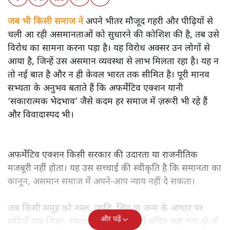
जब भी किसी समाज ने
अपने भीतर मौजूद गहरी और पीढ़ियों से
चली आ रही असमानताओं को सुधारने की कोशिश की है, तब उसे
विरोध का सामना करना पड़ा है। यह विरोध अक्सर उन लोगों से
आया है, जिन्हें उस असमान व्यवस्था से लाभ मिलता रहा है। यह न
तो नई बात है और न ही केवल भारत तक सीमित है। पूरी मानव
सभ्यता के अनुभव बताते हैं कि अफर्मेटिव एक्शन यानी
‘सकारात्मक भेदभाव’ जैसे कदम हर समाज में ज़रूरी भी रहे हैं
और विवादास्पद भी।
अफर्मेटिव एक्शन किसी सरकार की उदारता या राजनीतिक
मजबूरी नहीं होता। यह उस सच्चाई की स्वीकृति है कि समानता का
कानून, असमान समाज में अपने-आप न्याय नहीं दे सकता।
जब किसी समूह को नस्ल, जाति, लिंग या जन्म के आधार पर
और पढ़ें
सदियों तक शिक्षा, संसाधनों और सम्मान से वंचित रखा गया हो तो