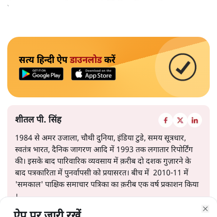
केवल ‘सब बराबर हैं’ कह देने से स्थिति नहीं बदलती।
सत्य हिन्दी ऐप
डाउनलोड
करें
शीतल पी. सिंह
1984 से अमर उजाला, चौथी दुनिया, इंडिया टुडे, समय सूत्रधार,
स्वतंत्र भारत, दैनिक जागरण आदि में 1993 तक लगातार रिपोर्टिंग
की। इसके बाद पारिवारिक व्यवसाय में क़रीब दो दशक गुज़ारने के
बाद पत्रकारिता में पुनर्वापसी को प्रयासरत। बीच में 2010-11 में
'समकाल' पाक्षिक समाचार पत्रिका का क़रीब एक वर्ष प्रकाशन किया
।
ऐप पर जारी रखें...
ऐप पर जारी रखें...
ऐप पर जारी रखें...
ऐप पर जारी रखें...
ऐप पर जारी रखें...
ऐप पर जारी रखें...
ऐप पर जारी रखें...