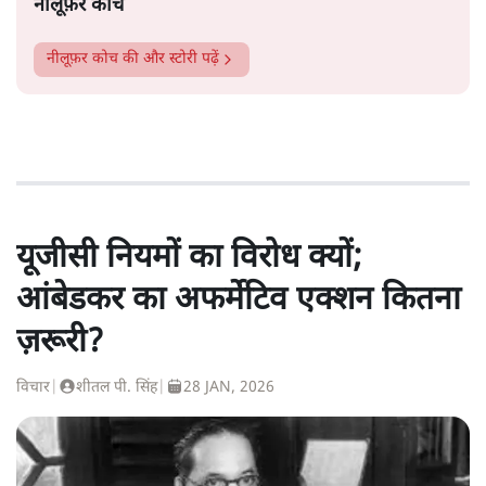
नीलूफ़र कोच
नीलूफ़र कोच
की और स्टोरी पढ़ें
यूजीसी नियमों का विरोध क्यों;
आंबेडकर का अफर्मेटिव एक्शन कितना
ज़रूरी?
विचार
|
शीतल पी. सिंह
|
28 JAN, 2026