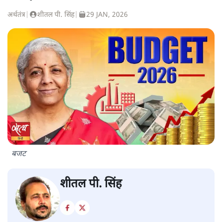
अर्थतंत्र
|
शीतल पी. सिंह
|
29 JAN, 2026
बजट
शीतल पी. सिंह