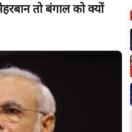
हरबान तो बंगाल को क्यों