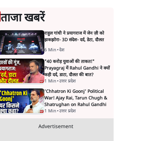
ताजा खबरें
राहुल गांधी ने प्रयागराज में जेन ज़ी को
झकझोरा- 3D संदेश- दर्द, डेटा, दौलत
6 Min
•
देश
"40 करोड़ युवाओं की ताकत!"
Prayagraj में Rahul Gandhi ने क्यों
कही दर्द, डाटा, दौलत की बात?
1 Min
•
उत्तर प्रदेश
'Chhatron Ki Goonj' Political
War! Ajay Rai, Tarun Chugh &
Shatrughan on Rahul Gandhi
1 Min
•
उत्तर प्रदेश
Advertisement