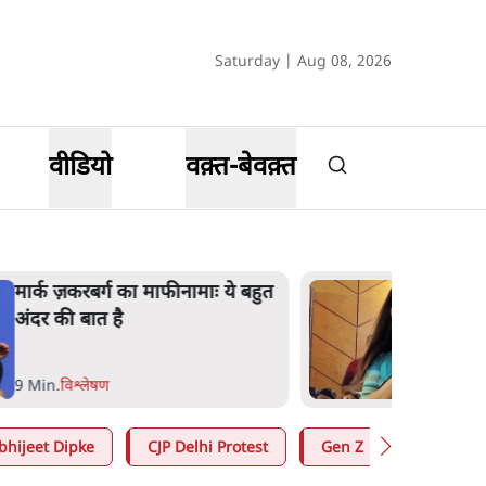
Saturday | Aug 08, 2026
वीडियो
वक़्त-बेवक़्त
मार्क ज़करबर्ग का माफीनामाः ये बहुत
अंदर की बात है
9 Min
.
विश्लेषण
bhijeet Dipke
CJP Delhi Protest
Gen Z
Satya Hin