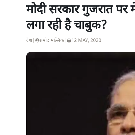
मोदी सरकार गुजरात पर मे
लगा रही है चाबुक?
देश
|
प्रमोद मल्लिक
|
12 MAY, 2020