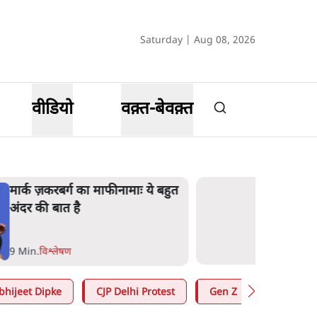
Saturday | Aug 08, 2026
वीडियो
वक़्त-बेवक़्त
मार्क ज़करबर्ग का माफीनामाः ये बहुत
अंदर की बात है
9 Min
.
विश्लेषण
bhijeet Dipke
CJP Delhi Protest
Gen Z
Satya Hin