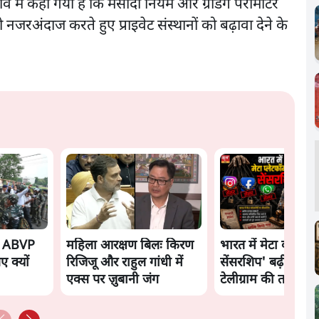
ाव में कहा गया है कि मसौदा नियम और ग्रेडिंग पैरामीटर
जरअंदाज करते हुए प्राइवेट संस्थानों को बढ़ावा देने के
यब ABVP
महिला आरक्षण बिलः किरण
भारत में मेटा की 'अव
िए क्यों
रिजिजू और राहुल गांधी में
सेंसरशिप' बढ़ी, एक्टि
एक्स पर ज़ुबानी जंग
टेलीग्राम की तरफ मुड़े