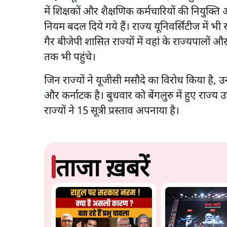
में शिक्षकों और शैक्षणिक कर्मचारियों की नियुक्ति
नियम बदल दिये गये हैं। राज्य यूनिवर्सिटीज में भी
गैर बीजेपी शासित राज्यों में वहां के राज्यपालों 
तक भी पहुंचे।
जिन राज्यों ने यूजीसी मसौदे का विरोध किया है, उ
और कर्नाटक है। बुधवार को बेंगलुरु में हुए राज्य उच
राज्यों ने 15 सूत्री प्रस्ताव अपनाया है।
ताजा ख़बरें