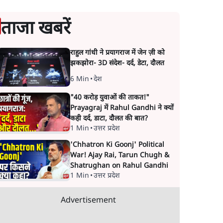
ताजा खबरें
राहुल गांधी ने प्रयागराज में जेन ज़ी को
झकझोरा- 3D संदेश- दर्द, डेटा, दौलत
6 Min
•
देश
"40 करोड़ युवाओं की ताकत!"
Prayagraj में Rahul Gandhi ने क्यों
कही दर्द, डाटा, दौलत की बात?
1 Min
•
उत्तर प्रदेश
'Chhatron Ki Goonj' Political
War! Ajay Rai, Tarun Chugh &
Shatrughan on Rahul Gandhi
1 Min
•
उत्तर प्रदेश
Advertisement