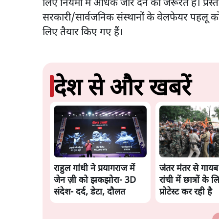
लिए नियमों में अधिक जोर देने की जरूरत है। प्रस्त
सरकारी/सार्वजनिक संस्थानों के वेलफेयर पहलू को न
लिए तैयार किए गए हैं।
देश से और खबरें
राहुल गांधी ने प्रयागराज में
जंतर मंतर से गा
जेन ज़ी को झकझोरा- 3D
रांची में छात्रों के ल
संदेश- दर्द, डेटा, दौलत
प्रोटेस्ट कर रही है