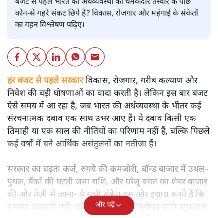
बजट
शीतल पी. सिंह
बजट से पहले भारत की अर्थव्यवस्था की चमकदार तस्वीर के पीछे
कौन-से गहरे संकट छिपे हैं? विकास, रोजगार और महंगाई के संकेतों
का गहन विश्लेषण पढ़िए।
हर बजट से पहले सरकार
विकास, रोजगार, गरीब कल्याण और
निवेश की बड़ी घोषणाओं का वादा करती है। लेकिन इस बार बजट