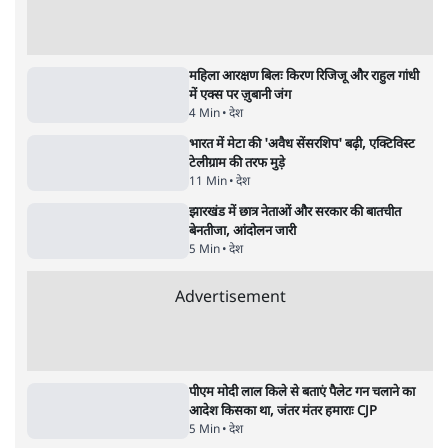
झारखंड में छात्र नेताओं और सरकार की बातचीत
बेनतीजा, आंदोलन जारी
5 Min
•
देश
•
सत्य ब्यूरो
राहुल गांधी के जेन ज़ी इवेंट 'छात्रों की गूंज' को शर्तों
के साथ मंज़ूरी देना पड़ा
5 Min
•
देश
•
राजनीतिक ब्यूरो
Advertisement
122455
पाठकों की पसन्द
जनता का 2.32 करोड़ रोज़ाना खर्चः योगी सरकार ने
विज्ञापनों पर उड़ाने में मोदी 3.0 को भी पीछे छोड़ा