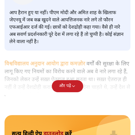
वाले आपत्तिजनक नारों पर अब चुप्पी
क्यों
विश्लेषण
|
मुकेश कुमार
|
29 JAN, 2026
मुकेश कुमार