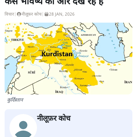
कैसे भविष्य की ओर देख रहे हैं
विचार
|
नीलूफ़र कोच
|
28 JAN, 2026
कुर्दिस्तान
नीलूफ़र कोच