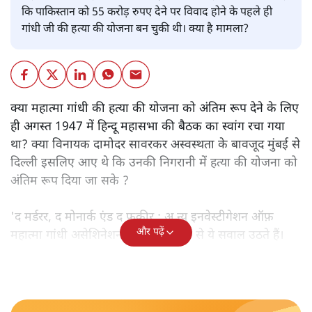
कि पाकिस्तान को 55 करोड़ रुपए देने पर विवाद होने के पहले ही
गांधी जी की हत्या की योजना बन चुकी थी। क्या है मामला?
क्या महात्मा गांधी की हत्या की योजना को अंतिम रूप देने के लिए
ही अगस्त 1947 में हिन्दू महासभा की बैठक का स्वांग रचा गया
था? क्या विनायक दामोदर सावरकर अस्वस्थता के बावजूद मुंबई से
दिल्ली इसलिए आए थे कि उनकी निगरानी में हत्या की योजना को
अंतिम रूप दिया जा सके ?
'द मर्डरर, द मोनार्क एंड द फ़कीर : अ न्यू इनवेस्टीगेशन ऑफ़
और पढ़ें
महात्मा गांधी असेशिनेशन' नामक किताब से ये सवाल उठते हैं।