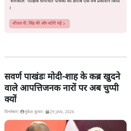
'समकाल' पाक्षिक समाचार पत्रिका का क़रीब एक वर्ष प्रकाशन किया
।
शीतल पी. सिंह
की और स्टोरी पढ़ें
सवर्ण पाखंडः मोदी-शाह के कब्र खुदने
वाले आपत्तिजनक नारों पर अब चुप्पी
क्यों
विश्लेषण
|
मुकेश कुमार
|
29 JAN, 2026