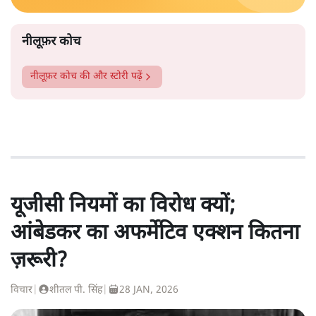
नीलूफ़र कोच
नीलूफ़र कोच
की और स्टोरी पढ़ें
यूजीसी नियमों का विरोध क्यों;
आंबेडकर का अफर्मेटिव एक्शन कितना
ज़रूरी?
विचार
|
शीतल पी. सिंह
|
28 JAN, 2026