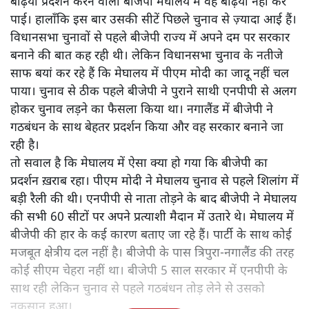
बढ़िया प्रदर्शन करने वाली बीजेपी मेघालय में वह बढ़िया नहीं कर
पाई। हालाँकि इस बार उसकी सीटें पिछले चुनाव से ज़्यादा आई हैं।
विधानसभा चुनावों से पहले बीजेपी राज्य में अपने दम पर सरकार
बनाने की बात कह रही थी। लेकिन विधानसभा चुनाव के नतीजे
साफ बयां कर रहे हैं कि मेघालय में पीएम मोदी का जादू नहीं चल
पाया। चुनाव से ठीक पहले बीजेपी ने पुराने साथी एनपीपी से अलग
होकर चुनाव लड़ने का फैसला किया था। नगालैंड में बीजेपी ने
गठबंधन के साथ बेहतर प्रदर्शन किया और वह सरकार बनाने जा
रही है।
तो सवाल है कि मेघालय में ऐसा क्या हो गया कि बीजेपी का
प्रदर्शन ख़राब रहा। पीएम मोदी ने मेघालय चुनाव से पहले शिलांग में
बड़ी रैली की थी। एनपीपी से नाता तोड़ने के बाद बीजेपी ने मेघालय
की सभी 60 सीटों पर अपने प्रत्याशी मैदान में उतारे थे। मेघालय में
बीजेपी की हार के कई कारण बताए जा रहे हैं। पार्टी के साथ कोई
मजबूत क्षेत्रीय दल नहीं है। बीजेपी के पास त्रिपुरा-नगालैंड की तरह
कोई सीएम चेहरा नहीं था। बीजेपी 5 साल सरकार में एनपीपी के
साथ रही लेकिन चुनाव से पहले गठबंधन तोड़ लेने से उसको
नुक़सान हुआ।