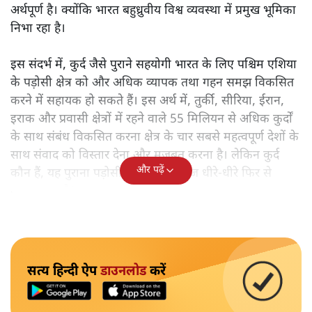
अर्थपूर्ण है। क्योंकि भारत बहुध्रुवीय विश्व व्यवस्था में प्रमुख भूमिका
निभा रहा है।
इस संदर्भ में, कुर्द जैसे पुराने सहयोगी भारत के लिए पश्चिम एशिया
के पड़ोसी क्षेत्र को और अधिक व्यापक तथा गहन समझ विकसित
करने में सहायक हो सकते हैं। इस अर्थ में, तुर्की, सीरिया, ईरान,
इराक और प्रवासी क्षेत्रों में रहने वाले 55 मिलियन से अधिक कुर्दों
के साथ संबंध विकसित करना क्षेत्र के चार सबसे महत्वपूर्ण देशों के
साथ संवाद को विस्तार देना और मजबूत करना है। लेकिन कुर्द
और पढ़ें
कौन हैं, यह पुराना पड़ोसी जिसे भारत आज धीरे-धीरे फिर से
पहचान रहा है?
सत्य हिन्दी ऐप
डाउनलोड
करें