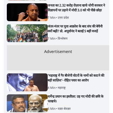
जनता का 2.32 करोड़ रोज़ाना खर्चः योगी सरकार ने
विज्ञापनों पर उड़ाने में मोदी 3.0 को भी पीछे छोड़ा
7 Min
•
उत्तर प्रदेश
जंतर-मंतर पर युवा आक्रोश के बाद संघ की बेचैनी
क्यों बढ़ी? प्रो. अपूर्वानंद ने बताईं 5 बड़ी वजहें
7 Min
•
विश्लेषण
Advertisement
'महाराष्ट्र में गैर बीजेपी वोटरों के नामों को काटने की
बड़ी साज़िश'- रोहित पवार का आरोप
4 Min
•
महाराष्ट्र
धर्मेन्द्र प्रधान का इस्तीफ़ा: उड़ गए मोदी की छवि के
परखचे।
6 Min
•
वक़्त-बेवक़्त