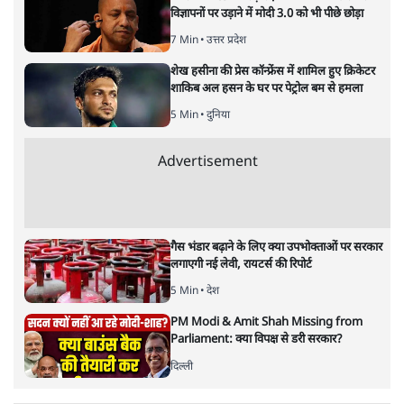
विज्ञापनों पर उड़ाने में मोदी 3.0 को भी पीछे छोड़ा
7 Min
•
उत्तर प्रदेश
शेख हसीना की प्रेस कॉन्फ्रेंस में शामिल हुए क्रिकेटर
शाकिब अल हसन के घर पर पेट्रोल बम से हमला
5 Min
•
दुनिया
Advertisement
गैस भंडार बढ़ाने के लिए क्या उपभोक्ताओं पर सरकार
लगाएगी नई लेवी, रायटर्स की रिपोर्ट
5 Min
•
देश
PM Modi & Amit Shah Missing from
Parliament: क्या विपक्ष से डरी सरकार?
दिल्ली