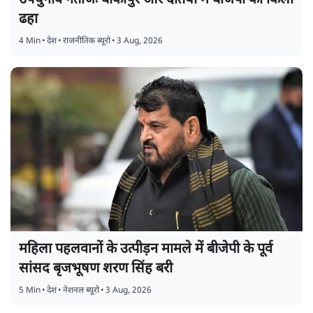
उपचुनाव नतीजेः बांकीपुर और दतिया में बीजेपी का किला
ढहा
4 Min
•
देश
•
राजनीतिक ब्यूरो
•
3 Aug, 2026
महिला पहलवानों के उत्पीड़न मामले में बीजेपी के पूर्व
सांसद बृजभूषण शरण सिंह बरी
5 Min
•
देश
•
नेशनल ब्यूरो
•
3 Aug, 2026