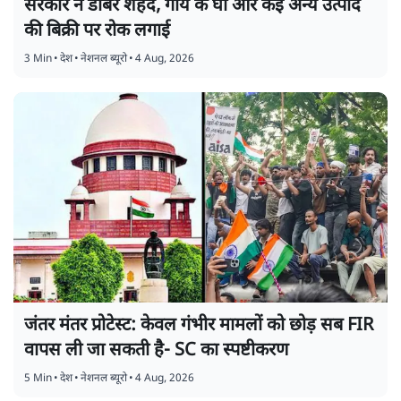
सरकार ने डाबर शहद, गाय के घी और कई अन्य उत्पाद
की बिक्री पर रोक लगाई
3 Min
•
देश
•
नेशनल ब्यूरो
•
4 Aug, 2026
जंतर मंतर प्रोटेस्ट: केवल गंभीर मामलों को छोड़ सब FIR
वापस ली जा सकती है- SC का स्पष्टीकरण
5 Min
•
देश
•
नेशनल ब्यूरो
•
4 Aug, 2026