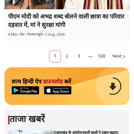
पीएम मोदी को अभद्र शब्द बोलने वाली छात्रा का परिवार
दहशत में, मां ने सुरक्षा मांगी
4 Min
•
देश
•
नेशनल ब्यूरो
•
3 Aug, 2026
1
2
3
530
Next
More pages
सत्य हिन्दी ऐप
डाउनलोड
करें
ताजा खबरें
झारखंड के आंदोलनकारी छात्रों ने दबाव बढ़ाया,