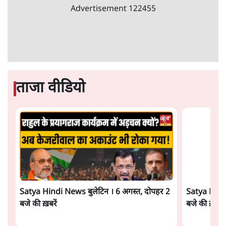
Advertisement
122455
ताजा वीडियो
Satya Hindi News बुलेटिन । 6 अगस्त, दोपहर 2
Satya Hindi
बजे की ख़बरें
बजे की ख़बरें