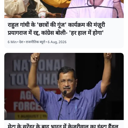
राहुल गांधी के 'छात्रों की गूंज' कार्यक्रम की मंज़ूरी
प्रयागराज में रद्द, कांग्रेस बोली- 'हर हाल में होगा'
6 Min
•
देश
•
राजनीतिक ब्यूरो
•
6 Aug, 2026
मेटा के सरेंडर के बाद भारत में केजरीवाल का इंस्टा हैंडल