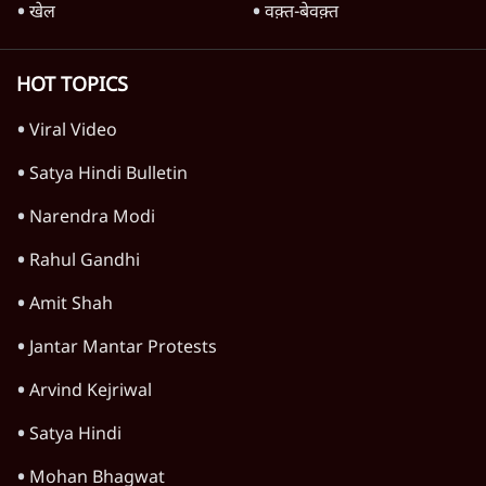
खेल
वक़्त-बेवक़्त
HOT TOPICS
Viral Video
Satya Hindi Bulletin
Narendra Modi
Rahul Gandhi
Amit Shah
Jantar Mantar Protests
Arvind Kejriwal
Satya Hindi
Mohan Bhagwat