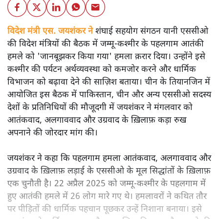
विदेश मंत्री एस. जयशंकर ने
शंघाई सहयोग संगठन यानी एससीओ
की विदेश मंत्रियों की बैठक में जम्मू-कश्मीर के पहलगाम आतंकी
हमले को 'जानबूझकर किया गया' हमला क़रार दिया। उन्होंने इसे
कश्मीर की पर्यटन अर्थव्यवस्था को कमजोर करने और धार्मिक
विभाजन को बढ़ावा देने की साज़िश बताया। चीन के तियानजिन में
आयोजित इस बैठक में पाकिस्तान, चीन और अन्य एससीओ सदस्य
देशों के प्रतिनिधियों की मौजूदगी में जयशंकर ने मंगलवार को
आतंकवाद, अलगाववाद और उग्रवाद के ख़िलाफ़ कड़ा रुख
अपनाने की जोरदार मांग की।
जयशंकर ने कहा कि पहलगाम हमला आतंकवाद, अलगाववाद और
उग्रवाद के ख़िलाफ़ लड़ाई के एससीओ के मूल सिद्धांतों के ख़िलाफ़
एक चुनौती है। 22 अप्रैल 2025 को जम्मू-कश्मीर के पहलगाम में
हुए आतंकी हमले में 26 लोग मारे गए थे। हमलावरों ने कथित तौर
पर पीड़ितों की धार्मिक पहचान पूछकर उन्हें निशाना बनाया। इसे