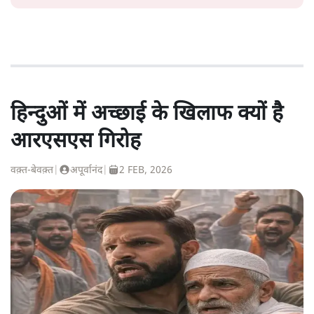
हिन्दुओं में अच्छाई के खिलाफ क्यों है
आरएसएस गिरोह
वक़्त-बेवक़्त
|
अपूर्वानंद
|
2 FEB, 2026