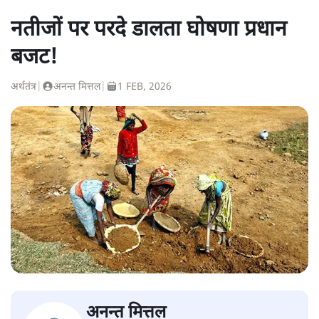
नतीजों पर परदे डालता घोषणा प्रधान
बजट!
अर्थतंत्र
|
अनन्त मित्तल
|
1 FEB, 2026
अनन्त मित्तल