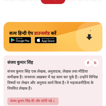
कि इसमें चंद्रयान दो की नाकामी से संबंधित कुछ चूक का जिक्र है।
सत्य हिन्दी ऐप
डाउनलोड
करें
संजय कुमार सिंह
संजय कुमार सिंह एक लेखक, अनुवादक, लेखक तथा मीडिया
समीक्षक हैं। जनसत्ता अख़बार में वह काम कर चुके हैं। उन्होंने विभिन्न
विषयों पर लेखन और अनुवाद कार्य किया है। वे भड़ास4मीडिया के
नियमित लेखक हैं।
संजय कुमार सिंह
की और स्टोरी पढ़ें