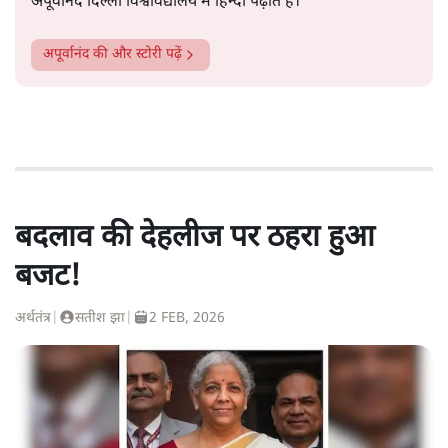
अपूर्वानंद दिल्ली विश्वविद्यालय में हिन्दी पढ़ाते हैं।
अपूर्वानंद
की और स्टोरी पढ़ें
बदलाव की देहलीज पर ठहरा हुआ
बजट!
अर्थतंत्र
|
सतीश झा
|
2 FEB, 2026