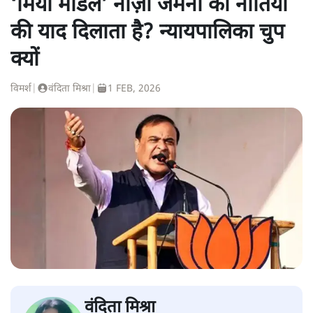
‘मियां मॉडल’ नाज़ी जर्मनी की नीतियों
की याद दिलाता है? न्यायपालिका चुप
क्यों
विमर्श
|
वंदिता मिश्रा
|
1 FEB, 2026
वंदिता मिश्रा