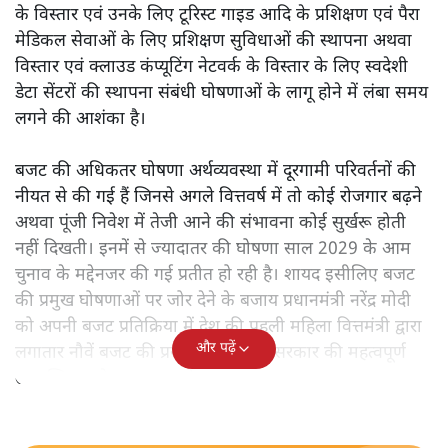
के विस्तार एवं उनके लिए टूरिस्ट गाइड आदि के प्रशिक्षण एवं पैरा
मेडिकल सेवाओं के लिए प्रशिक्षण सुविधाओं की स्थापना अथवा
विस्तार एवं क्लाउड कंप्यूटिंग नेटवर्क के विस्तार के लिए स्वदेशी
डेटा सेंटरों की स्थापना संबंधी घोषणाओं के लागू होने में लंबा समय
लगने की आशंका है।
बजट की अधिकतर घोषणा अर्थव्यवस्था में दूरगामी परिवर्तनों की
नीयत से की गई हैं जिनसे अगले वित्तवर्ष में तो कोई रोजगार बढ़ने
अथवा पूंजी निवेश में तेजी आने की संभावना कोई सुर्खरू होती
नहीं दिखती। इनमें से ज्यादातर की घोषणा साल 2029 के आम
चुनाव के मद्देनजर की गई प्रतीत हो रही है। शायद इसीलिए बजट
की प्रमुख घोषणाओं पर जोर देने के बजाय प्रधानमंत्री नरेंद्र मोदी
को अपनी बजट प्रतिक्रिया में देश की पहली महिला वित्तमंत्री द्वारा
और पढ़ें
लगातार नौवें बजट की प्रस्तुति को अपनी सरकार की महत्वपूर्ण
उपलब्धि बताने पर मजबूर होना पड़ा।