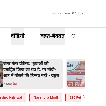
Friday | Aug 07, 2026
वीडियो
वक़्त-बेवक़्त
'अमित शाह के संसद में आने पर
विचार करे सरकार': राज्यसभा
सभापति ने केंद्र से कहा
5 Min
.
देश
rvind Kejriwal
Narendra Modi
E20 Petrol Controversy