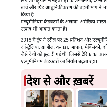
बिजली पहुँचाने में बेहतर हैं। कैलिफोर्निया, टेक्सा
ख़र्च और ग्रिड आधुनिकीकरण की बढ़ती मांग ने भ
किया है।
एल्यूमीनियम कंडक्टरों के अलावा, अमेरिका भारत
उत्पाद भी आयात करता है।
2018 में ट्रंप ने स्टील पर 25 प्रतिशत और एल्यूमी
ऑस्ट्रेलिया, ब्राजील, कनाडा, जापान, मैक्सिको, द
जैसे देशों को छूट दी गई थी, जिससे टैरिफ़ का 
एल्यूमीनियम कंडक्टरों का निर्यात बढ़ता रहा।
देश से और ख़बरें