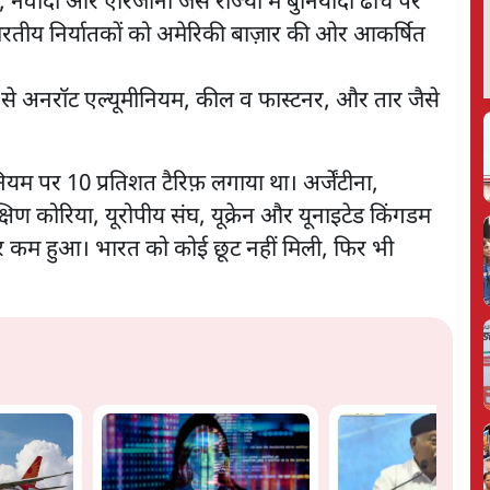
स, नेवादा और एरिजोना जैसे राज्यों में बुनियादी ढाँचे पर
ारतीय निर्यातकों को अमेरिकी बाज़ार की ओर आकर्षित
 से अनरॉट एल्यूमीनियम, कील व फास्टनर, और तार जैसे
नियम पर 10 प्रतिशत टैरिफ़ लगाया था। अर्जेंटीना,
क्षिण कोरिया, यूरोपीय संघ, यूक्रेन और यूनाइटेड किंगडम
असर कम हुआ। भारत को कोई छूट नहीं मिली, फिर भी