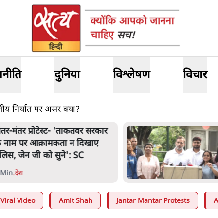
जनीति
दुनिया
विश्लेषण
विचार
रतीय निर्यात पर असर क्या?
ंतर मंतर प्रोटेस्ट: 'युवाओं को
्रताड़ित किया जा रहा है, पर मोदी-
ाह में बोलने की हिम्मत नहीं'- राहुल
 Min
.
देश
Viral Video
Amit Shah
Jantar Mantar Protests
A