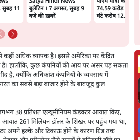
ews
Satya Hindi News
पीएम मोदी की विदेश य
, सुबह 11
बुलेटिन । 7 अगस्त, सुबह 9
74.59 करोड़ रुपये खर
बजे की ख़बरें
घंटे करीब 12.4 लाख
से कहीं अधिक व्यापक है। इससे अमेरिका पर केंद्रित
ा है। हालाँकि, कुछ कंपनियों की आय पर असर पड़ सकता
ीद है, क्योंकि अधिकांश कंपनियों के व्यवसाय में
 भारत का सबसे बड़ा बाजार होने के बावजूद कुल
े लगभग 38 प्रतिशत एल्यूमीनियम कंडक्टर आयात किए,
यह आयात 261 मिलियन डॉलर के शिखर पर पहुंच गया था,
्टर अपने हल्के और टिकाऊ होने के कारण ग्रिड तक