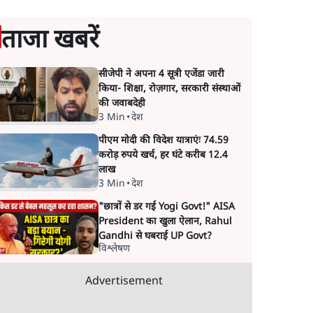
ताजा खबरें
सीजेपी ने अपना 4 सूत्री एजेंडा जारी
किया- शिक्षा, रोज़गार, सरकारी संस्थाओं
की जवाबदेही
3 Min
•
देश
पीएम मोदी की विदेश यात्राएंः 74.59
करोड़ रुपये खर्च, हर घंटे करीब 12.4
लाख
3 Min
•
देश
"छात्रों से डर गई Yogi Govt!" AISA
President का खुला ऐलान, Rahul
Gandhi से घबराई UP Govt?
विश्लेषण
Advertisement