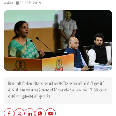
अर्थतंत्र
|
20 SEP, 2019
वित्त मंत्री निर्मला सीतारमण को कॉरोपोरेट जगत को करोें में छूट देने
के पीछे क्या थी वजह? बजट से निराश शेयर बाजार को 17.60 खरब
रुपये का नुक़सान हो चुका है।