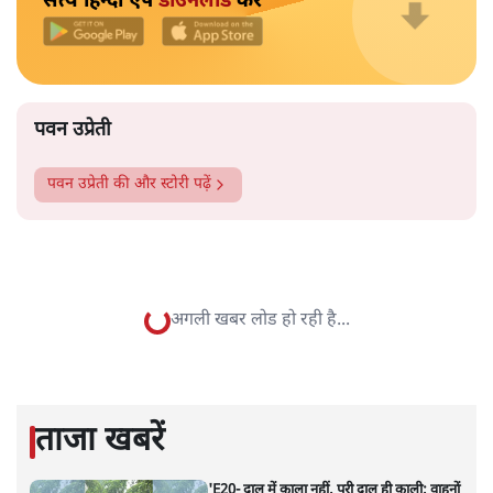
के अंदर नहीं जाने को कहा जाता है। कुछ ऐसे भी हैं, जहां माहवारी
उम्र की महिलाओं को कभी भी मंदिर में नहीं जाने दिया जाता है।
और पढ़ें
पटबउसी सत्र मंदिर
सत्य हिन्दी ऐप
डाउनलोड
करें
पवन उप्रेती
पवन उप्रेती
की और स्टोरी पढ़ें