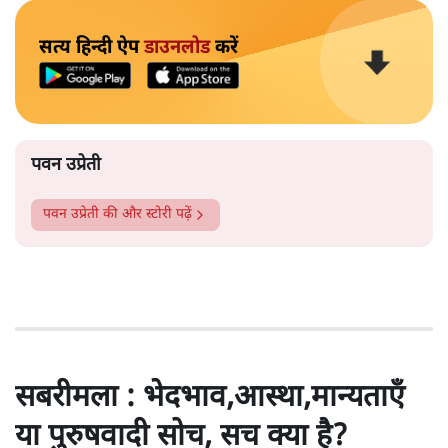
सत्य हिन्दी ऐप
डाउनलोड
करें
पवन उप्रेती
पवन उप्रेती
की और स्टोरी पढ़ें
सबरीमला : भेदभाव,आस्था,मान्यताएँ
या पुरुषवादी सोच, सच क्या है?