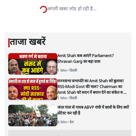
प्रमोद मल्लिक
लेखक पत्रकार हैं, अर्थतंत्र और अंतरराष्ट्रीय विषयों पर लिखते रहते हैं।
प्रमोद मल्लिक
की और स्टोरी पढ़ें
सबरीमला: अनुयायियों को अंधविश्वास,
पाखंडों से मुक्त करें धर्मगुरु