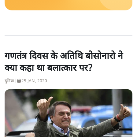
गणतंत्र दिवस के अतिथि बोसोनारो ने
क्या कहा था बलात्कार पर?
दुनिया
|
25 JAN, 2020