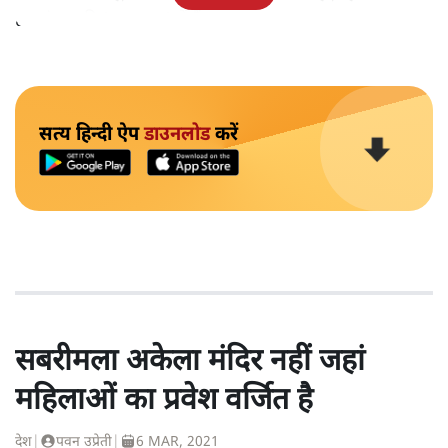
हत्याएं उनकी 'रूल-बुक' में हैं।
सत्य हिन्दी ऐप
डाउनलोड
करें
सबरीमला अकेला मंदिर नहीं जहां
महिलाओं का प्रवेश वर्जित है
देश
|
पवन उप्रेती
|
6 MAR, 2021