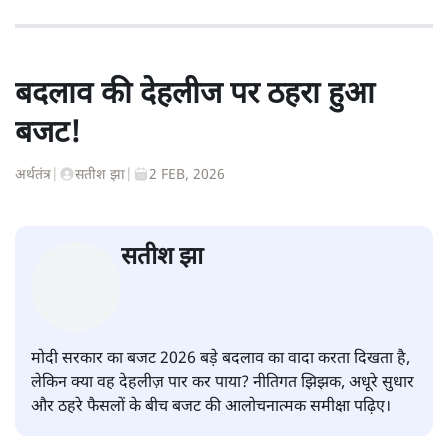
बदलाव की देहलीज पर ठहरा हुआ
बजट!
अर्थतंत्र
|
सतीश झा
|
2 FEB, 2026