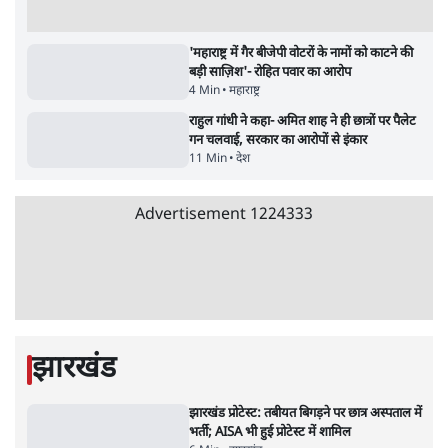
सर्वाधिक पढ़ी गयी खबरें
मेटा के सरेंडर के बाद भारत में केजरीवाल का इंस्टा
हैंडल बैनः AAP का आरोप
3 Min
•
देश
•
नेशनल ब्यूरो
'अमित शाह के संसद में आने पर विचार करे सरकार':
राज्यसभा सभापति ने केंद्र से कहा
5 Min
•
देश
•
नेशनल ब्यूरो
Advertisement
जनता का 2.32 करोड़ रोज़ाना खर्चः योगी सरकार ने
विज्ञापनों पर उड़ाने में मोदी 3.0 को भी पीछे छोड़ा
7 Min
•
उत्तर प्रदेश
•
नेशनल ब्यूरो