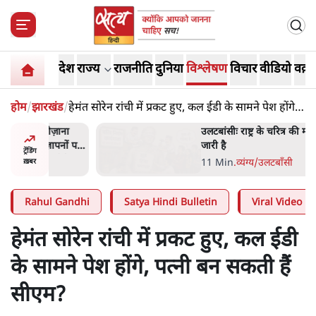
देश
राज्य
राजनीति
दुनिया
विश्लेषण
विचार
वीडियो
वक़्त
होम
/
झारखंड
/
हेमंत सोरेन रांची में प्रकट हुए, कल ईडी के सामने पेश होंगे,
पत्नी बन सकती हैं सीएम?
ोज़ाना
उलटबांसीः राष्ट्र के चरित्र की मरम्मत
्ञापनों पर
जारी है
ट्रेंडिंग
भी पीछे
11 Min
.
व्यंग्य/उलटबाँसी
ख़बर
Rahul Gandhi
Satya Hindi Bulletin
Viral Video
हेमंत सोरेन रांची में प्रकट हुए, कल ईडी
के सामने पेश होंगे, पत्नी बन सकती हैं
सीएम?