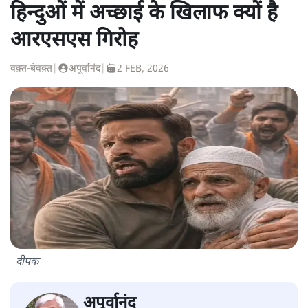
हिन्दुओं में अच्छाई के खिलाफ क्यों है
आरएसएस गिरोह
वक़्त-बेवक़्त
|
अपूर्वानंद
|
2 FEB, 2026
दीपक
अपूर्वानंद