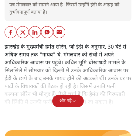
पत्र मंगलवार को सामने आया है। जिसमें उन्होंने ईडी के आग्रह को
दुर्भावनापूर्ण बताया है।
झारखंड के मुख्यमंत्री हेमंत सोरेन,
जो ईडी के अनुसार, 30 घंटे से
अधिक समय तक "गायब" थे, मंगलवार को रांची में अपने
आधिकारिक आवास पर पहुंचे। कथित भूमि धोखाधड़ी मामले के
सिलसिले में सोमवार को दिल्ली में उनके आधिकारिक आवास पर
ईडी के छापे के बाद उनके गायब होने की अटकले थीं। उनके घर पर
पार्टी के विधायकों की बैठक हो रही है। जिसमें उनकी पत्नी
कल्पना सोरेन भी मौजूद हैं। ऐसी चर्चा है कि हेमंत की गिरफ्तारी
और पढ़ें
की स्थिति में उनकी पत्नी को सीएम बनाया जा सकता है।