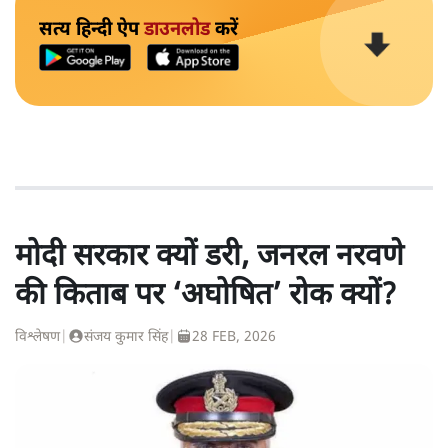
सत्य हिन्दी ऐप
डाउनलोड
करें
मोदी सरकार क्यों डरी, जनरल नरवणे
की किताब पर ‘अघोषित’ रोक क्यों?
विश्लेषण
|
संजय कुमार सिंह
|
28 FEB, 2026