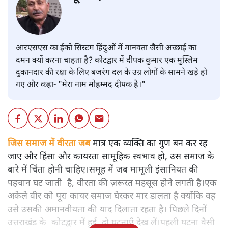
आरएसएस का ईको सिस्टम हिंदुओं में मानवता जैसी अच्छाई का
दमन क्यों करना चाहता है? कोटद्वार में दीपक कुमार एक मुस्लिम
दुकानदार की रक्षा के लिए बजरंग दल के उग्र लोगों के सामने खड़े हो
गए और कहा- "मेरा नाम मोहम्मद दीपक है।"
जिस समाज में वीरता जब
मात्र एक व्यक्ति का गुण बन कर रह
जाए और हिंसा और कायरता सामूहिक स्वभाव हो, उस समाज के
बारे में चिंता होनी चाहिए।समूह में जब मामूली इंसानियत की
पहचान घट जाती है, वीरता की ज़रूरत महसूस होने लगती है।एक
अकेले वीर को पूरा कायर समाज घेरकर मार डालता है क्योंकि वह
उसे उसकी अमानवीयता की याद दिलाता रहता है। पिछले दिनों
उत्तराखंड के कोटद्वार में हुई दो घटनाएँ देख लें।पहली घटना वैसी