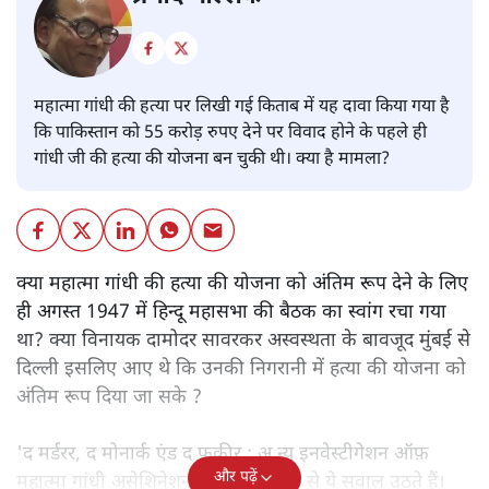
महात्मा गांधी की हत्या पर लिखी गई किताब में यह दावा किया गया है
कि पाकिस्तान को 55 करोड़ रुपए देने पर विवाद होने के पहले ही
गांधी जी की हत्या की योजना बन चुकी थी। क्या है मामला?
क्या महात्मा गांधी की हत्या की योजना को अंतिम रूप देने के लिए
ही अगस्त 1947 में हिन्दू महासभा की बैठक का स्वांग रचा गया
था? क्या विनायक दामोदर सावरकर अस्वस्थता के बावजूद मुंबई से
दिल्ली इसलिए आए थे कि उनकी निगरानी में हत्या की योजना को
अंतिम रूप दिया जा सके ?
'द मर्डरर, द मोनार्क एंड द फ़कीर : अ न्यू इनवेस्टीगेशन ऑफ़
और पढ़ें
महात्मा गांधी असेशिनेशन' नामक किताब से ये सवाल उठते हैं।