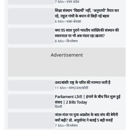
UPI नागरिकों के लिए रहेगा मुफ्त, बड़े व्यापारियों पर
लग सकता है मामूली चार्ज: केंद्र
9 Min
•
अर्थतंत्र
चीन के अतिक्रमण के दावों को अरुणाचल के सीएम
पेमा खांडू ने किया खारिज
3 Min
•
अरुणाचल प्रदेश
ताजा वीडियो