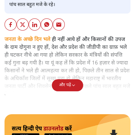
पांच साल बहुत मजे के रहे।
जनता के अच्छे दिन भले
ही नहीं आये हों और किसानों की उपज
के दाम दोगुना न हुए हों, देश और प्रदेश की जीडीपी का ग्राफ़ भले
ही घटकर नीचे आ गया हो लेकिन सरकार के मंत्रियों की संपत्ति
कई गुना बढ़ गयी है। या यूं कह लें कि प्रदेश में 16 हज़ार से ज्यादा
किसानों ने भले ही आत्महत्या कर ली हो, पिछले तीन साल से प्रदेश
के अधिकाँश जिलों में सूखा पड़ा हो लेकिन महाराष्ट्र में भारतीय
और पढ़ें
जनता पार्टी और शिवसेना के मंत्रियों के पिछले पांच साल बहुत मजे
के रहे।
सत्य हिन्दी ऐप
डाउनलोड
करें