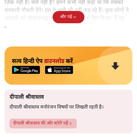
ज़िक्र नहीं है। क्यों नहीं है? हमने कभी नहीं कहा था कि सबको
सरकारी नौकरी देंगे। हम ये अभी भी नहीं कह रहे हैं। कुछ लोगों ने
और पढ़ें
आंकड़ों को योजनाबद्ध तरीके से ग़लत ढंग से पेश किया। मैं यह
दिल्ली में भी कह चुका हूं।’
सत्य हिन्दी ऐप
डाउनलोड
करें
दीपाली श्रीवास्तव
दीपाली श्रीवास्तव मनोरंजन विषयों पर लिखती रहती है।
दीपाली श्रीवास्तव
की और स्टोरी पढ़ें