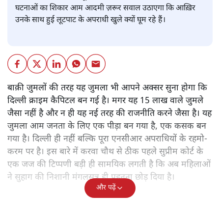
घटनाओं का शिकार आम आदमी ज़रूर सवाल उठाएगा कि आख़िर
उनके साथ हुई लूटपाट के अपराधी खुले क्यों घूम रहे हैं।
बाक़ी जुमलों की तरह यह जुमला भी आपने अक्सर सुना होगा कि
दिल्ली क्राइम कैपिटल बन गई है। मगर यह 15 लाख वाले जुमले
जैसा नहीं है और न ही यह नई तरह की राजनीति करने जैसा है। यह
जुमला आम जनता के लिए एक पीड़ा बन गया है, एक कसक बन
गया है। दिल्ली ही नहीं बल्कि पूरा एनसीआर अपराधियों के रहमो-
करम पर है। इस बारे में करवा चौथ से ठीक पहले सुप्रीम कोर्ट के
एक जज की टिप्पणी बड़ी ही सामयिक लगती है कि अब महिलाओं
ने सुहाग की निशानी मंगलसूत्र ही पहनना छोड़ दिया है।
और पढ़ें