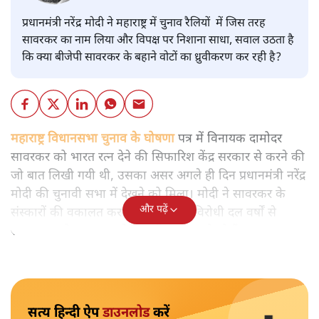
प्रधानमंत्री नरेंद्र मोदी ने महाराष्ट्र में चुनाव रैलियों में जिस तरह
सावरकर का नाम लिया और विपक्ष पर निशाना साधा, सवाल उठता है
कि क्या बीजेपी सावरकर के बहाने वोटों का ध्रुवीकरण कर रही है?
महाराष्ट्र विधानसभा चुनाव के घोषणा
पत्र में विनायक दामोदर
सावरकर को भारत रत्न देने की सिफारिश केंद्र सरकार से करने की
जो बात लिखी गयी थी, उसका असर अगले ही दिन प्रधानमंत्री नरेंद्र
मोदी की चुनावी सभा में देखने को मिला। मोदी ने सावरकर के
और पढ़ें
संस्कारों की वकालत करते हुए कहा कि विरोधी दल वर्षों से
सावरकार को भारत रत्न देने का विरोध जताते रहे हैं।
सत्य हिन्दी ऐप
डाउनलोड
करें