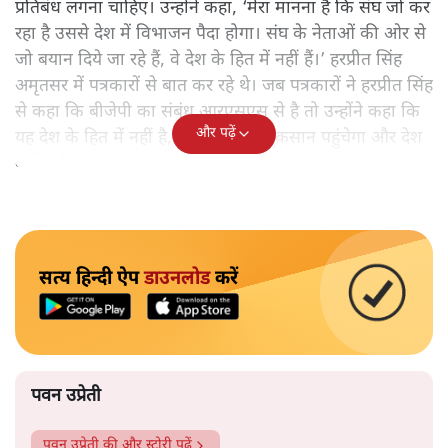
प्रतिबंध लगना चाहिए। उन्होंने कहा, ‘मेरा मानना है कि संघ जो कर
रहा है उससे देश में विभाजन पैदा होगा। संघ के नेताओं की ओर से
जो बयान दिये जा रहे हैं, वे देश के हित में नहीं हैं।’ हरप्रीत सिंह
अमृतसर में पत्रकारों से बात कर रहे थे। जब पत्रकारों ने हरप्रीत सिंह
से कहा कि बीजेपी का संबंध आरएसएस से है तो उन्होंने कहा कि
और पढ़ें
यह देश के हित में नहीं है, इससे देश को नुक़सान पहुंचेगा और देश
बर्बाद होगा।
सत्य हिन्दी ऐप
डाउनलोड
करें
पवन उप्रेती
पवन उप्रेती
की और स्टोरी पढ़ें