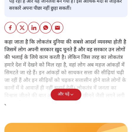
पड़ रहा है और यह जानलेवा बन गया है। इसे आर्थिक मंदी से जोड़कर
सरकारें अपना पीछा नहीं छुड़ा सकतीं।
कहा जाता है कि लोकतंत्र दुनिया की सबसे आदर्श व्यवस्था होती है
जिसमें लोग अपनी सरकार ख़ुद चुनते हैं और वह सरकार उन लोगों
की भलाई के लिये काम करती है। लेकिन जिस तरह का लोकतंत्र
हमारे देश में देखने को मिल रहा है, वहां लोग अब महज आंकड़ों में
सिमटते जा रहे हैं। इन आंकड़ों को साधकर सत्ता की सीढ़ियां चढ़ी
जा रहीं हैं और इन सीढ़ियों को चढ़कर सत्तासीन होने वाले लोगों के
कानों में वे आवाज़ें ही नहीं सुनाई देतीं। लोकतंत्र में जनता का
और पढ़ें
विश्वास जीतने की बात अब उनका विश्वास छीनने जैसी लगने लगी
है। इस विश्वास का अपहरण होते देख भी जनता ख़ामोश है?