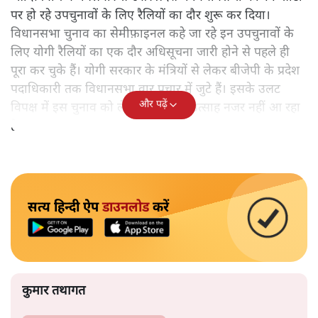
पर हो रहे उपचुनावों के लिए रैलियों का दौर शुरू कर दिया।
विधानसभा चुनाव का सेमीफ़ाइनल कहे जा रहे इन उपचुनावों के
लिए योगी रैलियों का एक दौर अधिसूचना जारी होने से पहले ही
पूरा कर चुके हैं। योगी सरकार के मंत्रियों से लेकर बीजेपी के प्रदेश
पदाधिकारी तक विधानसभा वार प्रचार में जुटे हैं। इसके उलट
और पढ़ें
विपक्ष में इस चुनाव को लेकर कहीं कोई उत्साह नजर नहीं आ रहा
है।
सत्य हिन्दी ऐप
डाउनलोड
करें
कुमार तथागत