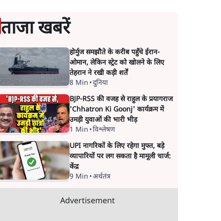
ताजा खबरें
होर्मुज समझौते के करीब पहुँचे ईरान-
ओमान, लेकिन स्ट्रेट को खोलने के लिए
तेहरान ने रखी कड़ी शर्तें
8 Min
•
दुनिया
BJP-RSS की वजह से राहुल के प्रयागराज
'Chhatron Ki Goonj' कार्यक्रम में
उमड़ी युवाओं की भारी भीड़
1 Min
•
विश्लेषण
UPI नागरिकों के लिए रहेगा मुफ्त, बड़े
व्यापारियों पर लग सकता है मामूली चार्ज:
केंद्र
9 Min
•
अर्थतंत्र
Advertisement