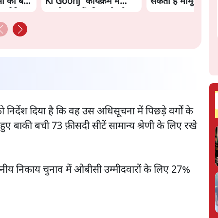
ी का बड़ा
Ki Goonj' कार्यक्रम में
सकता है मामूली चार्ज: 
 बुलेटिन
उमड़ी युवाओं की भारी भीड़
निर्देश दिया है कि वह उस अधिसूचना में पिछड़े वर्गों के
ुए बाकी बची 73 फ़ीसदी सीटें सामान्य श्रेणी के लिए रखे
र स्थानीय निकाय चुनाव में ओबीसी उम्मीदवारों के लिए 27%