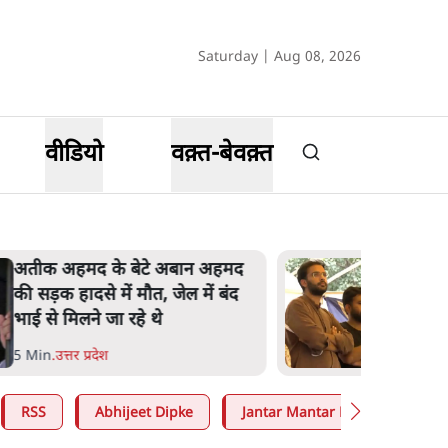
Saturday | Aug 08, 2026
वीडियो
वक़्त-बेवक़्त
कॉकरोच जनता पार्टी ने की देशव्यापी
अभियान की घोषणा- 'क्या बोलती
पब्लिक'
4 Min
.
देश
RSS
Abhijeet Dipke
Jantar Mantar Protests