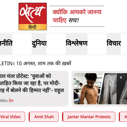
जनीति
दुनिया
विश्लेषण
विचार
N। 10 अगस्त, शाम तक की ख़बरें
ंतर मंतर प्रोटेस्ट: 'युवाओं को
्रताड़ित किया जा रहा है, पर मोदी-
ाह में बोलने की हिम्मत नहीं'- राहुल
 Min
.
देश
Viral Video
Amit Shah
Jantar Mantar Protests
A