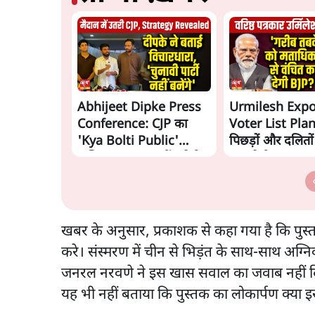
Abhijeet Dipke Press
Urmilesh Exp
Conference: CJP का
Voter List Plan:
'Kya Bolti Public'
पिछड़ों और दलितो
अभियान, चुनाव नहीं लड़ेगी
काट देगी BJP?
CJP!
खबर के अनुसार, प्रकाशक से कहा गया है कि पुस
करे। संस्मरण में चीन से भिड़ंत के साथ-साथ अग्न
जनरल नरवणे ने इस खास सवाल का जवाब नहीं दिय
यह भी नहीं बताया कि पुस्तक का लोकार्पण क्या 