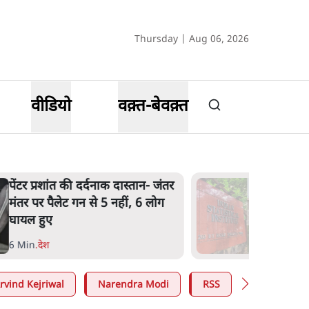
Thursday | Aug 06, 2026
वीडियो
वक़्त-बेवक़्त
पेंटर प्रशांत की दर्दनाक दास्तान- जंतर
मंतर पर पैलेट गन से 5 नहीं, 6 लोग
घायल हुए
6 Min
.
देश
rvind Kejriwal
Narendra Modi
RSS
E20 Petrol 