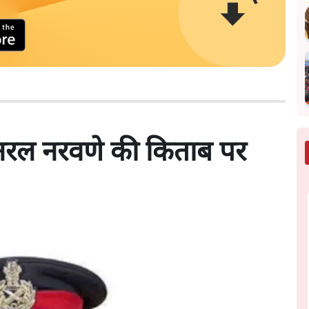
जनरल नरवणे की किताब पर