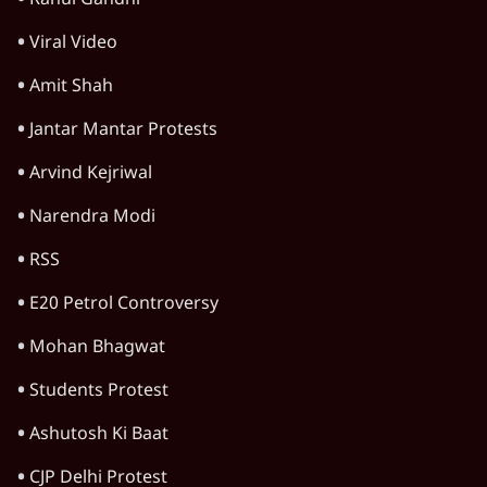
Satya Hindi Bulletin
Rahul Gandhi
Viral Video
Amit Shah
Jantar Mantar Protests
Arvind Kejriwal
Narendra Modi
RSS
E20 Petrol Controversy
Mohan Bhagwat
Students Protest