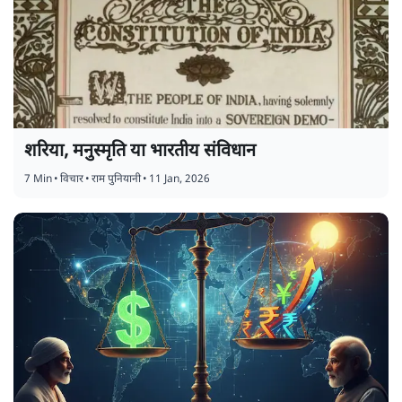
शरिया, मनुस्मृति या भारतीय संविधान
7 Min
•
विचार
•
राम पुनियानी
•
11 Jan, 2026