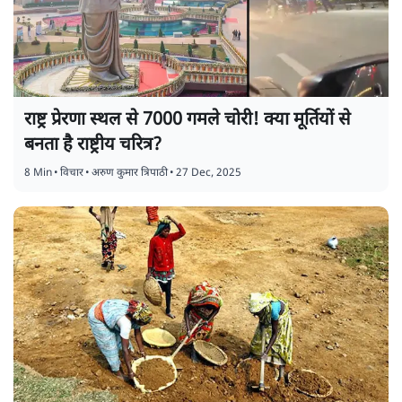
राष्ट्र प्रेरणा स्थल से 7000 गमले चोरी! क्या मूर्तियों से
बनता है राष्ट्रीय चरित्र?
8 Min
•
विचार
•
अरुण कुमार त्रिपाठी
•
27 Dec, 2025