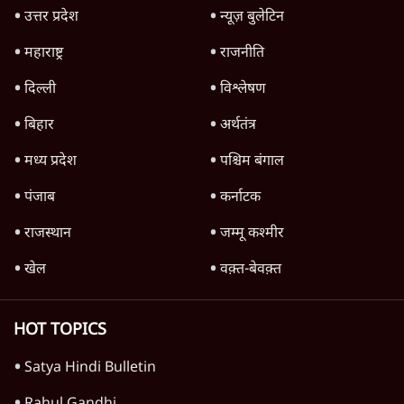
दुनिया
विचार
उत्तर प्रदेश
न्यूज़ बुलेटिन
महाराष्ट्र
राजनीति
दिल्ली
विश्लेषण
बिहार
अर्थतंत्र
मध्य प्रदेश
पश्चिम बंगाल
पंजाब
कर्नाटक
राजस्थान
जम्मू कश्मीर
खेल
वक़्त-बेवक़्त
HOT TOPICS