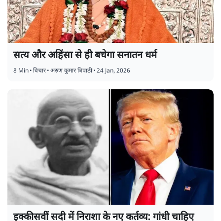
सत्य और अहिंसा से ही बचेगा सनातन धर्म
8 Min
•
विचार
•
अरुण कुमार त्रिपाठी
•
24 Jan, 2026
इक्कीसवीं सदी में निराशा के नए कर्तव्य: गांधी चाहिए