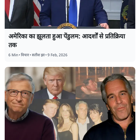
अमेरिका का झूलता हुआ पेंडुलम: आदर्शों से प्रतिक्रिया
तक
6 Min
•
विचार
•
सतीश झा
•
9 Feb, 2026