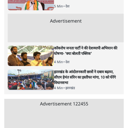
5 Min
•
देश
Advertisement
कॉकरोच जनता पार्टी ने की देशव्यापी अभियान की
घोषणा- 'क्या बोलती पब्लिक'
4 Min
•
देश
झारखंड के आंदोलनकारी छात्रों ने दबाव बढ़ाया,
सीएम हेमंत सोरेन का इस्तीफा मांगा, 10 को घेरेंगे
विधानसभा
4 Min
•
झारखंड
Advertisement
122455