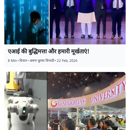
एआई की बुद्धिमत्ता और हमारी मूर्खताएं!
8 Min
•
विचार
•
अरुण कुमार त्रिपाठी
•
22 Feb, 2026