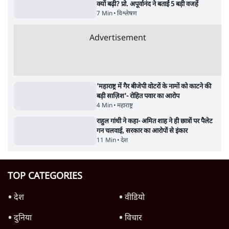
जंतर-मंतर पर युवा आक्रोश के बाद संघ की बेचैनी
क्यों बढ़ी? प्रो. अपूर्वानंद ने बताईं 5 बड़ी वजहें
7 Min
•
विश्लेषण
Advertisement
'महाराष्ट्र में गैर बीजेपी वोटरों के नामों को काटने की
बड़ी साज़िश'- रोहित पवार का आरोप
4 Min
•
महाराष्ट्र
राहुल गांधी ने कहा- अमित शाह ने ही छात्रों पर पैलेट
गन चलवाई, सरकार का आरोपों से इंकार
11 Min
•
देश
TOP CATEGORIES
देश
वीडियो