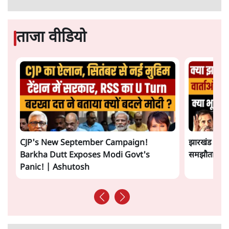
ताजा वीडियो
CJP's New September Campaign!
झारखंड छात्र
Barkha Dutt Exposes Modi Govt's
समझौता होने 
Panic! | Ashutosh