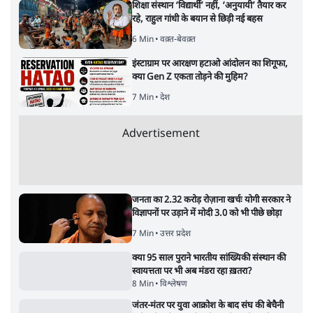
शिक्षा संस्थान ‘विद्यार्थी’ नहीं, ‘अनुयायी’ तैयार कर
रहे, राहुल गांधी के बयान से छिड़ी नई बहस
6 Min
•
वक़्त-बेवक़्त
इंस्टाग्राम पर आरक्षण हटाओ आंदोलन का शिगूफा,
क्या Gen Z एकता तोड़ने की मुहिम?
7 Min
•
देश
Advertisement
जनता का 2.32 करोड़ रोज़ाना खर्चः योगी सरकार ने
विज्ञापनों पर उड़ाने में मोदी 3.0 को भी पीछे छोड़ा
7 Min
•
उत्तर प्रदेश
क्या 95 साल पुराने भारतीय सांख्यिकी संस्थान की
स्वायत्तता पर भी अब मंडरा रहा ख़तरा?
8 Min
•
विश्लेषण