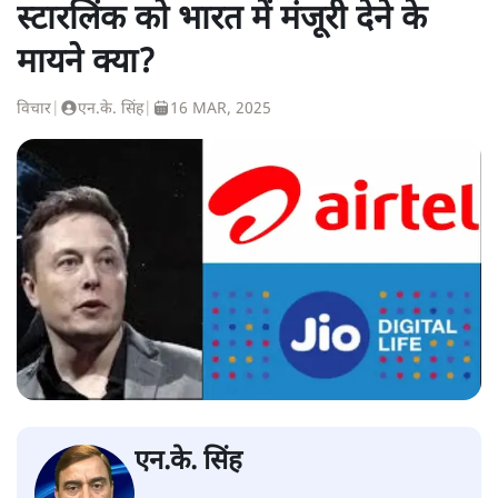
स्टारलिंक को भारत में मंजूरी देने के
मायने क्या?
विचार
|
एन.के. सिंह
|
16 MAR, 2025
एन.के. सिंह