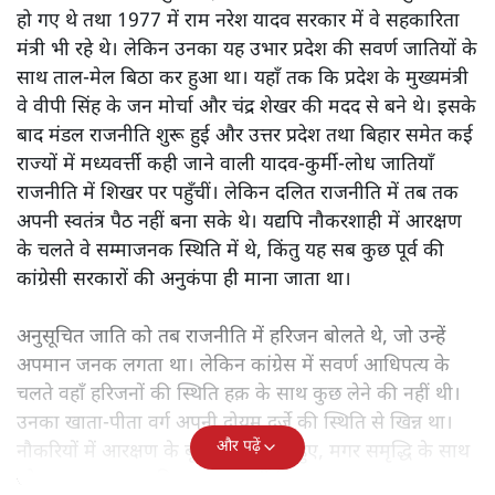
हो गए थे तथा 1977 में राम नरेश यादव सरकार में वे सहकारिता
मंत्री भी रहे थे। लेकिन उनका यह उभार प्रदेश की सवर्ण जातियों के
साथ ताल-मेल बिठा कर हुआ था। यहाँ तक कि प्रदेश के मुख्यमंत्री
वे वीपी सिंह के जन मोर्चा और चंद्र शेखर की मदद से बने थे। इसके
बाद मंडल राजनीति शुरू हुई और उत्तर प्रदेश तथा बिहार समेत कई
राज्यों में मध्यवर्त्ती कही जाने वाली यादव-कुर्मी-लोध जातियाँ
राजनीति में शिखर पर पहुँचीं। लेकिन दलित राजनीति में तब तक
अपनी स्वतंत्र पैठ नहीं बना सके थे। यद्यपि नौकरशाही में आरक्षण
के चलते वे सम्माजनक स्थिति में थे, किंतु यह सब कुछ पूर्व की
कांग्रेसी सरकारों की अनुकंपा ही माना जाता था।
अनुसूचित जाति को तब राजनीति में हरिजन बोलते थे, जो उन्हें
अपमान जनक लगता था। लेकिन कांग्रेस में सवर्ण आधिपत्य के
चलते वहाँ हरिजनों की स्थिति हक़ के साथ कुछ लेने की नहीं थी।
उनका खाता-पीता वर्ग अपनी दोयम दर्जे की स्थिति से खिन्न था।
और पढ़ें
नौकरियों में आरक्षण के बूते वे समृद्ध तो हुए, मगर समृद्धि के साथ
जो आत्म-सम्मान चाहिए था, वह नहीं मिल रहा था।