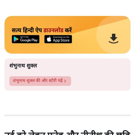
सत्य हिन्दी ऐप
डाउनलोड
करें
शंभुनाथ शुक्ल
शंभुनाथ शुक्ल
की और स्टोरी पढ़ें