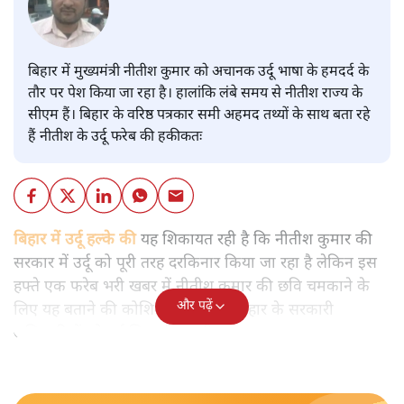
बिहार में मुख्यमंत्री नीतीश कुमार को अचानक उर्दू भाषा के हमदर्द के
तौर पर पेश किया जा रहा है। हालांकि लंबे समय से नीतीश राज्य के
सीएम हैं। बिहार के वरिष्ठ पत्रकार समी अहमद तथ्यों के साथ बता रहे
हैं नीतीश के उर्दू फरेब की हकीकतः
बिहार में उर्दू हल्के की
यह शिकायत रही है कि नीतीश कुमार की
सरकार में उर्दू को पूरी तरह दरकिनार किया जा रहा है लेकिन इस
हफ्ते एक फरेब भरी खबर में नीतीश कुमार की छवि चमकाने के
और पढ़ें
लिए यह बताने की कोशिश की गई कि बिहार के सरकारी
अधिकारियों को उर्दू सिखाई जाएगी।