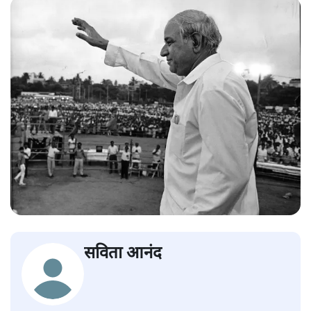
सविता आनंद