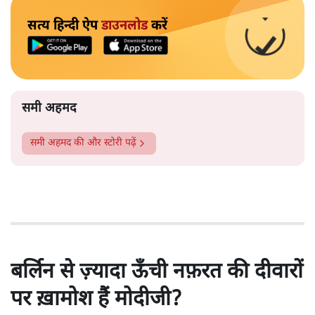
सत्य हिन्दी ऐप
डाउनलोड
करें
समी अहमद
समी अहमद
की और स्टोरी पढ़ें
बर्लिन से ज़्यादा ऊँची नफ़रत की दीवारों
पर ख़ामोश हैं मोदीजी?