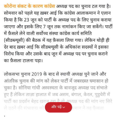
कोरोना संकट के कारण कांग्रेस
अध्यक्ष पद का चुनाव टल गया है।
सोमवार को पहले यह ख़बर आई कि कांग्रेस आलाकमान ने एलान
किया है कि 23 जून को पार्टी के अध्यक्ष पद के लिए चुनाव कराया
जाएगा और इसके लिए 7 जून तक नामांकन किए जा सकेंगे। पार्टी
में फ़ैसले लेने वाली सर्वोच्च संस्था कांग्रेस कार्य समिति
(सीडब्ल्यूसी) की बैठक में यह फ़ैसला लिया गया। लेकिन थोड़ी ही
देर बाद ख़बर आई कि सीडब्ल्यूसी के अधिकांश सदस्यों ने इसका
विरोध किया और उसके बाद जून में अध्यक्ष पद पर चुनाव कराने
का फ़ैसला टालना पड़ा।
लोकसभा चुनाव 2019 के बाद से स्थायी अध्यक्ष चुने जाने और
आंतरिक चुनाव की मांग को लेकर पार्टी में जबरदस्त घमासान हो
चुका है। सोनिया गांधी अस्वस्थता के बावजूद अध्यक्ष पद संभाले
हुए हैं लेकिन ताज़ा हालात में जब असम, बंगाल, केरल, पुडुचेरी में
पार्टी का प्रदर्शन बेहद ख़राब रहा है तो अध्यक्ष पद की मांग नए सिरे
और पढ़ें
से उठने की संभावना को देखते हुए आलाकमान ने यह फ़ैसला
लिया था।