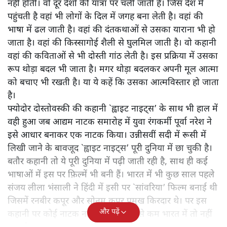
नहीं होती। वो दूर देशों की यात्रा पर चली जाती है। जिस देश में
पहुंचती है वहां भी लोगों के दिल में जगह बना लेती है। वहां की
भाषा में ढल जाती है। वहां की दंतकथाओं से उसका याराना भी हो
जाता है। वहां की किस्सागोई शैली से घुलमिल जाती है। वो कहानी
वहां की कविताओं से भी दोस्ती गांठ लेती है। इस प्रक्रिया में उसका
रूप थोड़ा बदल भी जाता है। मगर थोड़ा बदलकर अपनी मूल आत्मा
को बचाए भी रखती है। या ये कहें कि उसका आत्मविस्तार हो जाता
है।
फ्योदोर दोस्तोवस्की की कहानी `ह्वाइट नाइट्स’ के साथ भी हाल में
वही हुआ जब आद्यम नाटक समारोह में युवा रंगकर्मी पूर्वा नरेश ने
इसे आधार बनाकर एक नाटक किया। उन्नीसवीं सदी में रूसी में
लिखी जाने के बावजूद `ह्वाइट नाइट्स’ पूरी दुनिया में छा चुकी है।
बतौर कहानी तो ये पूरी दुनिया में पढ़ी जाती रही है, साथ ही कई
भाषाओं में इस पर फ़िल्में भी बनी हैं। भारत में भी कुछ साल पहले
संजय लीला भंसाली ने हिंदी में इसी पर `सांवरिया’ फिल्म बनाई थी
जिसमें रनबीर कपूर और सोनम कपूर प्रमुख किरदार थे। पर इस
और पढ़ें
कहानी पर कोई नाटक नहीं हुआ है। कम से कम भारत में तो नहीं