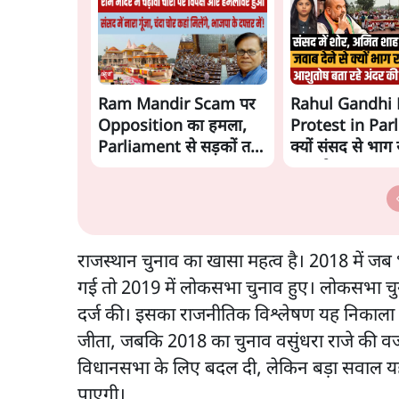
Ram Mandir Scam पर
Rahul Gandhi 
Opposition का हमला,
Protest in Par
Parliament से सड़कों तक
क्यों संसद से भाग रह
हंगामा!
गृहमंत्री Amit S
राजस्थान चुनाव का खासा महत्व है। 2018 में जब 
गई तो 2019 में लोकसभा चुनाव हुए। लोकसभा चुन
दर्ज की। इसका राजनीतिक विश्लेषण यह निकाला गय
जीता, जबकि 2018 का चुनाव वसुंधरा राजे की व
विधानसभा के लिए बदल दी, लेकिन बड़ा सवाल यही
पाएगी।