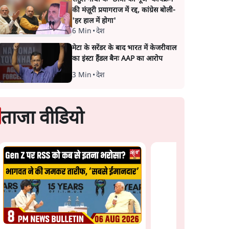
की मंज़ूरी प्रयागराज में रद्द, कांग्रेस बोली-
'हर हाल में होगा'
6 Min
•
देश
मेटा के सरेंडर के बाद भारत में केजरीवाल
का इंस्टा हैंडल बैनः AAP का आरोप
3 Min
•
देश
ताजा वीडियो
Satya Hindi News