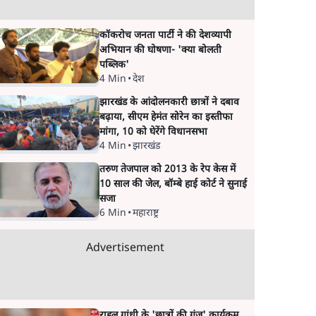
कॉकरोच जनता पार्टी ने की देशव्यापी
अभियान की घोषणा- 'क्या बोलती
पब्लिक'
4 Min
•
देश
झारखंड के आंदोलनकारी छात्रों ने दबाव
बढ़ाया, सीएम हेमंत सोरेन का इस्तीफा
मांगा, 10 को घेरेंगे विधानसभा
4 Min
•
झारखंड
तरुण तेजपाल को 2013 के रेप केस में
10 साल की जेल, बॉम्बे हाई कोर्ट ने सुनाई
सजा
6 Min
•
महाराष्ट्र
Advertisement
राहुल गांधी के 'छात्रों की गूंज' कार्यक्रम