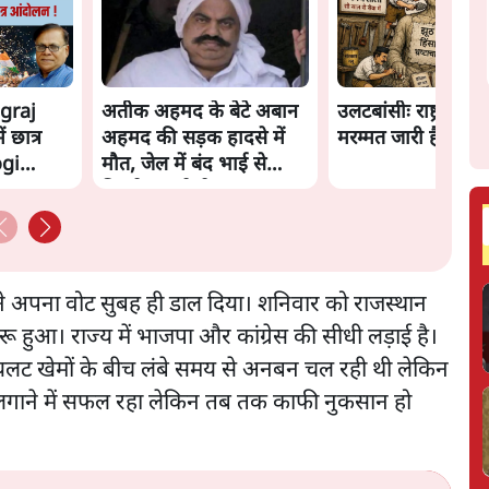
agraj
अतीक अहमद के बेटे अबान
उलटबांसीः राष्ट्र के चर
 छात्र
अहमद की सड़क हादसे में
मरम्मत जारी है
ogi
मौत, जेल में बंद भाई से
मिलने जा रहे थे
ोंने अपना वोट सुबह ही डाल दिया। शनिवार को राजस्थान
ू हुआ। राज्य में भाजपा और कांग्रेस की सीधी लड़ाई है।
पायलट खेमों के बीच लंबे समय से अनबन चल रही थी लेकिन
लगाने में सफल रहा लेकिन तब तक काफी नुकसान हो