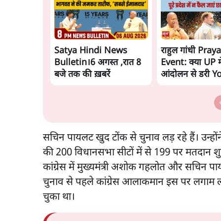
Satya Hindi News
राहुल गांधी Pray
Bulletin।6 अगस्त ,रात 8
Event: क्या UP में
बजे तक की ख़बरें
आंदोलन से डरी Y
Govt?
सचिन पायलट खुद टोंक से चुनाव लड़ रहे हैं। उन्ह
की 200 विधानसभा सीटों में से 199 पर मतदान शुर
कांग्रेस में मुख्यमंत्री अशोक गहलोत और सचिन 
चुनाव से पहले कांग्रेस आलाकमान इस पर लगाम 
चुका था।