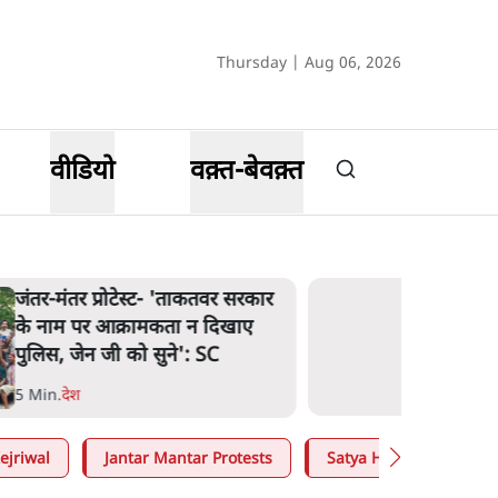
Thursday | Aug 06, 2026
वीडियो
वक़्त-बेवक़्त
जंतर-मंतर प्रोटेस्ट- 'ताकतवर सरकार
के नाम पर आक्रामकता न दिखाए
पुलिस, जेन जी को सुने': SC
5 Min
.
देश
ejriwal
Jantar Mantar Protests
Satya Hindi
E20 