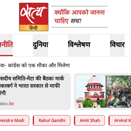
जनीति
दुनिया
विश्लेषण
विचार
वा- कांग्रेस को एक मौका और मिलेगा
ंसदीय समिति-मेटा की बैठकः मार्क
़करबर्ग ने भारत सरकार से माफी
ांगी
 Min
.
देश
rendra Modi
Rahul Gandhi
Amit Shah
Arvind K