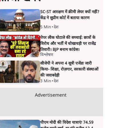
SC-ST आरक्षण में क्रीमी लेयर क्यों नहीं?
केंद्र ने सुप्रीम कोर्ट में बताया कारण
5 Min
•
देश
पेपर लीक घोटाले की सच्चाई: छात्रों के
विरोध और भर्ती में धोखाधड़ी पर राजेंद्र
तिवारी। BJP बनाम कांग्रेस।
विश्लेषण
सीजेपी ने अपना 4 सूत्री एजेंडा जारी
किया- शिक्षा, रोज़गार, सरकारी संस्थाओं
की जवाबदेही
3 Min
•
देश
Advertisement
पीएम मोदी की विदेश यात्राएंः 74.59