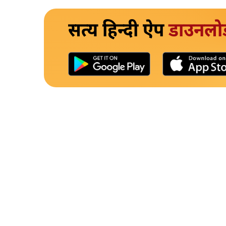
सत्य हिन्दी ऐप
डाउनलो