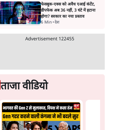
फेसबुक-एक्स को अवैध एआई कंटेंट,
डीपफेक अब 36 नहीं, 3 घंटे में हटाना
होगा? सरकार का नया प्रस्ताव
6 Min
•
देश
Advertisement
122455
ताजा वीडियो