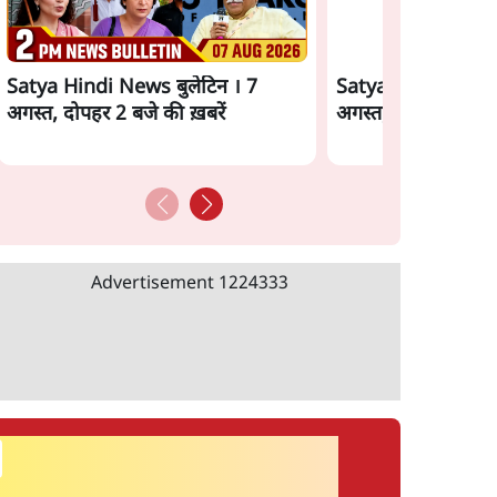
Satya Hindi News बुलेटिन । 7
Satya Hindi News 
अगस्त, दोपहर 2 बजे की ख़बरें
अगस्त, सुबह 11 बजे क
Advertisement
1224333
सर्वाधिक पढ़ी गयी खबरें