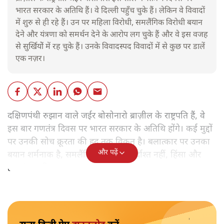
भारत सरकार के अतिथि हैं। वे दिल्ली पहुँच चुके हैं। लेकिन वे विवादों
में शुरु से ही रहे हैं। उन पर महिला विरोधी, समलैंगिक विरोधी बयान
देने और यंत्रणा को समर्थन देने के आरोप लग चुके हैं और वे इस वजह
से सुर्खियोें में रह चुके हैं। उनके विवादस्पद विवादों में से कुछ पर डालें
एक नज़र।
दक्षिणपंथी रुझान वाले जईर बोसोनारो ब्राज़ील के राष्ट्रपति हैं, वे
इस बार गणतंत्र दिवस पर भारत सरकार के अतिथि होंगे। कई मुद्दों
पर उनकी सोच क्रूरता की हद तक विकृत है। बलात्कार पर उनका
और पढ़ें
बयान शर्मनाक है, समलैंगिक लोग उन्हें बर्दाश्त नहीं, हिंसा और
हत्याएं उनकी 'रूल-बुक' में हैं।