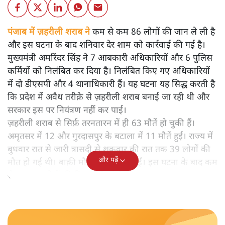
पंजाब में ज़हरीली शराब ने
कम से कम 86 लोगों की जान ले ली है
और इस घटना के बाद शनिवार देर शाम को कार्रवाई की गई है।
मुख्यमंत्री अमरिंदर सिंह ने 7 आबकारी अधिकारियों और 6 पुलिस
कर्मियों को निलंबित कर दिया है। निलंबित किए गए अधिकारियों
में दो डीएसपी और 4 थानाधिकारी हैं। यह घटना यह सिद्ध करती है
कि प्रदेश में अवैध तरीक़े से ज़हरीली शराब बनाई जा रही थी और
सरकार इस पर नियंत्रण नहीं कर पाई।
ज़हरीली शराब से सिर्फ़ तरनतारन में ही 63 मौतें हो चुकी हैं।
अमृतसर में 12 और गुरदासपुर के बटाला में 11 मौतें हुईं। राज्य में
बुधवार रात से जारी त्रासदी से शुक्रवार की रात तक 39 लोगों की
और पढ़ें
मौत हो गई थी। बाक़ी मौतें शनिवार को हुईं। इस घटना के बाद कम
से कम 25 लोगों की गिरफ़्तारी हुई है।