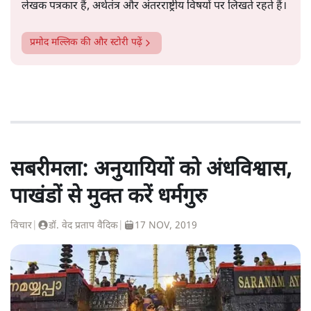
लेखक पत्रकार हैं, अर्थतंत्र और अंतरराष्ट्रीय विषयों पर लिखते रहते हैं।
प्रमोद मल्लिक
की और स्टोरी पढ़ें
सबरीमला: अनुयायियों को अंधविश्वास,
पाखंडों से मुक्त करें धर्मगुरु
विचार
|
डॉ. वेद प्रताप वैदिक
|
17 NOV, 2019