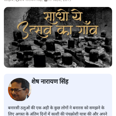
साहित्य
|
शेष नारायण सिंह
|
17 NOV, 2019
शेष नारायण सिंह
बनारसी ठलुओं की एक अड़ी के कुछ लोगों ने बनारस को समझने के
लिए अगस्त के अंतिम दिनों में काशी की पंचक्रोशी यात्रा की और अपने