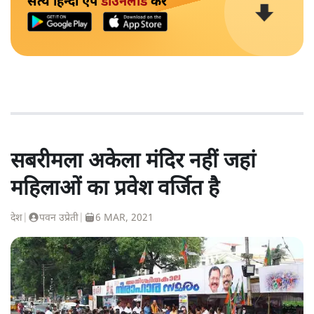
सत्य हिन्दी ऐप
डाउनलोड
करें
सबरीमला अकेला मंदिर नहीं जहां
महिलाओं का प्रवेश वर्जित है
देश
|
पवन उप्रेती
|
6 MAR, 2021