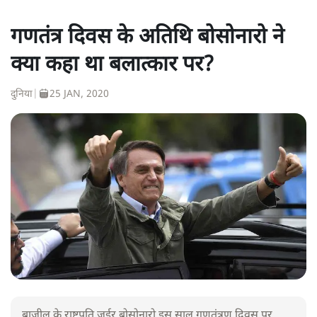
गणतंत्र दिवस के अतिथि बोसोनारो ने
क्या कहा था बलात्कार पर?
दुनिया
|
25 JAN, 2020
ब्राज़ील के राष्ट्रपति जईर बोसोनारो इस साल गणतंत्रण दिवस पर