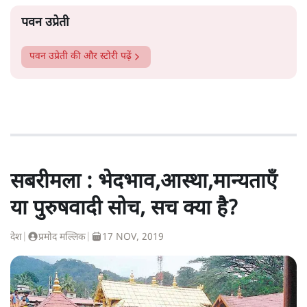
पवन उप्रेती
पवन उप्रेती
की और स्टोरी पढ़ें
सबरीमला : भेदभाव,आस्था,मान्यताएँ
या पुरुषवादी सोच, सच क्या है?
देश
|
प्रमोद मल्लिक
|
17 NOV, 2019