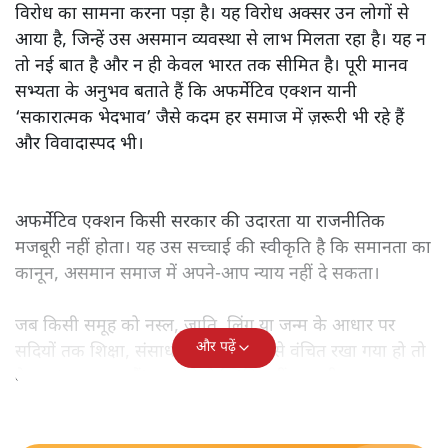
विरोध का सामना करना पड़ा है। यह विरोध अक्सर उन लोगों से
आया है, जिन्हें उस असमान व्यवस्था से लाभ मिलता रहा है। यह न
तो नई बात है और न ही केवल भारत तक सीमित है। पूरी मानव
सभ्यता के अनुभव बताते हैं कि अफर्मेटिव एक्शन यानी
‘सकारात्मक भेदभाव’ जैसे कदम हर समाज में ज़रूरी भी रहे हैं
और विवादास्पद भी।
अफर्मेटिव एक्शन किसी सरकार की उदारता या राजनीतिक
मजबूरी नहीं होता। यह उस सच्चाई की स्वीकृति है कि समानता का
कानून, असमान समाज में अपने-आप न्याय नहीं दे सकता।
जब किसी समूह को नस्ल, जाति, लिंग या जन्म के आधार पर
और पढ़ें
सदियों तक शिक्षा, संसाधनों और सम्मान से वंचित रखा गया हो तो
केवल ‘सब बराबर हैं’ कह देने से स्थिति नहीं बदलती।