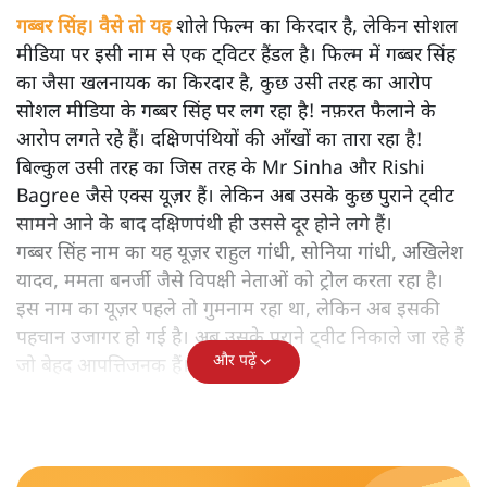
गब्बर सिंह। वैसे तो यह
शोले फिल्म का किरदार है, लेकिन सोशल
मीडिया पर इसी नाम से एक ट्विटर हैंडल है। फिल्म में गब्बर सिंह
का जैसा खलनायक का किरदार है, कुछ उसी तरह का आरोप
सोशल मीडिया के गब्बर सिंह पर लग रहा है! नफ़रत फैलाने के
आरोप लगते रहे हैं। दक्षिणपंथियों की आँखों का तारा रहा है!
बिल्कुल उसी तरह का जिस तरह के Mr Sinha और Rishi
Bagree जैसे एक्स यूज़र हैं। लेकिन अब उसके कुछ पुराने ट्वीट
सामने आने के बाद दक्षिणपंथी ही उससे दूर होने लगे हैं।
गब्बर सिंह नाम का यह यूज़र राहुल गांधी, सोनिया गांधी, अखिलेश
यादव, ममता बनर्जी जैसे विपक्षी नेताओं को ट्रोल करता रहा है।
इस नाम का यूज़र पहले तो गुमनाम रहा था, लेकिन अब इसकी
पहचान उजागर हो गई है। अब उसके पुराने ट्वीट निकाले जा रहे हैं
और पढ़ें
जो बेहद आपत्तिजनक हैं।