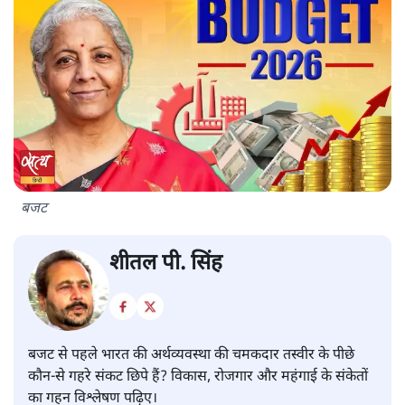
बजट
शीतल पी. सिंह
बजट से पहले भारत की अर्थव्यवस्था की चमकदार तस्वीर के पीछे
कौन-से गहरे संकट छिपे हैं? विकास, रोजगार और महंगाई के संकेतों
का गहन विश्लेषण पढ़िए।