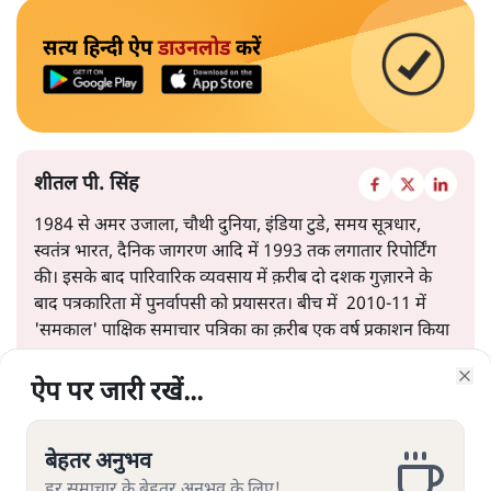
सत्य हिन्दी ऐप
डाउनलोड
करें
शीतल पी. सिंह
1984 से अमर उजाला, चौथी दुनिया, इंडिया टुडे, समय सूत्रधार,
स्वतंत्र भारत, दैनिक जागरण आदि में 1993 तक लगातार रिपोर्टिंग
की। इसके बाद पारिवारिक व्यवसाय में क़रीब दो दशक गुज़ारने के
बाद पत्रकारिता में पुनर्वापसी को प्रयासरत। बीच में 2010-11 में
'समकाल' पाक्षिक समाचार पत्रिका का क़रीब एक वर्ष प्रकाशन किया
।
ऐप पर जारी रखें...
ऐप पर जारी रखें...
ऐप पर जारी रखें...
ऐप पर जारी रखें...
ऐप पर जारी रखें...
ऐप पर जारी रखें...
ऐप पर जारी रखें...
Clo
Clo
Clo
Clo
Clo
Clo
Clo
शीतल पी. सिंह
की और स्टोरी पढ़ें
बेहतर अनुभव
बेहतर अनुभव
बेहतर अनुभव
बेहतर अनुभव
बेहतर अनुभव
बेहतर अनुभव
बेहतर अनुभव
हर समाचार के बेहतर अनुभव के लिए!
हर समाचार के बेहतर अनुभव के लिए!
हर समाचार के बेहतर अनुभव के लिए!
हर समाचार के बेहतर अनुभव के लिए!
हर समाचार के बेहतर अनुभव के लिए!
हर समाचार के बेहतर अनुभव के लिए!
हर समाचार के बेहतर अनुभव के लिए!