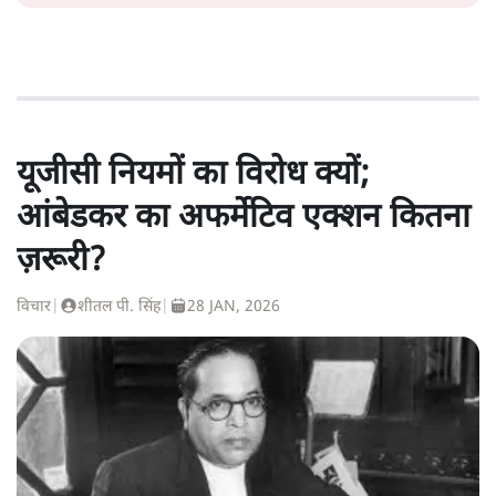
यूजीसी नियमों का विरोध क्यों;
आंबेडकर का अफर्मेटिव एक्शन कितना
ज़रूरी?
विचार
|
शीतल पी. सिंह
|
28 JAN, 2026