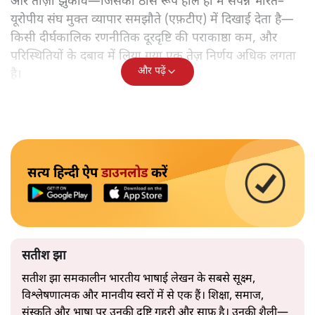
ओर ताज़ा झुकाव—जिसका ठोस रूप हाल ही में संपन्न भारत–
यूरोपीय संघ मुक्त व्यापार समझौते (एफ़टीए) में दिखाई देता है—
किसी दीर्घकालिक रणनीतिक दूरदृष्टि की पराकाष्ठा कम, और
परिस्थितियों के दबाव में लिया गया एक तेज़ निर्णय अधिक लगता
और पढ़ें
है।
सत्य हिन्दी ऐप
डाउनलोड
करें
सतीश झा
सतीश झा समकालीन भारतीय भाषाई लेखन के सबसे सूक्ष्म,
विश्लेषणात्मक और मानवीय स्वरों में से एक हैं। शिक्षा, समाज,
संस्कृति और भाषा पर उनकी दृष्टि गहरी और साफ़ है। उनकी शैली—