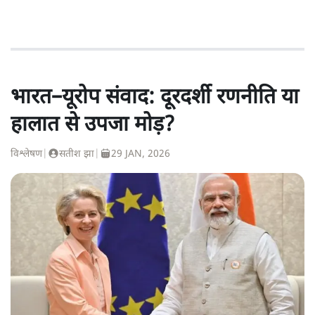
भारत–यूरोप संवाद: दूरदर्शी रणनीति या
हालात से उपजा मोड़?
विश्लेषण
|
सतीश झा
|
29 JAN, 2026