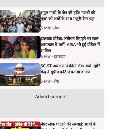
राहुल गांधी के जेन ज़ी इवेंट 'छात्रों की
गूंज' को शर्तों के साथ मंज़ूरी देना पड़ा
5 Min
•
देश
झारखंड प्रोटेस्ट: तबीयत बिगड़ने पर छात्र
अस्पताल में भर्ती; AISA भी हुई प्रोटेस्ट में
शामिल
6 Min
•
झारखंड
SC-ST आरक्षण में क्रीमी लेयर क्यों नहीं?
केंद्र ने सुप्रीम कोर्ट में बताया कारण
5 Min
•
देश
Advertisement
पेपर लीक घोटाले की सच्चाई: छात्रों के