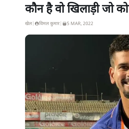
कौन है वो खिलाड़ी जो 
खेल
|
विमल कुमार
|
5 MAR, 2022