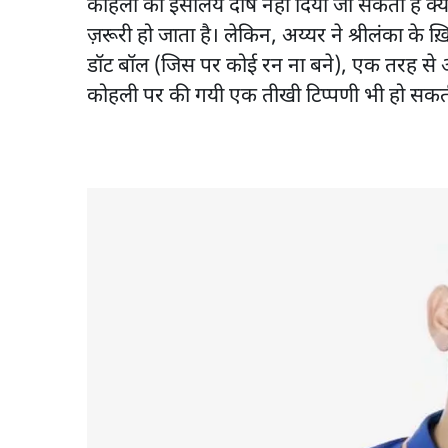
कोहली को इसलिये दोष नहीं दिया जा सकता है क्यो
ज़रूरी हो जाता है। लेकिन, अय्यर ने श्रीलंका के ख़ि
डॉट बॉल (जिस पर कोई रन ना बने), एक तरह से अ
कोहली पर की गयी एक तीखी टिप्पणी भी हो सकती