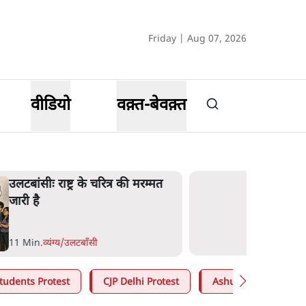
Friday | Aug 07, 2026
वीडियो
वक़्त-बेवक़्त
उलटबांसीः राष्ट्र के चरित्र की मरम्मत
जारी है
11 Min
.
व्यंग्य/उलटबाँसी
tudents Protest
CJP Delhi Protest
Ashutosh Ki Baat