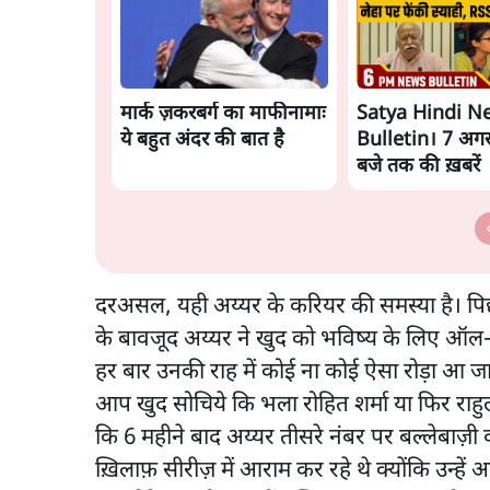
मार्क ज़करबर्ग का माफीनामाः
Satya Hindi N
ये बहुत अंदर की बात है
Bulletin। 7 अगस
बजे तक की ख़बरें
दरअसल, यही अय्यर के करियर की समस्या है। पिछले
के बावजूद अय्यर ने खुद को भविष्य के लिए ऑल-फॉर
हर बार उनकी राह में कोई ना कोई ऐसा रोड़ा आ ज
आप खुद सोचिये कि भला रोहित शर्मा या फिर राहुल 
कि 6 महीने बाद अय्यर तीसरे नंबर पर बल्लेबाज़ी कर
ख़िलाफ़ सीरीज़ में आराम कर रहे थे क्योंकि उन्हें