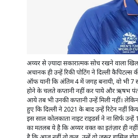
अय्यर से ज़्यादा सकारात्मक सोच रखने वाला खिल
अचानक ही उन्हें रिकी पोटिंग ने दिल्ली कैपिटल्स
ऑफ यानी कि अंतिम 4 में जगह बनायी, वो भी 7 स
होने के चलते कप्तानी नहीं कर पाये और ऋषभ पंत
आये तब भी उनकी कप्तानी उन्हें मिली नहीं। लेकि
हुए कि दिल्ली ने 2021 के बाद उन्हें रिटेन नहीं कि
इस साल कोलकाता नाइट राइडर्स ने ना सिर्फ उन्हें
का मतलब ये है कि अय्यर वक्त का इतंज़ार ही नहीं
है कि आज नहीं तो कल, उन्हें वो ज़रूर हासिल हो