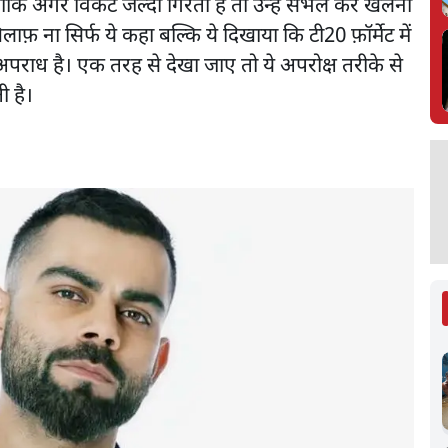
ंकि अगर विकेट जल्दी गिरता है तो उन्हें संभल कर खेलना
लाफ़ ना सिर्फ ये कहा बल्कि ये दिखाया कि टी20 फ़ॉर्मेट में
पराध है। एक तरह से देखा जाए तो ये अपरोक्ष तरीके से
 है।