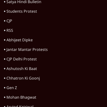
Satya Hindi Bulletin
Students Protest
CJP
RSS
Abhijeet Dipke
Jantar Mantar Protests
CJP Delhi Protest
Ashutosh Ki Baat
Chhatron Ki Goonj
Gen Z
Mohan Bhagwat