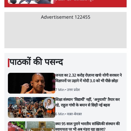
Advertisement
122455
पाठकों की पसन्द
जनता का 2.32 करोड़ रोज़ाना खर्चः योगी सरकार ने
विज्ञापनों पर उड़ाने में मोदी 3.0 को भी पीछे छोड़ा
7 Min
•
उत्तर प्रदेश
शिक्षा संस्थान ‘विद्यार्थी’ नहीं, ‘अनुयायी’ तैयार कर
रहे, राहुल गांधी के बयान से छिड़ी नई बहस
6 Min
•
वक़्त-बेवक़्त
क्या 95 साल पुराने भारतीय सांख्यिकी संस्थान की
स्वायत्तता पर भी अब मंडरा रहा ख़तरा?