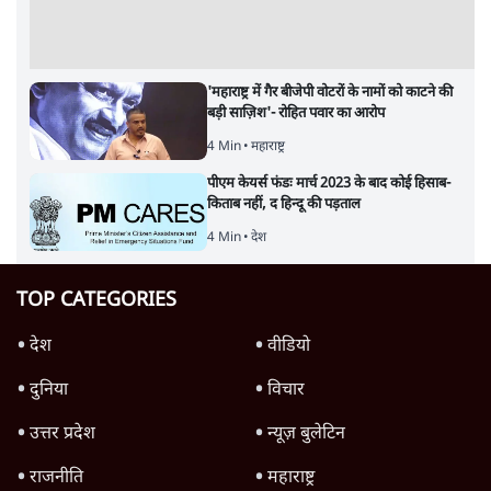
'महाराष्ट्र में गैर बीजेपी वोटरों के नामों को काटने की
बड़ी साज़िश'- रोहित पवार का आरोप
4 Min
•
महाराष्ट्र
पीएम केयर्स फंडः मार्च 2023 के बाद कोई हिसाब-
किताब नहीं, द हिन्दू की पड़ताल
4 Min
•
देश
TOP CATEGORIES
देश
वीडियो
दुनिया
विचार
उत्तर प्रदेश
न्यूज़ बुलेटिन
राजनीति
महाराष्ट्र