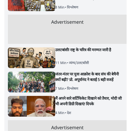
8 Min
•
विश्लेषण
Advertisement
उलटबांसीः राष्ट्र के चरित्र की मरम्मत जारी है
11 Min
•
व्यंग्य/उलटबाँसी
जंतर-मंतर पर युवा आक्रोश के बाद संघ की बेचैनी
क्यों बढ़ी? प्रो. अपूर्वानंद ने बताईं 5 बड़ी वजहें
7 Min
•
विश्लेषण
मैं अपने सारे सर्टिफिकेट दिखाने को तैयार, मोदी जी
भी अपनी डिग्री दिखाएंः दिपके
4 Min
•
देश
Advertisement