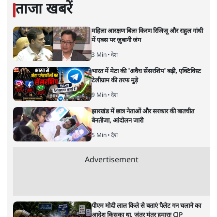
ताजा खबरें
महिला आरक्षण बिलः किरण रिजिजू और राहुल गांधी
में एक्स पर ज़ुबानी जंग
3 Min
•
देश
भारत में मेटा की 'अवैध सेंसरशिप' बढ़ी, एक्टिविस्ट
टेलीग्राम की तरफ मुड़े
9 Min
•
देश
झारखंड में छात्र नेताओं और सरकार की बातचीत
बेनतीजा, आंदोलन जारी
5 Min
•
देश
Advertisement
पीएम मोदी लाल किले से बताएं पैलेट गन चलाने का
आदेश किसका था, जंतर मंतर हमाराः CJP