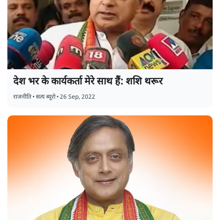
देश भर के कार्यकर्ता मेरे साथ हैं: शशि थरूर
राजनीति
•
सत्य ब्यूरो
•
26 Sep, 2022