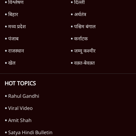
दुनिया
विचार
उत्तर प्रदेश
न्यूज़ बुलेटिन
महाराष्ट्र
राजनीति
विश्लेषण
दिल्ली
बिहार
अर्थतंत्र
मध्य प्रदेश
पश्चिम बंगाल
पंजाब
कर्नाटक
राजस्थान
जम्मू कश्मीर
खेल
वक़्त-बेवक़्त
HOT TOPICS