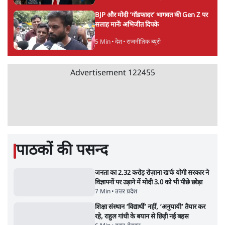
6 Min
•
विश्लेषण
•
नेशनल ब्यूरो
BJP और मोदी ‘गॉडफादर’ भागवत की Gen Z पर
सलाह मानेंः अभिजीत दिपके
5 Min
•
देश
•
राजनीतिक ब्यूरो
Advertisement
122455
पाठकों की पसन्द
जनता का 2.32 करोड़ रोज़ाना खर्चः योगी सरकार ने
विज्ञापनों पर उड़ाने में मोदी 3.0 को भी पीछे छोड़ा
7 Min
•
उत्तर प्रदेश