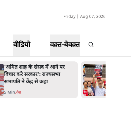
Friday | Aug 07, 2026
वीडियो
वक़्त-बेवक़्त
शाह के ख़िलाफ़ संसद में विपक्ष का
मार्च, 'गृह मंत्री मुंह छुपा रहे हैं क्योंकि
वो छात्रों के गुनहगार हैं'
5 Min
.
देश