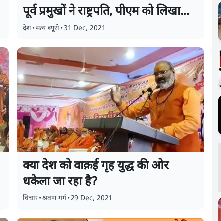
पूर्व प्रमुखों ने राष्ट्रपति, पीएम को लिखा
ख़त
देश
•
सत्य ब्यूरो
•
31 Dec, 2021
क्या देश को वाक़ई गृह युद्ध की ओर
धकेला जा रहा है?
विचार
•
श्रवण गर्ग
•
29 Dec, 2021