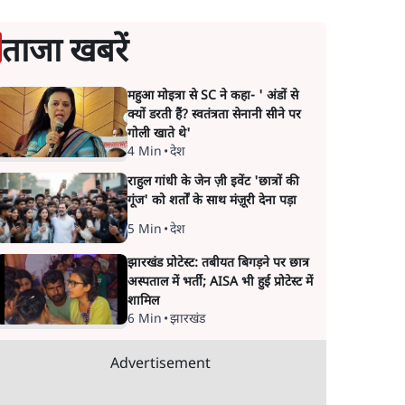
ताजा खबरें
महुआ मोइत्रा से SC ने कहा- ' अंडों से
क्यों डरती हैं? स्वतंत्रता सेनानी सीने पर
गोली खाते थे'
4 Min
•
देश
राहुल गांधी के जेन ज़ी इवेंट 'छात्रों की
गूंज' को शर्तों के साथ मंज़ूरी देना पड़ा
5 Min
•
देश
झारखंड प्रोटेस्ट: तबीयत बिगड़ने पर छात्र
अस्पताल में भर्ती; AISA भी हुई प्रोटेस्ट में
शामिल
6 Min
•
झारखंड
Advertisement