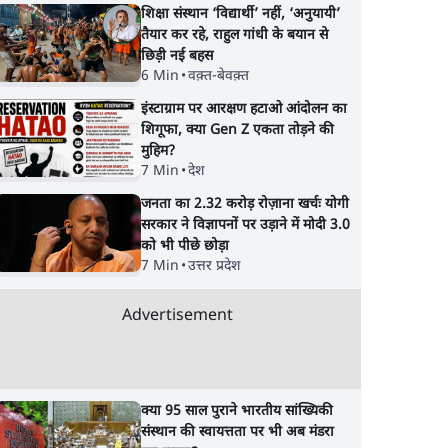
शिक्षा संस्थान ‘विद्यार्थी’ नहीं, ‘अनुयायी’
तैयार कर रहे, राहुल गांधी के बयान से
छिड़ी नई बहस
6 Min
•
वक़्त-बेवक़्त
इंस्टाग्राम पर आरक्षण हटाओ आंदोलन का
शिगूफा, क्या Gen Z एकता तोड़ने की
मुहिम?
7 Min
•
देश
जनता का 2.32 करोड़ रोज़ाना खर्चः योगी
सरकार ने विज्ञापनों पर उड़ाने में मोदी 3.0
को भी पीछे छोड़ा
7 Min
•
उत्तर प्रदेश
Advertisement
क्या 95 साल पुराने भारतीय सांख्यिकी
संस्थान की स्वायत्तता पर भी अब मंडरा