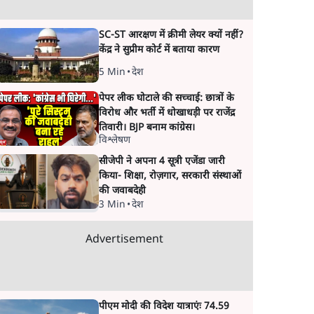
SC-ST आरक्षण में क्रीमी लेयर क्यों नहीं?
केंद्र ने सुप्रीम कोर्ट में बताया कारण
5 Min
•
देश
पेपर लीक घोटाले की सच्चाई: छात्रों के
विरोध और भर्ती में धोखाधड़ी पर राजेंद्र
तिवारी। BJP बनाम कांग्रेस।
विश्लेषण
सीजेपी ने अपना 4 सूत्री एजेंडा जारी
किया- शिक्षा, रोज़गार, सरकारी संस्थाओं
की जवाबदेही
3 Min
•
देश
Advertisement
पीएम मोदी की विदेश यात्राएंः 74.59