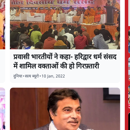
प्रवासी भारतीयों ने कहा- हरिद्वार धर्म संसद
में शामिल वक्ताओं की हो गिरफ़्तारी
दुनिया
•
सत्य ब्यूरो
•
10 Jan, 2022