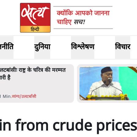
जनीति
दुनिया
विश्लेषण
विचार
लटबांसीः राष्ट्र के चरित्र की मरम्मत
ारी है
1 Min
.
व्यंग्य/उलटबाँसी
in from crude prices