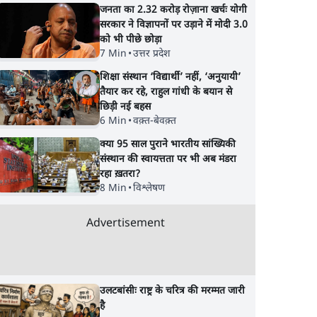
जनता का 2.32 करोड़ रोज़ाना खर्चः योगी
सरकार ने विज्ञापनों पर उड़ाने में मोदी 3.0
को भी पीछे छोड़ा
7 Min
•
उत्तर प्रदेश
शिक्षा संस्थान ‘विद्यार्थी’ नहीं, ‘अनुयायी’
तैयार कर रहे, राहुल गांधी के बयान से
छिड़ी नई बहस
6 Min
•
वक़्त-बेवक़्त
क्या 95 साल पुराने भारतीय सांख्यिकी
संस्थान की स्वायत्तता पर भी अब मंडरा
रहा ख़तरा?
8 Min
•
विश्लेषण
Advertisement
उलटबांसीः राष्ट्र के चरित्र की मरम्मत जारी
है