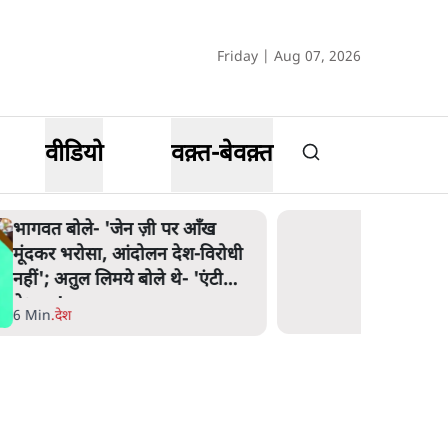
Friday | Aug 07, 2026
वीडियो
वक़्त-बेवक़्त
भागवत बोले- 'जेन ज़ी पर आँख
मूंदकर भरोसा, आंदोलन देश-विरोधी
नहीं'; अतुल लिमये बोले थे- 'एंटी
नेशनल'
6 Min
.
देश