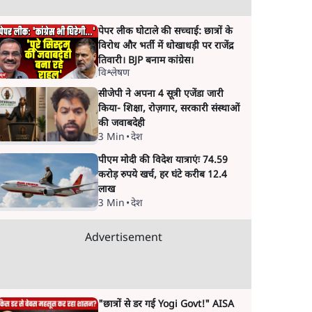
पेपर लीक घोटाले की सच्चाई: छात्रों के
विरोध और भर्ती में धोखाधड़ी पर राजेंद्र
तिवारी। BJP बनाम कांग्रेस।
विश्लेषण
सीजेपी ने अपना 4 सूत्री एजेंडा जारी
किया- शिक्षा, रोज़गार, सरकारी संस्थाओं
की जवाबदेही
3 Min
•
देश
पीएम मोदी की विदेश यात्राएंः 74.59
करोड़ रुपये खर्च, हर घंटे करीब 12.4
लाख
3 Min
•
देश
Advertisement
"छात्रों से डर गई Yogi Govt!" AISA