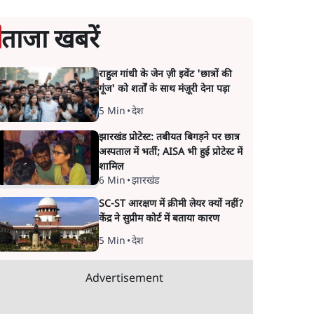
ताजा खबरें
राहुल गांधी के जेन ज़ी इवेंट 'छात्रों की
गूंज' को शर्तों के साथ मंज़ूरी देना पड़ा
5 Min
•
देश
झारखंड प्रोटेस्ट: तबीयत बिगड़ने पर छात्र
अस्पताल में भर्ती; AISA भी हुई प्रोटेस्ट में
शामिल
6 Min
•
झारखंड
SC-ST आरक्षण में क्रीमी लेयर क्यों नहीं?
केंद्र ने सुप्रीम कोर्ट में बताया कारण
5 Min
•
देश
Advertisement