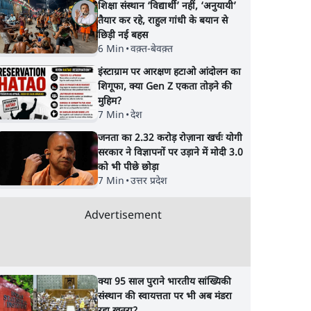
शिक्षा संस्थान ‘विद्यार्थी’ नहीं, ‘अनुयायी’
तैयार कर रहे, राहुल गांधी के बयान से
छिड़ी नई बहस
6 Min
•
वक़्त-बेवक़्त
इंस्टाग्राम पर आरक्षण हटाओ आंदोलन का
शिगूफा, क्या Gen Z एकता तोड़ने की
मुहिम?
7 Min
•
देश
जनता का 2.32 करोड़ रोज़ाना खर्चः योगी
सरकार ने विज्ञापनों पर उड़ाने में मोदी 3.0
को भी पीछे छोड़ा
7 Min
•
उत्तर प्रदेश
Advertisement
क्या 95 साल पुराने भारतीय सांख्यिकी
संस्थान की स्वायत्तता पर भी अब मंडरा