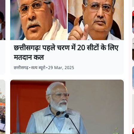
छत्तीसगढ़ः पहले चरण में 20 सीटों के लिए
मतदान कल
छत्तीसगढ़
•
सत्य ब्यूरो
•
29 Mar, 2025