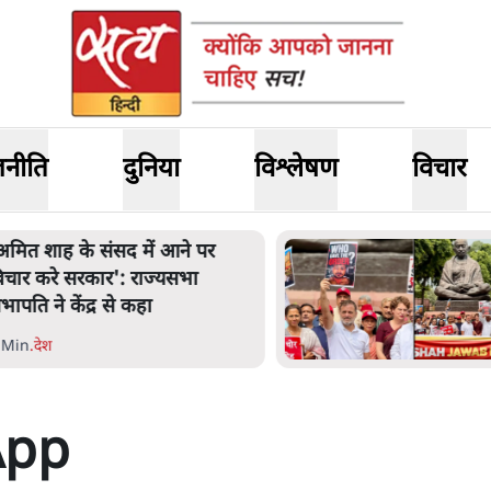
जनीति
दुनिया
विश्लेषण
विचार
अमित शाह के संसद में आने पर
िचार करे सरकार': राज्यसभा
भापति ने केंद्र से कहा
 Min
.
देश
App