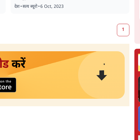
देश
•
सत्य ब्यूरो
•
6 Oct, 2023
1
ोड
करें