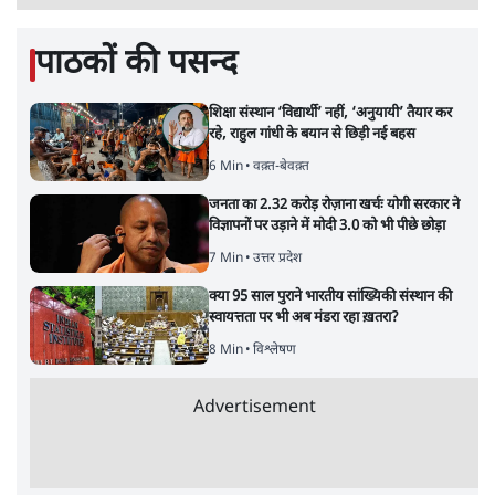
पाठकों की पसन्द
शिक्षा संस्थान ‘विद्यार्थी’ नहीं, ‘अनुयायी’ तैयार कर
रहे, राहुल गांधी के बयान से छिड़ी नई बहस
6 Min
•
वक़्त-बेवक़्त
जनता का 2.32 करोड़ रोज़ाना खर्चः योगी सरकार ने
विज्ञापनों पर उड़ाने में मोदी 3.0 को भी पीछे छोड़ा
7 Min
•
उत्तर प्रदेश
क्या 95 साल पुराने भारतीय सांख्यिकी संस्थान की
स्वायत्तता पर भी अब मंडरा रहा ख़तरा?
8 Min
•
विश्लेषण
Advertisement