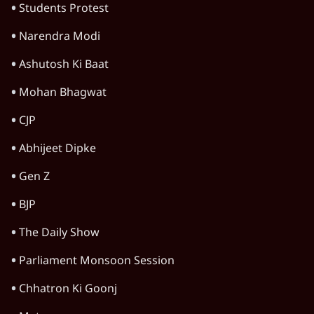
Students Protest
Narendra Modi
Ashutosh Ki Baat
Mohan Bhagwat
CJP
Abhijeet Dipke
Gen Z
BJP
The Daily Show
Parliament Monsoon Session
Chhatron Ki Goonj