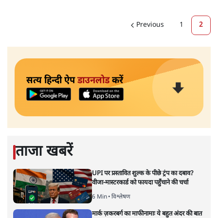
Previous
1
2
सत्य हिन्दी ऐप
डाउनलोड
करें
ताजा खबरें
UPI पर प्रस्तावित शुल्क के पीछे ट्रंप का दबाव?
वीजा-मास्टरकार्ड को फायदा पहुँचाने की चर्चा
6 Min
•
विश्लेषण
मार्क ज़करबर्ग का माफीनामाः ये बहुत अंदर की बात