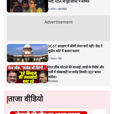
भर्ती; AISA भी हुई प्रोटेस्ट में शामिल
6 Min
•
झारखंड
Advertisement
SC-ST आरक्षण में क्रीमी लेयर क्यों नहीं? केंद्र ने
सुप्रीम कोर्ट में बताया कारण
5 Min
•
देश
पेपर लीक घोटाले की सच्चाई: छात्रों के विरोध और
भर्ती में धोखाधड़ी पर राजेंद्र तिवारी। BJP बनाम
कांग्रेस।
विश्लेषण
ताजा वीडियो