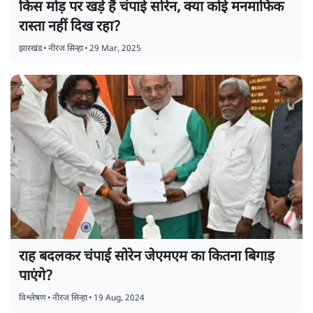
किस मोड़ पर खड़े हैं चंपाई सोरेन, क्या कोई मनमाफिक
रास्ता नहीं दिख रहा?
झारखंड
•
नीरज सिन्हा
•
29 Mar, 2025
राह बदलकर चंपाई सोरेन जेएमएम का कितना बिगाड़
पाएंगे?
विश्लेषण
•
नीरज सिन्हा
•
19 Aug, 2024