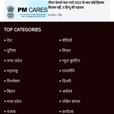
पीएम केयर्स फंडः मार्च 2023 के बाद कोई हिसाब-
किताब नहीं, द हिन्दू की पड़ताल
4 Min
•
देश
TOP CATEGORIES
देश
वीडियो
दुनिया
विचार
उत्तर प्रदेश
न्यूज़ बुलेटिन
महाराष्ट्र
राजनीति
विश्लेषण
दिल्ली
बिहार
अर्थतंत्र
मध्य प्रदेश
पश्चिम बंगाल
पंजाब
कर्नाटक