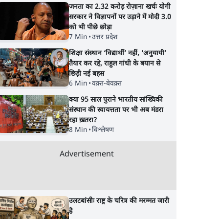
जनता का 2.32 करोड़ रोज़ाना खर्चः योगी
सरकार ने विज्ञापनों पर उड़ाने में मोदी 3.0
को भी पीछे छोड़ा
7 Min
•
उत्तर प्रदेश
शिक्षा संस्थान ‘विद्यार्थी’ नहीं, ‘अनुयायी’
तैयार कर रहे, राहुल गांधी के बयान से
छिड़ी नई बहस
6 Min
•
वक़्त-बेवक़्त
क्या 95 साल पुराने भारतीय सांख्यिकी
संस्थान की स्वायत्तता पर भी अब मंडरा
रहा ख़तरा?
8 Min
•
विश्लेषण
Advertisement
उलटबांसीः राष्ट्र के चरित्र की मरम्मत जारी
है