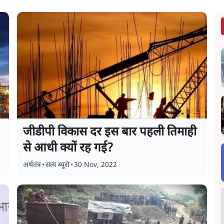
जीडीपी विकास दर इस बार पहली तिमाही
से आधी क्यों रह गई?
अर्थतंत्र
•
सत्य ब्यूरो
•
30 Nov, 2022