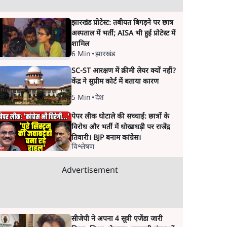
झारखंड प्रोटेस्ट: तबीयत बिगड़ने पर छात्र
अस्पताल में भर्ती; AISA भी हुई प्रोटेस्ट में
शामिल
6 Min
•
झारखंड
SC-ST आरक्षण में क्रीमी लेयर क्यों नहीं?
केंद्र ने सुप्रीम कोर्ट में बताया कारण
5 Min
•
देश
पेपर लीक घोटाले की सच्चाई: छात्रों के
विरोध और भर्ती में धोखाधड़ी पर राजेंद्र
तिवारी। BJP बनाम कांग्रेस।
विश्लेषण
Advertisement
सीजेपी ने अपना 4 सूत्री एजेंडा जारी