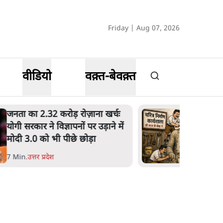
Friday | Aug 07, 2026
वीडियो
वक़्त-बेवक़्त
उलटबांसीः राष्ट्र के चरित्र की मरम्मत
जारी है
11 Min
.
व्यंग्य/उलटबाँसी