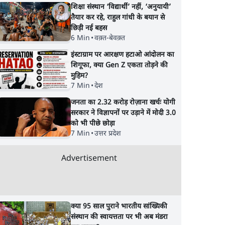
शिक्षा संस्थान ‘विद्यार्थी’ नहीं, ‘अनुयायी’
तैयार कर रहे, राहुल गांधी के बयान से
छिड़ी नई बहस
6 Min
•
वक़्त-बेवक़्त
इंस्टाग्राम पर आरक्षण हटाओ आंदोलन का
शिगूफा, क्या Gen Z एकता तोड़ने की
मुहिम?
7 Min
•
देश
जनता का 2.32 करोड़ रोज़ाना खर्चः योगी
सरकार ने विज्ञापनों पर उड़ाने में मोदी 3.0
को भी पीछे छोड़ा
7 Min
•
उत्तर प्रदेश
Advertisement
क्या 95 साल पुराने भारतीय सांख्यिकी
संस्थान की स्वायत्तता पर भी अब मंडरा