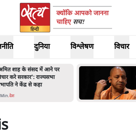
जनीति
दुनिया
विश्लेषण
विचार
नता का 2.32 करोड़ रोज़ाना खर्चः
ोगी सरकार ने विज्ञापनों पर उड़ाने में
ोदी 3.0 को भी पीछे छोड़ा
 Min
.
उत्तर प्रदेश
is