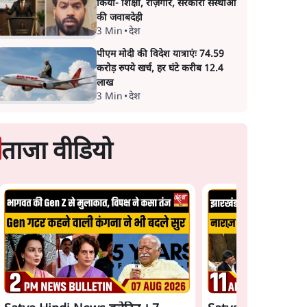
किया- शिक्षा, रोज़गार, सरकारी संस्थाओं
की जवाबदेही
3 Min
•
देश
पीएम मोदी की विदेश यात्राएंः 74.59
करोड़ रुपये खर्च, हर घंटे करीब 12.4
लाख
3 Min
•
देश
ताजा वीडियो