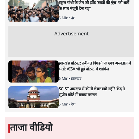
राहुल गांधी के जेन ज़ी इवेंट 'छात्रों की गूंज' को शर्तों
के साथ मंज़ूरी देना पड़ा
5 Min
•
देश
Advertisement
झारखंड प्रोटेस्ट: तबीयत बिगड़ने पर छात्र अस्पताल में
भर्ती; AISA भी हुई प्रोटेस्ट में शामिल
6 Min
•
झारखंड
SC-ST आरक्षण में क्रीमी लेयर क्यों नहीं? केंद्र ने
सुप्रीम कोर्ट में बताया कारण
5 Min
•
देश
ताजा वीडियो