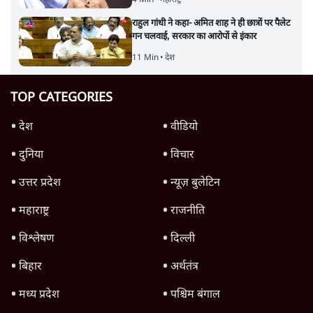
राहुल गांधी ने कहा- अमित शाह ने ही छात्रों पर पैलेट
गन चलवाई, सरकार का आरोपों से इंकार
11 Min
•
देश
TOP CATEGORIES
देश
वीडियो
दुनिया
विचार
उत्तर प्रदेश
न्यूज़ बुलेटिन
महाराष्ट्र
राजनीति
विश्लेषण
दिल्ली
बिहार
अर्थतंत्र
मध्य प्रदेश
पश्चिम बंगाल