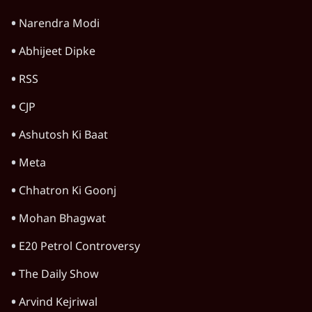
Narendra Modi
Abhijeet Dipke
RSS
CJP
Ashutosh Ki Baat
Meta
Chhatron Ki Goonj
Mohan Bhagwat
E20 Petrol Controversy
The Daily Show
Arvind Kejriwal