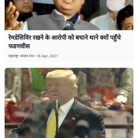
रेमडेसिविर रखने के आरोपी को बचाने थाने क्यों पहुँचे
फडणवीस
महाराष्ट्र
•
संजय राय
•
18 Apr, 2021