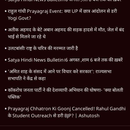
Satya Hindi News Bulletin।6 अगस्त ,रात 8 बजे तक की ख़बरें
राहुल गांधी Prayagraj Event: क्या UP में छात्र आंदोलन से डरी
Yogi Govt?
अतीक अहमद के बेटे अबान अहमद की सड़क हादसे में मौत, जेल में बंद
भाई से मिलने जा रहे थे
उलटबांसीः राष्ट्र के चरित्र की मरम्मत जारी है
Satya Hindi News Bulletin।6 अगस्त ,शाम 6 बजे तक की ख़बरें
'अमित शाह के संसद में आने पर विचार करे सरकार': राज्यसभा
सभापति ने केंद्र से कहा
कॉकरोच जनता पार्टी ने की देशव्यापी अभियान की घोषणा- 'क्या बोलती
पब्लिक'
Prayagraj Chhatron Ki Goonj Cancelled! Rahul Gandhi
के Student Outreach से डरी BJP? | Ashutosh