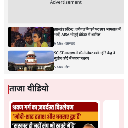
खेलती है, असम में वह स्वयं उसका शिकार हो सकती है।
सत्य हिन्दी ऐप
डाउनलोड
करें
दिनकर कुमार
लेखक पूर्वोत्तर के वरिष्ठ पत्रकार और ‘दैनिक सेंटीनल’ के पूर्व संपादक
हैं।
दिनकर कुमार
की और स्टोरी पढ़ें
अगली खबर लोड हो रही है...