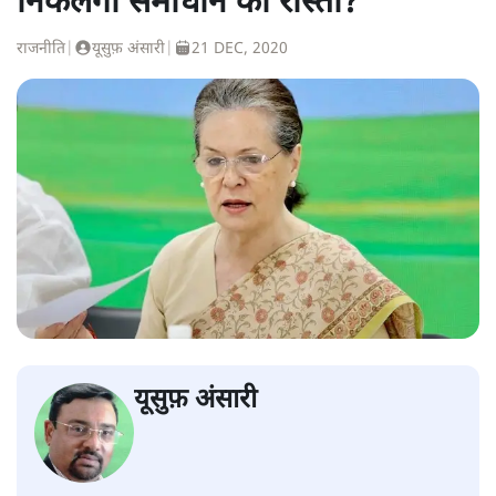
निकलेगा समाधान का रास्ता?
राजनीति
|
यूसुफ़ अंसारी
|
21 DEC, 2020
यूसुफ़ अंसारी