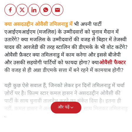
क्या
असदउद्दीन ओवैसी
तमिलनाडु में भी अपनी पार्टी
एआईएमआईएम (मजलिस) के उम्मीदवारों को चुनाव मैदान में
उतारेंगे? क्या मजलिस के उम्मीदवारों की वजह से बिहार में तेजस्वी
यादव की आरजेडी की तरह स्टालिन की डीएमके के भी वोट कटेंगे?
ओवैसी फ़ैक्टर क्या तमिलनाडु में काम करेगा और इससे बीजेपी
और उसकी सहयोगी पार्टियों को फायदा होगा? क्या
ओवैसी फैक्टर
की वजह से ही अन्ना डीएमके सत्ता में बने रहने में कामयाब होगी?
यही कुछ ऐसे सवाल हैं, जिनको लेकर इन दिनों तमिलनाडु में चर्चा
ज़ोरों पर है। फ़िल्म स्टार कमल हासन ने असदउद्दीन ओवैसी की
पार्टी के साथ चुनावी तालमेल करने का संकेत दिया है। इतना ही
और पढ़ें
नहीं, कमल हासन ने अन्य छोटी पार्टियों के साथ मिलकर तमिलनाडु
में तीसरा मोर्चा बनाने की कोशिश शुरू की है।