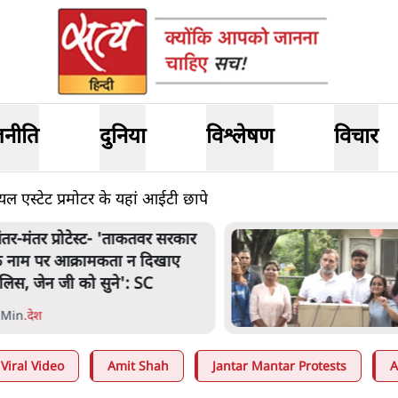
जनीति
दुनिया
विश्लेषण
विचार
ियल एस्टेट प्रमोटर के यहां आईटी छापे
ंतर-मंतर प्रोटेस्ट- 'ताकतवर सरकार
े नाम पर आक्रामकता न दिखाए
ुलिस, जेन जी को सुने': SC
 Min
.
देश
Viral Video
Amit Shah
Jantar Mantar Protests
A