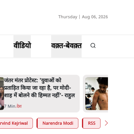
Thursday | Aug 06, 2026
वीडियो
वक़्त-बेवक़्त
जंतर मंतर प्रोटेस्ट: 'युवाओं को
प्रताड़ित किया जा रहा है, पर मोदी-
शाह में बोलने की हिम्मत नहीं'- राहुल
7 Min
.
देश
rvind Kejriwal
Narendra Modi
RSS
E20 Petrol 