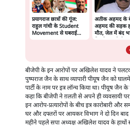
प्रयागराज छात्रों की गूंज:
अतीक अहमद के ब
राहुल गांधी के Student
अहमद की सड़क हाद
Movement से घबराई
मौत, जेल में बंद भ
BJP?
मिलने जा रहे थे
बीजेपी के इन आरोपों पर अखिलेश यादव ने पलटवार
पुष्पराज जैन के साथ व्यापारी पीयूष जैन को घालम
पार्टी के नाम पर इत्र लॉन्च किया था। पीयूष जैन 
कहा कि बीजेपी ने ग़लती से अपने ही व्यवसायी पर
इन आरोप-प्रत्यारोपों के बीच इत्र कारोबारी और सम
घर और दफ्तरों पर आयकर विभाग ने दो दिन बाद ही 
महीने पहले सपा अध्यक्ष अखिलेश यादव के हाथों