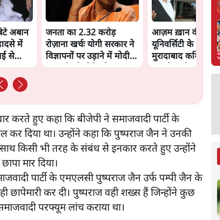
ेटे अबान
जनता का 2.32 करोड़
आज़म ख़ान की जौह
से में
रोज़ाना खर्चः योगी सरकार ने
यूनिवर्सिटी के ढहाने 
ाई से
विज्ञापनों पर उड़ाने में मोदी
मुरादाबाद कमिश्नर कोर
3.0 को भी पीछे छोड़ा
लगाई अंतरिम रोक
 करते हुए कहा कि बीजेपी ने समाजवादी पार्टी के
ेल कर दिया था। उन्होंने कहा कि पुष्पराज जैन ने उनकी
के साथ किसी भी तरह के संबंध से इनकार करते हुए उन्होंने
 छापा मार दिया।
ाजवादी पार्टी के एमएलसी पुष्पराज जैन उर्फ पम्पी जैन के
छापेमारी कर दी। पुष्पराज वही शख्स हैं जिन्होंने कुछ
 समाजवादी परफ्यूम लांच कराया था।