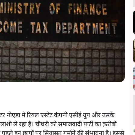
टर नोएडा में रियल एस्टेट कंपनी एसीई ग्रुप और उसके
ाशी ले रहा है। चौधरी को समाजवादी पार्टी का क़रीबी
से पहले इन छापों पर सियासत गर्माने की संभावना है। इससे