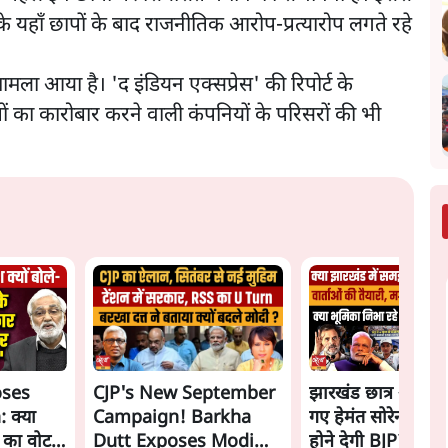
के यहाँ छापों के बाद राजनीतिक आरोप-प्रत्यारोप लगते रहे
ला आया है। 'द इंडियन एक्सप्रेस' की रिपोर्ट के
ं का कारोबार करने वाली कंपनियों के परिसरों की भी
oses
CJP's New September
झारखंड छात्र आंदोल
 क्या
Campaign! Barkha
गए हेमंत सोरेन, सम
ं का वोट
Dutt Exposes Modi
होने देगी BJP?