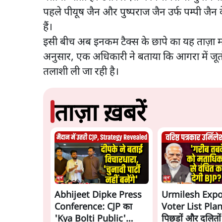
पहले पीयूष जैन और पुष्पराज जैन उर्फ पम्पी जैन 
हैं।
इसी बीच अब इनकम टैक्स के छापे का यह ताज़ा माम
अनुसार, एक अधिकारी ने बताया कि आगरा में जूतो
तलाशी ली जा रही है।
ताज़ा ख़बरें
Abhijeet Dipke Press
Urmilesh Exp
Conference: CJP का
Voter List Plan:
'Kya Bolti Public'
पिछड़ों और दलितो