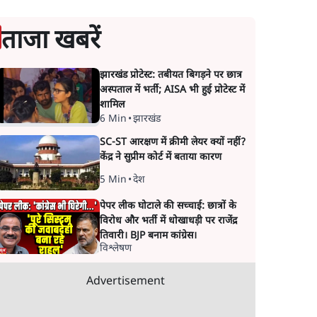
ताजा खबरें
झारखंड प्रोटेस्ट: तबीयत बिगड़ने पर छात्र
अस्पताल में भर्ती; AISA भी हुई प्रोटेस्ट में
शामिल
6 Min
•
झारखंड
SC-ST आरक्षण में क्रीमी लेयर क्यों नहीं?
केंद्र ने सुप्रीम कोर्ट में बताया कारण
5 Min
•
देश
पेपर लीक घोटाले की सच्चाई: छात्रों के
विरोध और भर्ती में धोखाधड़ी पर राजेंद्र
तिवारी। BJP बनाम कांग्रेस।
विश्लेषण
Advertisement