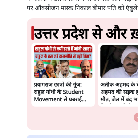
पर ऑक्सीजन मास्क निकाल बीमार पति को एंबुलेंस
उत्तर प्रदेश से और ख़
प्रयागराज छात्रों की गूंज:
अतीक अहमद के ब
राहुल गांधी के Student
अहमद की सड़क हाद
Movement से घबराई
मौत, जेल में बंद भ
BJP?
मिलने जा रहे थे