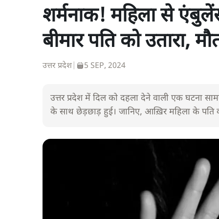
शर्मनाक! महिला से एंबुले
बीमार पति को उतारा, मौ
उत्तर प्रदेश
|
5 SEP, 2024
उत्तर प्रदेश में दिल को दहला देने वाली एक घटना सा
के साथ छेड़छाड़ हुई। जानिए, आख़िर महिला के पति