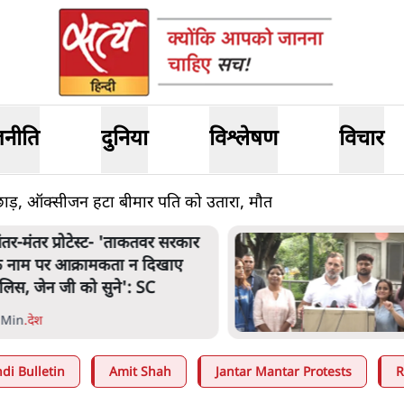
जनीति
दुनिया
विश्लेषण
विचार
ेड़छाड़, ऑक्सीजन हटा बीमार पति को उतारा, मौत
ंतर मंतर प्रोटेस्ट: 'युवाओं को
्रताड़ित किया जा रहा है, पर मोदी-
ाह में बोलने की हिम्मत नहीं'- राहुल
 Min
.
देश
di Bulletin
Amit Shah
Jantar Mantar Protests
R