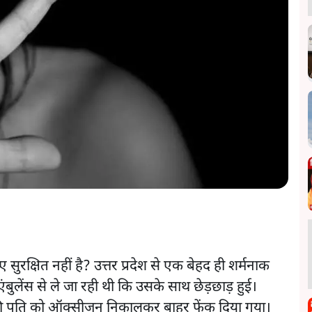
सुरक्षित नहीं है? उत्तर प्रदेश से एक बेहद ही शर्मनाक
ुलेंस से ले जा रही थी कि उसके साथ छेड़छाड़ हुई।
ी पति को ऑक्सीजन निकालकर बाहर फेंक दिया गया।