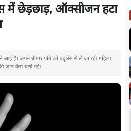
ंस में छेड़छाड़, ऑक्सीजन हटा
त
मने आई है। अपने बीमार पति को एंबुलेंस से ले जा रही महिला
 की जान कैसे चली गई।