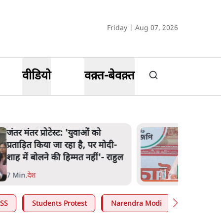
Friday | Aug 07, 2026
वीडियो
वक़्त-बेवक़्त
'अमित शाह के संसद में आने पर
विचार करे सरकार': राज्यसभा
सभापति ने केंद्र से कहा
5 Min
.
देश
SS
Students Protest
Narendra Modi
Ashutosh 