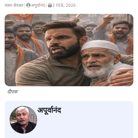
वक़्त-बेवक़्त
|
अपूर्वानंद
|
2 FEB, 2026
दीपक
अपूर्वानंद