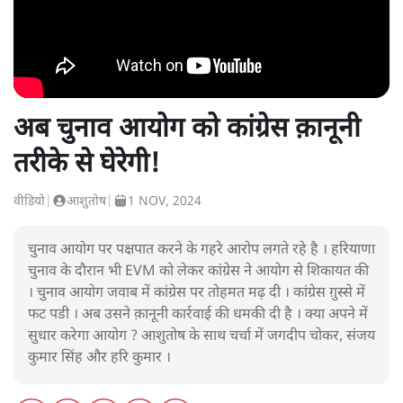
अब चुनाव आयोग को कांग्रेस क़ानूनी
तरीके से घेरेगी!
वीडियो
|
आशुतोष
|
1 NOV, 2024
चुनाव आयोग पर पक्षपात करने के गहरे आरोप लगते रहे है । हरियाणा
चुनाव के दौरान भी EVM को लेकर कांग्रेस ने आयोग से शिकायत की
। चुनाव आयोग जवाब में कांग्रेस पर तोहमत मढ़ दी । कांग्रेस ग़ुस्से में
फट पडी । अब उसने क़ानूनी कार्रवाई की धमकी दी है । क्या अपने में
सुधार करेगा आयोग ? आशुतोष के साथ चर्चा में जगदीप चोकर, संजय
कुमार सिंह और हरि कुमार ।