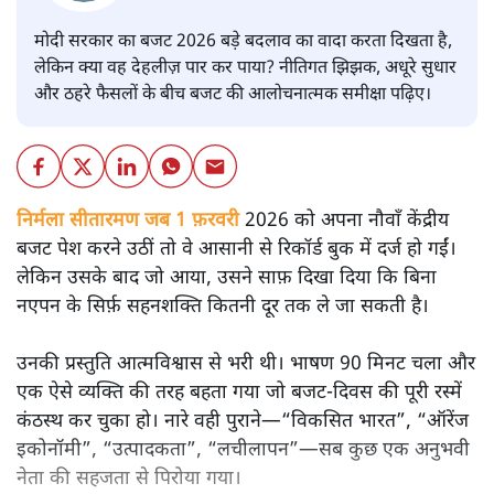
मोदी सरकार का बजट 2026 बड़े बदलाव का वादा करता दिखता है,
लेकिन क्या वह देहलीज़ पार कर पाया? नीतिगत झिझक, अधूरे सुधार
और ठहरे फैसलों के बीच बजट की आलोचनात्मक समीक्षा पढ़िए।
निर्मला सीतारमण जब 1 फ़रवरी
2026 को अपना नौवाँ केंद्रीय
बजट पेश करने उठीं तो वे आसानी से रिकॉर्ड बुक में दर्ज हो गईं।
लेकिन उसके बाद जो आया, उसने साफ़ दिखा दिया कि बिना
नएपन के सिर्फ़ सहनशक्ति कितनी दूर तक ले जा सकती है।
उनकी प्रस्तुति आत्मविश्वास से भरी थी। भाषण 90 मिनट चला और
एक ऐसे व्यक्ति की तरह बहता गया जो बजट‑दिवस की पूरी रस्में
कंठस्थ कर चुका हो। नारे वही पुराने—“विकसित भारत”, “ऑरेंज
इकोनॉमी”, “उत्पादकता”, “लचीलापन”—सब कुछ एक अनुभवी
नेता की सहजता से पिरोया गया।