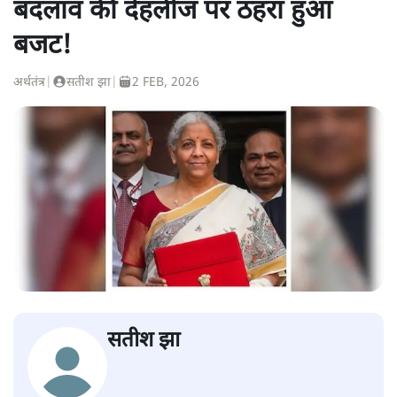
बदलाव की देहलीज पर ठहरा हुआ
बजट!
अर्थतंत्र
|
सतीश झा
|
2 FEB, 2026
सतीश झा