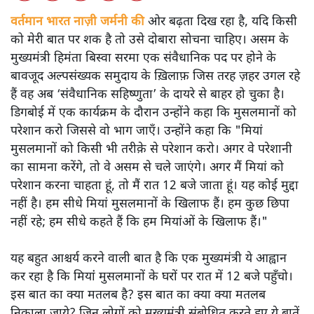
वर्तमान भारत नाज़ी जर्मनी की
ओर बढ़ता दिख रहा है, यदि किसी
को मेरी बात पर शक है तो उसे दोबारा सोचना चाहिए। असम के
मुख्यमंत्री हिमंता बिस्वा सरमा एक संवैधानिक पद पर होने के
बावजूद अल्पसंख्यक समुदाय के ख़िलाफ़ जिस तरह ज़हर उगल रहे
हैं वह अब ‘संवैधानिक सहिष्णुता’ के दायरे से बाहर हो चुका है।
डिगबोई में एक कार्यक्रम के दौरान उन्होंने कहा कि मुसलमानों को
परेशान करो जिससे वो भाग जाएँ। उन्होंने कहा कि "मियां
मुसलमानों को किसी भी तरीक़े से परेशान करो। अगर वे परेशानी
का सामना करेंगे, तो वे असम से चले जाएंगे। अगर मैं मियां को
परेशान करना चाहता हूं, तो मैं रात 12 बजे जाता हूं। यह कोई मुद्दा
नहीं है। हम सीधे मियां मुसलमानों के खिलाफ हैं। हम कुछ छिपा
नहीं रहे; हम सीधे कहते हैं कि हम मियांओं के खिलाफ हैं।"
यह बहुत आश्चर्य करने वाली बात है कि एक मुख्यमंत्री ये आह्वान
कर रहा है कि मियांं मुसलमानों के घरों पर रात में 12 बजे पहुँचो।
इस बात का क्या मतलब है? इस बात का क्या क्या मतलब
निकाला जाये? जिन लोगों को मुख्यमंत्री संबोधित करते हुए ये बातें