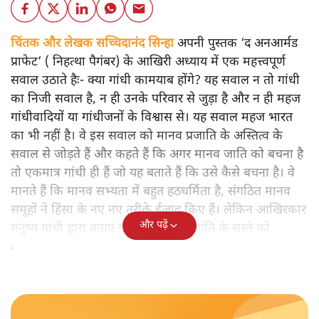
चिंतक और लेखक सच्चिदानंद सिन्हा
अपनी पुस्तक ‘द अनआर्मड
प्राफेट’ ( निहत्था पैगंबर) के आखिरी अध्याय में एक महत्त्वपूर्ण
सवाल उठाते हैः- क्या गांधी कामयाब होंगे? यह सवाल न तो गांधी
का निजी सवाल है, न ही उनके परिवार से जुड़ा है और न ही महज
गांधीवादियों या गांधीजनों के विश्वास से। यह सवाल महज भारत
का भी नहीं है। वे इस सवाल को मानव प्रजाति के अस्तित्व के
सवाल से जोड़ते हैं और कहते हैं कि अगर मानव जाति को बचना है
तो एकमात्र गांधी ही हैं जो यह बताते हैं कि उसे कैसे बचना है। वे
मानते हैं कि मानव सभ्यता में बहुत हठधर्मिता है, संगठित मानव
समूहों ने हिंसा के नए नए तरीके ईजाद किए हैं। लेकिन आखिरकार
और पढ़ें
मनुष्य गांधी द्वारा बताए गए अहिंसा और शांति के रास्ते को
अपनाएगा।