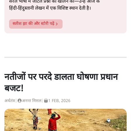
सरल भाषा में जटिल प्रश्नों को खोलने की—उन्हें आज के
हिंदी‑हिंदुस्तानी लेखन में एक विशिष्ट स्थान देती है।
सतीश झा
की और स्टोरी पढ़ें
नतीजों पर परदे डालता घोषणा प्रधान
बजट!
अर्थतंत्र
|
अनन्त मित्तल
|
1 FEB, 2026