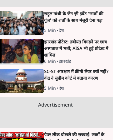
राहुल गांधी के जेन ज़ी इवेंट 'छात्रों की
गूंज' को शर्तों के साथ मंज़ूरी देना पड़ा
5 Min
•
देश
झारखंड प्रोटेस्ट: तबीयत बिगड़ने पर छात्र
अस्पताल में भर्ती; AISA भी हुई प्रोटेस्ट में
शामिल
6 Min
•
झारखंड
SC-ST आरक्षण में क्रीमी लेयर क्यों नहीं?
केंद्र ने सुप्रीम कोर्ट में बताया कारण
5 Min
•
देश
Advertisement
पेपर लीक घोटाले की सच्चाई: छात्रों के