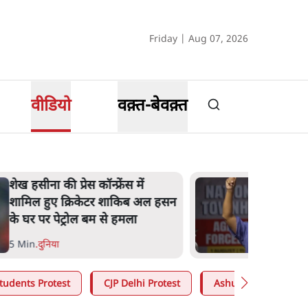
Friday | Aug 07, 2026
वीडियो
वक़्त-बेवक़्त
मेटा के सरेंडर के बाद भारत में
केजरीवाल का इंस्टा हैंडल बैनः AAP
का आरोप
3 Min
.
देश
tudents Protest
CJP Delhi Protest
Ashutosh Ki Baat