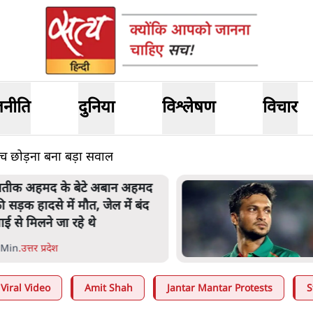
जनीति
दुनिया
विश्लेषण
विचार
च छोड़ना बना बड़ा सवाल
शेख हसीना की प्रेस कॉन्फ्रेंस में
शामिल हुए क्रिकेटर शाकिब अल हसन
के घर पर पेट्रोल बम से हमला
5 Min
.
दुनिया
Viral Video
Amit Shah
Jantar Mantar Protests
S