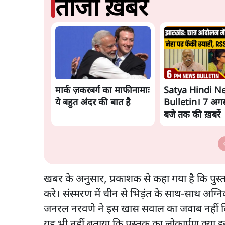
ताजा ख़बरें
मार्क ज़करबर्ग का माफीनामाः
Satya Hindi N
ये बहुत अंदर की बात है
Bulletin। 7 अगस
बजे तक की ख़बरें
खबर के अनुसार, प्रकाशक से कहा गया है कि पुस
करे। संस्मरण में चीन से भिड़ंत के साथ-साथ अग्न
जनरल नरवणे ने इस खास सवाल का जवाब नहीं दिय
यह भी नहीं बताया कि पुस्तक का लोकार्पण क्या 