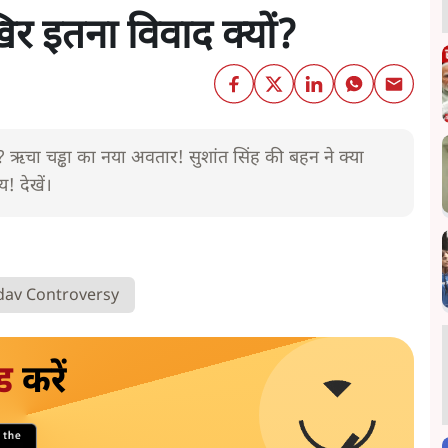
िर इतना विवाद क्यों?
है? ऋचा चड्ढा का नया अवतार! सुशांत सिंह की बहन ने क्या
 देखें।
dav Controversy
ड
करें