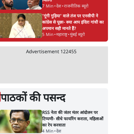
मिलेगा
7 Min
•
देश
•
राजनीतिक ब्यूरो
'गूंगी गुड़िया' वाले तंज पर एनसीपी ने
कांग्रेस से पूछा- क्या आप इंदिरा गांधी का
अपमान सही मानते हैं?
5 Min
•
महाराष्ट्र
•
मुंबई ब्यूरो
Advertisement
122455
पाठकों की पसन्द
RSS नेता की जंतर मंतर आंदोलन पर
टिप्पणी- सीधे फायरिंग कराता, महिलाओं
का रेप करवाता
4 Min
•
देश