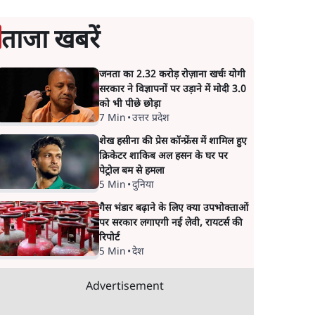
ताजा खबरें
जनता का 2.32 करोड़ रोज़ाना खर्चः योगी
सरकार ने विज्ञापनों पर उड़ाने में मोदी 3.0
को भी पीछे छोड़ा
7 Min
•
उत्तर प्रदेश
शेख हसीना की प्रेस कॉन्फ्रेंस में शामिल हुए
क्रिकेटर शाकिब अल हसन के घर पर
पेट्रोल बम से हमला
5 Min
•
दुनिया
गैस भंडार बढ़ाने के लिए क्या उपभोक्ताओं
पर सरकार लगाएगी नई लेवी, रायटर्स की
रिपोर्ट
5 Min
•
देश
Advertisement