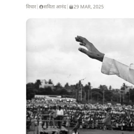
विचार
|
सविता आनंद
|
29 MAR, 2025