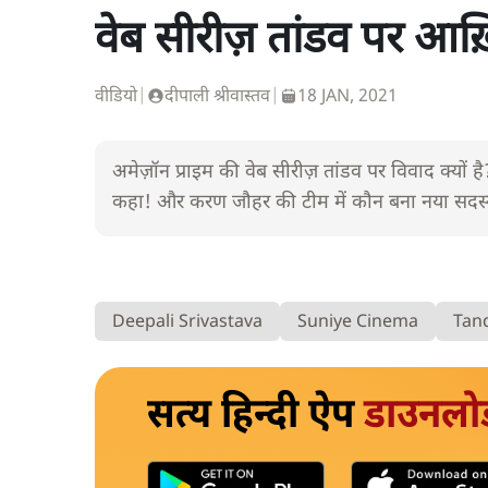
वेब सीरीज़ तांडव पर आख़
वीडियो
|
दीपाली श्रीवास्तव
|
18 JAN, 2021
अमेज़ॉन प्राइम की वेब सीरीज़ तांडव पर विवाद क्यों 
कहा! और करण जौहर की टीम में कौन बना नया सदस्य!
Deepali Srivastava
Suniye Cinema
Tan
सत्य हिन्दी ऐप
डाउनलो