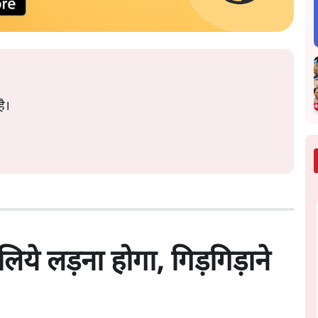
है।
ये लड़ना होगा, गिड़गिड़ाने