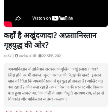
कहाँ है अखुंदजादा? अफ़ग़ानिस्तान
गृहयुद्ध की ओर?
वीडियो
|
आलोक जोशी
|
22 SEP, 2021
अफगानिस्तान में तालिबान सरकार के मुखिया अखुंदजादा गायब?
ज़िंदा होने पर भी सवाल। मुल्ला बरादर की पिटाई की खबरें। इमरान
खान को चिंता कि अफगानिस्तान में गृहयुद्ध हो सकता है। आखिर चल
क्या रहा है? कौन चला रहा है अफगानिस्तान की सरकार और किसका
पत्ता हुआ साफ? आलोक जोशी के साथ विभूति नारायण राय, लंदन से
शिवकांत और पाकिस्तान से उमर अल्ताफ।