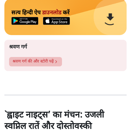
सत्य हिन्दी ऐप
डाउनलोड
करें
श्रवण गर्ग
श्रवण गर्ग
की और स्टोरी पढ़ें
`ह्वाइट नाइट्स’ का मंचन: उजली
स्वप्निल रातें और दोस्तोवस्की