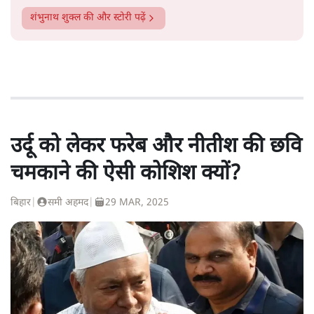
शंभुनाथ शुक्ल
की और स्टोरी पढ़ें
उर्दू को लेकर फरेब और नीतीश की छवि
चमकाने की ऐसी कोशिश क्यों?
बिहार
|
समी अहमद
|
29 MAR, 2025