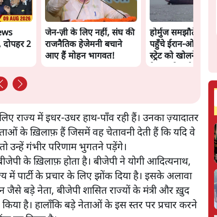
ews
जेन-ज़ी के लिए नहीं, संघ की
होर्मुज समझौते के क
, दोपहर 2
राजनैतिक हेजेमनी बचाने
पहुँचे ईरान-ओमान, ल
आए हैं मोहन भागवत!
स्ट्रेट को खोलने के ल
तेहरान ने रखी कड़ी शर्त
 लिए राज्य में इधर-उधर हाथ-पाँव रही हैं। उनका ज़्यादातर
ओं के ख़िलाफ़ हैं जिसमें वह चेतावनी देती हैं कि यदि वे
तो उन्हें गंभीर परिणाम भुगतने पड़ेंगे।
 बीजेपी के ख़िलाफ़ होता है। बीजेपी ने योगी आदित्यनाथ,
य में पार्टी के प्रचार के लिए झोंक दिया है। इसके अलावा
े बड़े नेता, बीजेपी शासित राज्यों के मंत्री और ख़ुद
्रचार किया है। हालाँकि बड़े नेताओं के इस स्तर पर प्रचार करने