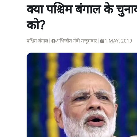
क्या पश्चिम बंगाल के चुन
को?
पश्चिम बंगाल
|
अभिजीत नंदी मजूमदार
|
1 MAY, 2019