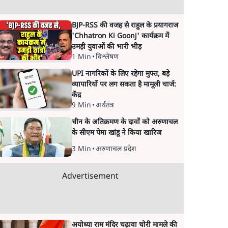
BJP-RSS की वजह से राहुल के प्रयागराज
'Chhatron Ki Goonj' कार्यक्रम में
उमड़ी युवाओं की भारी भीड़
1 Min
•
विश्लेषण
UPI नागरिकों के लिए रहेगा मुफ्त, बड़े
व्यापारियों पर लग सकता है मामूली चार्ज:
केंद्र
9 Min
•
अर्थतंत्र
चीन के अतिक्रमण के दावों को अरुणाचल
के सीएम पेमा खांडू ने किया खारिज
3 Min
•
अरुणाचल प्रदेश
Advertisement
अयोध्या राम मंदिर चढ़ावा चोरी मामले की