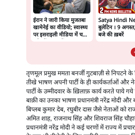
ईरान ने जारी किया मुजतबा
Satya Hindi N
खामेनेई का वीडियो; स्वास्थ्य
बुलेटिन । 9 अगस्त
पर इसराइली मीडिया में चल
बजे की ख़बरें
रही थीं अफवाहें
तृणमूल प्रमुख ममता बनर्जी गुटबाज़ी से निपटने के
तीखे भाषण अपनी पार्टी के ही कार्यकर्ताओं और नेता
पार्टी के उम्मीदवार के ख़िलाफ़ कार्य करते पाये गये 
बाक़ी का उनका भाषण प्रधानमंत्री नरेंद्र मोदी और
बिप्लब कुमार देब, रघुबीर दास जैसे नेताओं को राज्
अमित शाह, राजनाथ सिंह और शिवराज सिंह चौहान जैस
प्रधानमंत्री नरेंद्र मोदी ने कई चरणों में राज्य में प