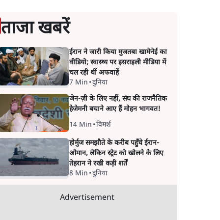
ताजा खबरें
ईरान ने जारी किया मुजतबा खामेनेई का
वीडियो; स्वास्थ्य पर इसराइली मीडिया में
चल रही थीं अफवाहें
7 Min
•
दुनिया
जेन-ज़ी के लिए नहीं, संघ की राजनैतिक
हेजेमनी बचाने आए हैं मोहन भागवत!
14 Min
•
विमर्श
होर्मुज समझौते के करीब पहुँचे ईरान-
ओमान, लेकिन स्ट्रेट को खोलने के लिए
तेहरान ने रखी कड़ी शर्तें
8 Min
•
दुनिया
Advertisement