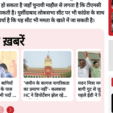
ें हो सकता है जहाँ चुनावी माहौल से लगता है कि टीएमसी
न सकती है। मुर्शीदाबाद लोकसभा सीट पर भी कांग्रेस के साथ
र्चा है कि यह सीट भी ममता के खाते में जा सकती है।
ख़बरें
बागियों
'जमीन के कागज नागरिकता
मदन मित्रा ममता को 
 के पास
का प्रमाण नहीं'- कलकत्ता
बागी गुट से जुड़े, एक
भी पदों से
HC ने डिपोर्टेशन झेल रहे
पहले ईडी ने दिया था
व्यक्ति से कहा
को समन