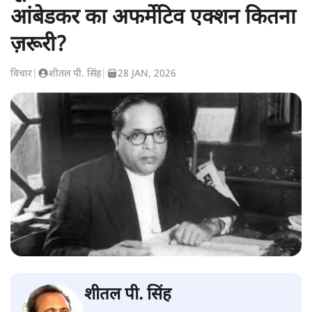
आंबेडकर का अफर्मेटिव एक्शन कितना
ज़रूरी?
विचार
|
शीतल पी. सिंह
|
28 JAN, 2026
शीतल पी. सिंह