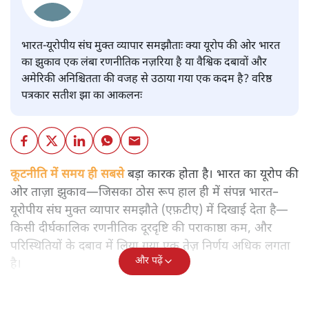
भारत-यूरोपीय संघ मुक्त व्यापार समझौताः क्या यूरोप की ओर भारत
का झुकाव एक लंबा रणनीतिक नज़रिया है या वैश्विक दबावों और
अमेरिकी अनिश्चितता की वजह से उठाया गया एक कदम है? वरिष्ठ
पत्रकार सतीश झा का आकलनः
कूटनीति में समय ही सबसे
बड़ा कारक होता है। भारत का यूरोप की
ओर ताज़ा झुकाव—जिसका ठोस रूप हाल ही में संपन्न भारत–
यूरोपीय संघ मुक्त व्यापार समझौते (एफ़टीए) में दिखाई देता है—
किसी दीर्घकालिक रणनीतिक दूरदृष्टि की पराकाष्ठा कम, और
परिस्थितियों के दबाव में लिया गया एक तेज़ निर्णय अधिक लगता
और पढ़ें
है।