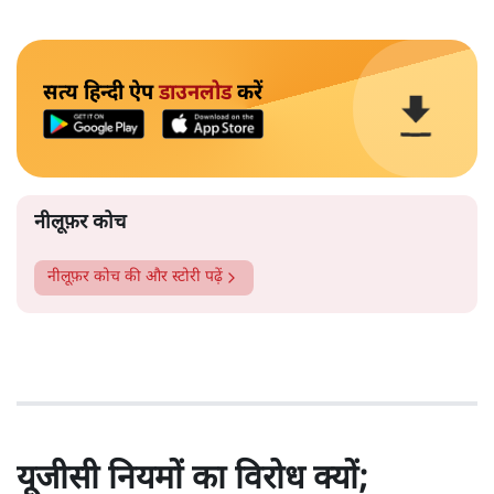
सत्य हिन्दी ऐप
डाउनलोड
करें
नीलूफ़र कोच
नीलूफ़र कोच
की और स्टोरी पढ़ें
यूजीसी नियमों का विरोध क्यों;