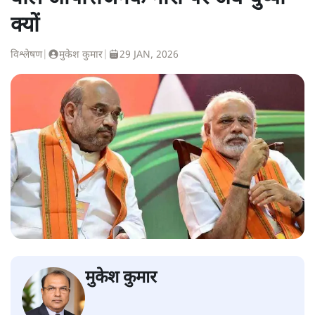
क्यों
विश्लेषण
|
मुकेश कुमार
|
29 JAN, 2026
मुकेश कुमार