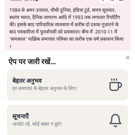
1984 से अमर उजाला, चौथी दुनिया, इंडिया टुडे, समय सूत्रधार,
स्वतंत्र भारत, दैनिक जागरण आदि में 1993 तक लगातार रिपोर्टिंग
की। इसके बाद पारिवारिक व्यवसाय में क़रीब दो दशक गुज़ारने के
बाद पत्रकारिता में पुनर्वापसी को प्रयासरत। बीच में 2010-11 में
'समकाल' पाक्षिक समाचार पत्रिका का क़रीब एक वर्ष प्रकाशन किया
।
ऐप पर जारी रखें...
ऐप पर जारी रखें...
ऐप पर जारी रखें...
ऐप पर जारी रखें...
ऐप पर जारी रखें...
ऐप पर जारी रखें...
ऐप पर जारी रखें...
शीतल पी. सिंह
की और स्टोरी पढ़ें
Clo
Clo
Clo
Clo
Clo
Clo
Clo
बेहतर अनुभव
बेहतर अनुभव
बेहतर अनुभव
बेहतर अनुभव
बेहतर अनुभव
बेहतर अनुभव
बेहतर अनुभव
हर समाचार के बेहतर अनुभव के लिए!
हर समाचार के बेहतर अनुभव के लिए!
हर समाचार के बेहतर अनुभव के लिए!
हर समाचार के बेहतर अनुभव के लिए!
हर समाचार के बेहतर अनुभव के लिए!
हर समाचार के बेहतर अनुभव के लिए!
हर समाचार के बेहतर अनुभव के लिए!
यूजीसी के नये नियम पर विवाद क्यों?
सूचनाएँ
सूचनाएँ
सूचनाएँ
सूचनाएँ
सूचनाएँ
सूचनाएँ
सूचनाएँ
अपडेट रहें, कोई खबर न छूटे!
अपडेट रहें, कोई खबर न छूटे!
अपडेट रहें, कोई खबर न छूटे!
अपडेट रहें, कोई खबर न छूटे!
अपडेट रहें, कोई खबर न छूटे!
अपडेट रहें, कोई खबर न छूटे!
अपडेट रहें, कोई खबर न छूटे!
कुछ ज़रूरी सवाल