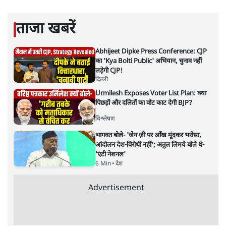
सत्य हिन्दी ऐप
डाउनलोड
करें
सबरीमला अकेला मंदिर नहीं जहां
महिलाओं का प्रवेश वर्जित है
देश
|
पवन उप्रेती
|
6 MAR, 2021
पवन उप्रेती