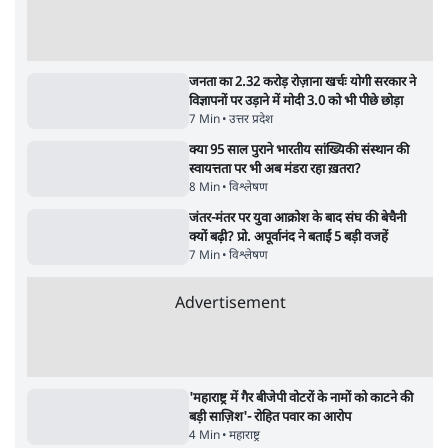
सर्वाधिक पढ़ी गयी खबरें
मेटा के सरेंडर के बाद भारत में केजरीवाल का इंस्टा
हैंडल बैनः AAP का आरोप
3 Min
•
देश
•
नेशनल ब्यूरो
संसदीय समिति-मेटा की बैठकः मार्क ज़करबर्ग ने
भारत सरकार से माफी मांगी
5 Min
•
देश
•
राजनीतिक ब्यूरो
Advertisement