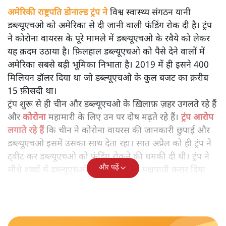
अमेरिकी राष्ट्रपति
डोनाल्ड ट्रंप
ने विश्व स्वास्थ्य संगठन यानी
डब्ल्यूएचओ को अमेरिका से दी जानी वाली फंडिंग रोक दी है। ट्रंप
ने कोरोना वायरस के पूरे मामले में डब्ल्यूएचओ के रवैये को लेकर
यह क़दम उठाया है। फ़िलहाल डब्ल्यूएचओ को पैसे देने वालों में
अमेरिका सबसे बड़ी भूमिका निभाता है। 2019 में ही इसने 400
मिलियन डॉलर दिया था जो डब्ल्यूएचओ के कुल बजट का क़रीब
15 फ़ीसदी था।
ट्रंप शुरू से ही चीन और डब्ल्यूएचओ के ख़िलाफ़ ज़हर उगलते रहे हैं
और
कोरोना
महामारी के लिए उन पर दोष मढ़ते रहे हैं।
ट्रंप आरोप
लगाते रहे हैं
कि चीन ने कोरोना वायरस की जानकारी छुपाई और
डब्ल्यूएचओ इसमें उसका साथ देता रहा। सात अप्रैल को ही ट्रंप ने
ट्वीट कर डब्ल्यूएचओ को फंडिंग रोकने की धमकी दी थी। ट्रंप ने
और पढ़ें
सीधे शब्दों में डब्ल्यूएचओ को चीन के प्रति पक्षपाती क़रार दिया
था।