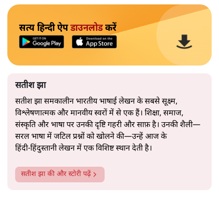
सत्य हिन्दी ऐप
डाउनलोड
करें
सतीश झा
सतीश झा समकालीन भारतीय भाषाई लेखन के सबसे सूक्ष्म,
विश्लेषणात्मक और मानवीय स्वरों में से एक हैं। शिक्षा, समाज,
संस्कृति और भाषा पर उनकी दृष्टि गहरी और साफ़ है। उनकी शैली—
सरल भाषा में जटिल प्रश्नों को खोलने की—उन्हें आज के
हिंदी‑हिंदुस्तानी लेखन में एक विशिष्ट स्थान देती है।
सतीश झा
की और स्टोरी पढ़ें