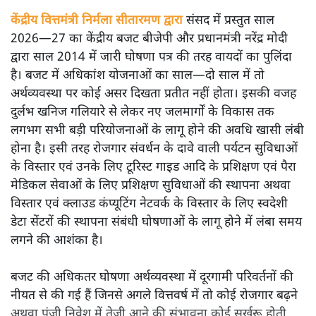
अनन्त मित्तल
यह बजट नीतिगत नतीजों से ज़्यादा घोषणाओं पर टिका क्यों दिखता
है? आंकड़ों, ज़मीनी हकीकत और वादों के बीच घोषणा-प्रधान बजट
की आलोचनात्मक पड़ताल।
केंद्रीय वित्तमंत्री निर्मला सीतारमण द्वारा
संसद में प्रस्तुत साल
2026—27 का केंद्रीय बजट बीजेपी और प्रधानमंत्री नरेंद्र मोदी
द्वारा साल 2014 में जारी घोषणा पत्र की तरह वायदों का पुलिंदा
है। बजट में अधिकांश योजनाओं का साल—दो साल में तो
अर्थव्यवस्था पर कोई असर दिखता प्रतीत नहीं होता। इसकी वजह
दुर्लभ खनिज गलियारे से लेकर नए जलमार्गों के विकास तक