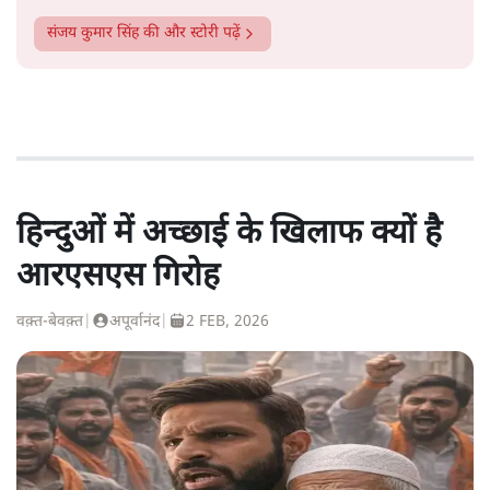
संजय कुमार सिंह
की और स्टोरी पढ़ें
हिन्दुओं में अच्छाई के खिलाफ क्यों है
आरएसएस गिरोह
वक़्त-बेवक़्त
|
अपूर्वानंद
|
2 FEB, 2026