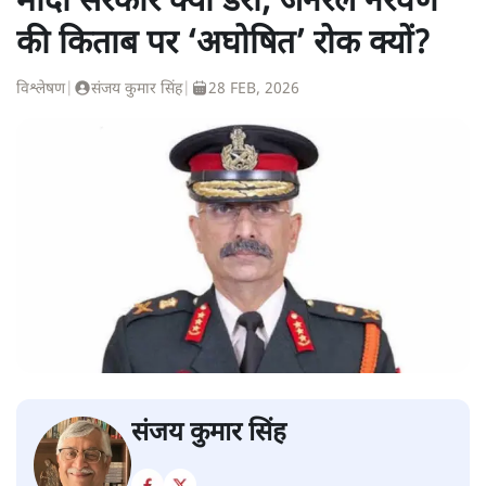
मोदी सरकार क्यों डरी, जनरल नरवणे
की किताब पर ‘अघोषित’ रोक क्यों?
विश्लेषण
|
संजय कुमार सिंह
|
28 FEB, 2026
संजय कुमार सिंह