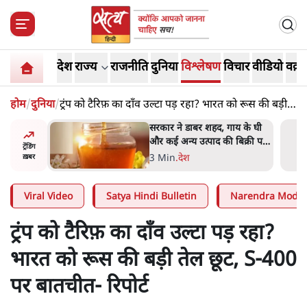
देश
राज्य
राजनीति
दुनिया
विश्लेषण
विचार
वीडियो
वक़्त
होम
/
दुनिया
/
ट्रंप को टैरिफ़ का दाँव उल्टा पड़ रहा? भारत को रूस की बड़ी
तेल छूट, S-400 पर बातचीत- रिपोर्ट
ाय के घी
'महाराष्ट्र में गैर बीजेपी वोटरों के
बिक्री पर
नामों को काटने की बड़ी साज़िश'-
ट्रेंडिंग
रोहित पवार का आरोप
4 Min
.
महाराष्ट्र
ख़बर
Viral Video
Satya Hindi Bulletin
Narendra Modi
ट्रंप को टैरिफ़ का दाँव उल्टा पड़ रहा?
भारत को रूस की बड़ी तेल छूट, S-400
पर बातचीत- रिपोर्ट