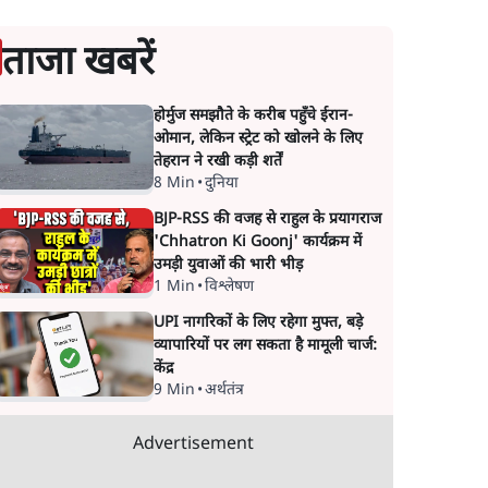
ताजा खबरें
होर्मुज समझौते के करीब पहुँचे ईरान-
ओमान, लेकिन स्ट्रेट को खोलने के लिए
तेहरान ने रखी कड़ी शर्तें
8 Min
•
दुनिया
BJP-RSS की वजह से राहुल के प्रयागराज
'Chhatron Ki Goonj' कार्यक्रम में
उमड़ी युवाओं की भारी भीड़
1 Min
•
विश्लेषण
UPI नागरिकों के लिए रहेगा मुफ्त, बड़े
व्यापारियों पर लग सकता है मामूली चार्ज:
केंद्र
9 Min
•
अर्थतंत्र
Advertisement