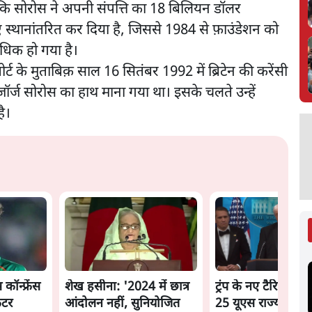
कि सोरोस ने अपनी संपत्ति का 18 बिलियन डॉलर
 स्थानांतरित कर दिया है, जिससे 1984 से फ़ाउंडेशन को
धिक हो गया है।
िपोर्ट के मुताबिक़ साल 16 सितंबर 1992 में ब्रिटेन की करेंसी
जॉर्ज सोरोस का हाथ माना गया था। इसके चलते उन्हें
ै।
कॉन्फ्रेंस
शेख हसीना: '2024 में छात्र
ट्रंप के नए टैरिफ के
ेटर
आंदोलन नहीं, सुनियोजित
25 यूएस राज्यों की 