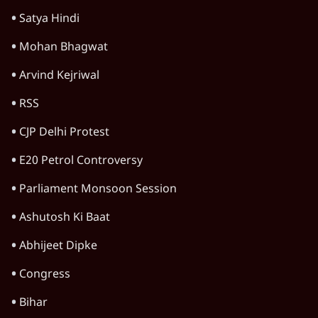
Satya Hindi
Mohan Bhagwat
Arvind Kejriwal
RSS
CJP Delhi Protest
E20 Petrol Controversy
Parliament Monsoon Session
Ashutosh Ki Baat
Abhijeet Dipke
Congress
Bihar