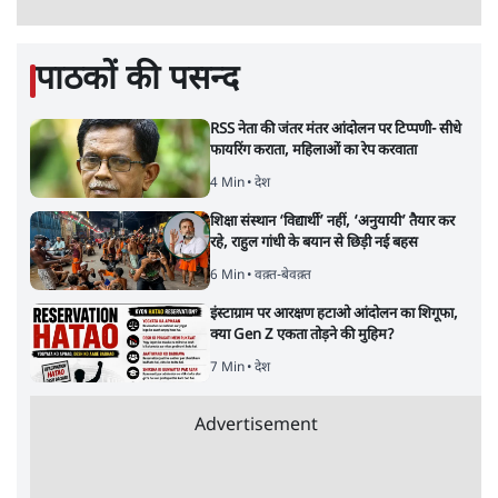
पाठकों की पसन्द
RSS नेता की जंतर मंतर आंदोलन पर टिप्पणी- सीधे
फायरिंग कराता, महिलाओं का रेप करवाता
4 Min
•
देश
शिक्षा संस्थान ‘विद्यार्थी’ नहीं, ‘अनुयायी’ तैयार कर
रहे, राहुल गांधी के बयान से छिड़ी नई बहस
6 Min
•
वक़्त-बेवक़्त
इंस्टाग्राम पर आरक्षण हटाओ आंदोलन का शिगूफा,
क्या Gen Z एकता तोड़ने की मुहिम?
7 Min
•
देश
Advertisement