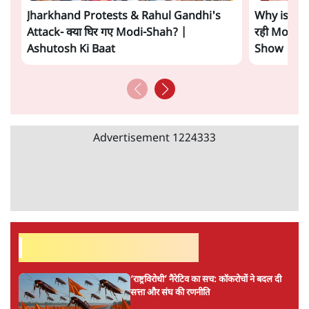
Jharkhand Protests & Rahul Gandhi's
Why is Ami
Attack- क्या घिर गए Modi-Shah? |
रही Modi G
Ashutosh Ki Baat
Show
Advertisement
1224333
सर्वाधिक पढ़ी गयी खबरें
‘राष्ट्रविरोधी’ नैरेटिव का सच: कॉकरोचों ने बदल दी
सत्ता और संघ की रणनीति