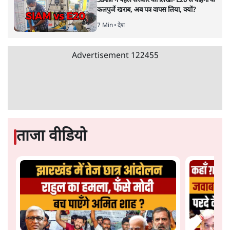
SIAM ने पहले सरकार को लिखा- E20 से वाहनों के
कलपुर्जे खराब, अब पत्र वापस लिया, क्यों?
7 Min
•
देश
Advertisement
122455
ताजा वीडियो