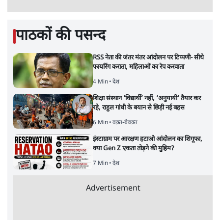
पाठकों की पसन्द
RSS नेता की जंतर मंतर आंदोलन पर टिप्पणी- सीधे
फायरिंग कराता, महिलाओं का रेप करवाता
4 Min
•
देश
शिक्षा संस्थान ‘विद्यार्थी’ नहीं, ‘अनुयायी’ तैयार कर
रहे, राहुल गांधी के बयान से छिड़ी नई बहस
6 Min
•
वक़्त-बेवक़्त
इंस्टाग्राम पर आरक्षण हटाओ आंदोलन का शिगूफा,
क्या Gen Z एकता तोड़ने की मुहिम?
7 Min
•
देश
Advertisement