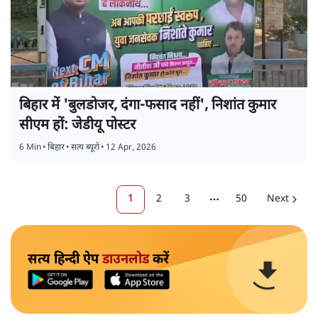
बिहार में 'बुलडोजर, दंगा-फसाद नहीं', निशांत कुमार
सीएम हों: जेडीयू पोस्टर
6 Min
•
बिहार
•
सत्य ब्यूरो
•
12 Apr, 2026
1
2
3
50
Next
More pages
सत्य हिन्दी ऐप
डाउनलोड
करें