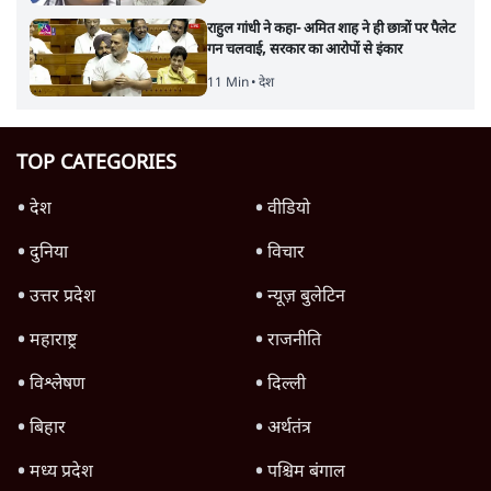
राहुल गांधी ने कहा- अमित शाह ने ही छात्रों पर पैलेट
गन चलवाई, सरकार का आरोपों से इंकार
11 Min
•
देश
TOP CATEGORIES
देश
वीडियो
दुनिया
विचार
उत्तर प्रदेश
न्यूज़ बुलेटिन
महाराष्ट्र
राजनीति
विश्लेषण
दिल्ली
बिहार
अर्थतंत्र
मध्य प्रदेश
पश्चिम बंगाल