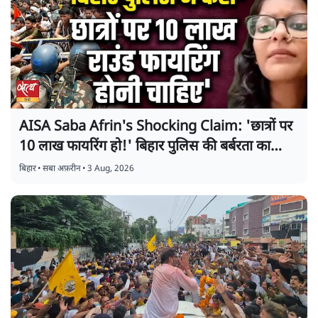
AISA Saba Afrin's Shocking Claim: 'छात्रों पर
10 लाख फायरिंग हो!' बिहार पुलिस की बर्बरता का
खुलासा!
बिहार
•
सबा अफ़रीन
•
3 Aug, 2026