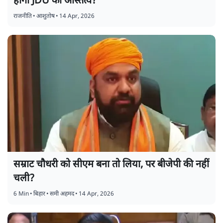
होगा JDU का अस्तित्व?
राजनीति
•
आशुतोष
•
14 Apr, 2026
सम्राट चौधरी को सीएम बना तो लिया, पर बीजेपी की नहीं
चली?
6 Min
•
बिहार
•
समी अहमद
•
14 Apr, 2026