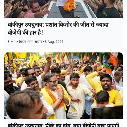
बांकीपुर उपचुनाव: प्रशांत किशोर की जीत से ज्यादा
बीजेपी की हार है!
8 Min
•
बिहार
•
समी अहमद
•
3 Aug, 2026
बांकीपुर उपचुनाव: पीके का दांव, क्या बीजेपी बचा पाएगी