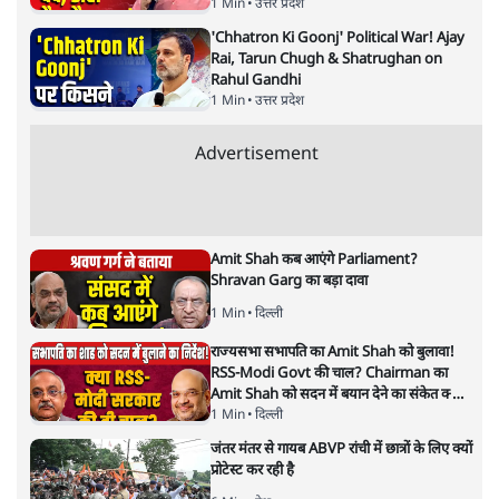
रियाना और ग्रेटा के ट्वीट से फायदा
उठाना चाहती है सरकार?
विचार
|
रविकान्त
|
5 FEB, 2021
रविकान्त
किसान आंदोलन को शुरुआत से ही बदनाम करने की कोशिश की गई।
अब वैश्विक हस्तियों के द्वारा इस आंदोलन का समर्थन करने को मोदी
सरकार एक अंतरराष्ट्रीय साजिश के तौर पर पेश कर रही है। रियाना के
साथ एक सिख का फोटो वायरल करके आंदोलन को फिर से बदनाम
करने की कोशिश हो रही है। भारतीय संप्रभुता पर हमले और
अंतरराष्ट्रीय साजिश के शोर की आड़ में मोदी सरकार संविधान के
अनुच्छेद 19 के तहत प्राप्त विरोध करने के मौलिक अधिकारों का गला
घोटना चाहती है।