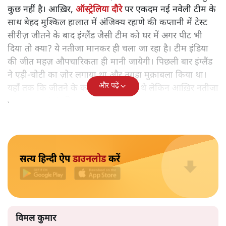
विकल्प टीम को मिला है। एक नई चयन समिति भी आ चुकी है जो
शायद अब हर बात में कप्तान-कोच के साथ बेवजह हाँ में हाँ न
मिलाये।
शुक्रवार यानी आज से चेन्नई में इंग्लैंड के ख़िलाफ़ टीम इंडिया का
घरेलू ज़मीं पर टेस्ट अभियान शुरू हो रहा है। लाल गेंद से 4 मैच
और 20 दिन की क्रिकेट में टीम इंडिया के पास पाने के लिए बहुत
कुछ नहीं है। आख़िर,
ऑस्ट्रेलिया दौरे
पर एकदम नई नवेली टीम के
साथ बेहद मुश्किल हालात में अंजिक्य रहाणे की कप्तानी में टेस्ट
सीरीज़ जीतने के बाद इंग्लैंड जैसी टीम को घर में अगर पीट भी
दिया तो क्या? ये नतीजा मानकर ही चला जा रहा है। टीम इंडिया
की जीत महज़ औपचारिकता ही मानी जायेगी। पिछली बार इंग्लैंड
ने एड़ी-चोटी का ज़ोर लगाया था और तगड़ा मुक़ाबला किया था।
और पढ़ें
यहाँ तक कि जीतने के कगार पर भी पहुँचे थे लेकिन आख़िर नतीजा
क्या रहा था 4-0 की हार।