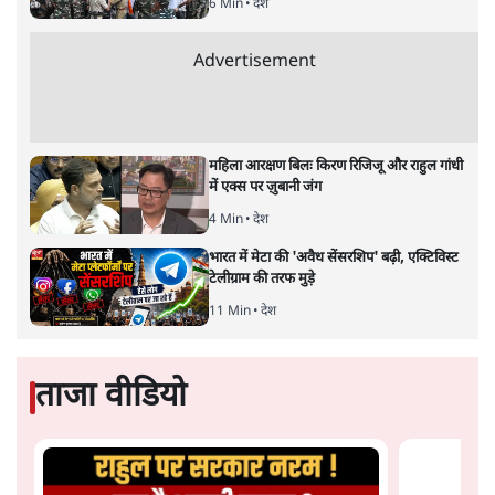
दिल्ली की सरहदों पर दो माह से ज्यादा समय से चल रहा किसान
आंदोलन अब अंतरराष्ट्रीय स्तर पर मुद्दा बन रहा है। अमेरिका की
सुपर स्टार पॉप सिंगर
रियाना के ट्वीट के बाद
मामला बेहद संजीदा
हो गया है। रियाना के अतिरिक्त अमेरिकी उपराष्ट्रपति कमला हैरिस
की भांजी मीना हैरिस और स्वीडिश
पर्यावरण कार्यकर्ता ग्रेटा तनबर्ग
(थनबर्ग) जैसी तमाम वैश्विक हस्तियों ने दिल्ली में चल रहे
किसान
आंदोलन को
रेखांकित करते हुए चिंता जताई है।
एक महीने पहले अमेरिका के सदन पर हुए हमले को याद करते हुए
मीना हैरिस ने किसानों के उत्पीड़न को लोकतंत्र पर हमला बताया
है। इसके जवाब में बीजेपी आईटी सेल के अलावा मोदी सरकार के
तमाम आला मंत्रियों ने रियाना जैसी हस्तियों पर किसान आंदोलन
के जरिए भारत को बदनाम करने का आरोप लगाया है।
मोदी समर्थक बॉलीवुड और क्रिकेट के स्टारों ने भी विदेशी हस्तियों