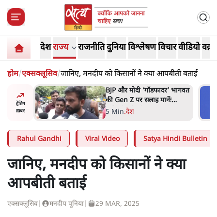
देश
राज्य
राजनीति
दुनिया
विश्लेषण
विचार
वीडियो
वक़्त
होम
/
एक्सक्लूसिव
/
जानिए, मनदीप को किसानों ने क्या आपबीती बताई
BJP और मोदी ‘गॉडफादर’ भागवत
मार्क ज़करबर्ग क
की Gen Z पर सलाह मानेंः
बहुत अंदर की बा
ट्रेंडिंग
अभिजीत दिपके
5 Min
.
देश
9 Min
.
विश्लेष
ख़बर
Rahul Gandhi
Viral Video
Satya Hindi Bulletin
जानिए, मनदीप को किसानों ने क्या
आपबीती बताई
एक्सक्लूसिव
|
मनदीप पूनिया
|
29 MAR, 2025