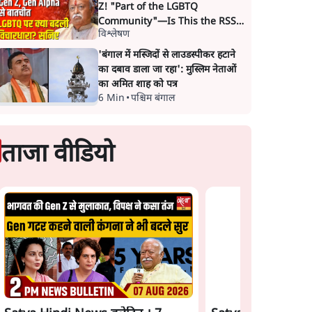
Z! "Part of the LGBTQ
Community"—Is This the RSS's
विश्लेषण
New Move?
'बंगाल में मस्जिदों से लाउडस्पीकर हटाने
का दबाव डाला जा रहा': मुस्लिम नेताओं
का अमित शाह को पत्र
6 Min
•
पश्चिम बंगाल
ताजा वीडियो