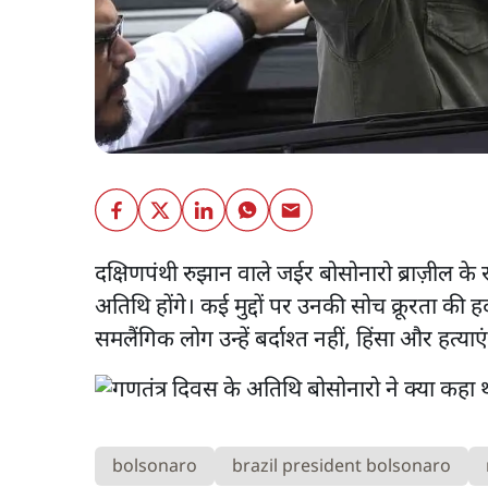
दक्षिणपंथी रुझान वाले जईर बोसोनारो ब्राज़ील के र
अतिथि होंगे। कई मुद्दों पर उनकी सोच क्रूरता की
समलैंगिक लोग उन्हें बर्दाश्त नहीं, हिंसा और हत्याए
bolsonaro
brazil president bolsonaro