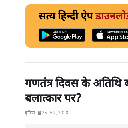
सत्य हिन्दी ऐप
डाउनलो
गणतंत्र दिवस के अतिथि ब
बलात्कार पर?
दुनिया
|
25 JAN, 2020