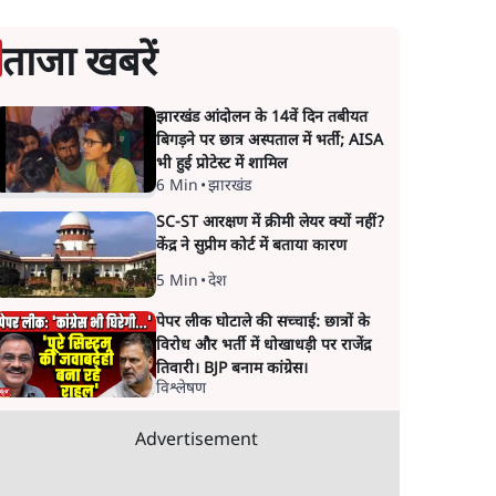
ताजा खबरें
झारखंड आंदोलन के 14वें दिन तबीयत
बिगड़ने पर छात्र अस्पताल में भर्ती; AISA
भी हुई प्रोटेस्ट में शामिल
6 Min
•
झारखंड
SC-ST आरक्षण में क्रीमी लेयर क्यों नहीं?
केंद्र ने सुप्रीम कोर्ट में बताया कारण
5 Min
•
देश
पेपर लीक घोटाले की सच्चाई: छात्रों के
विरोध और भर्ती में धोखाधड़ी पर राजेंद्र
तिवारी। BJP बनाम कांग्रेस।
विश्लेषण
Advertisement