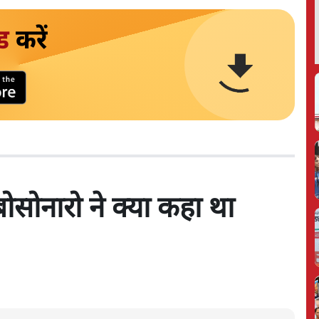
ड
करें
ोसोनारो ने क्या कहा था