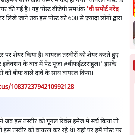
ब्राहमण बीफ खाते केमरे मे कैद हो गये।' वायरल पोस्ट के
शेयर की गई है। यह पोस्ट बीजेपी समर्थक
'वी सपोर्ट नरेंद्र
 लिखे जाने तक इस पोस्ट को 600 से ज़्यादा लोगों द्वारा
टर पर शेयर किया है। वायरल तस्वीरों को शेयर करते हुए
र इलेक्शन के बाद में पेट पूजा #बीफईटरराहुल।' इसके
रों को बीफ वाले दावे के साथ वायरल किया।
atus/1083723794210992128
े जब इस तस्वीर को गूगल रिर्वस इमेज में सर्च किया तो
 इस तस्वीर को वायरल कर रहे थे। यहां पर हमें पोस्ट पर