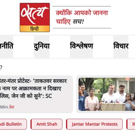
जनीति
दुनिया
विश्लेषण
विचार
ए?
ंतर मंतर प्रोटेस्ट: 'युवाओं को
्रताड़ित किया जा रहा है, पर मोदी-
ाह में बोलने की हिम्मत नहीं'- राहुल
 Min
.
देश
di Bulletin
Amit Shah
Jantar Mantar Protests
R