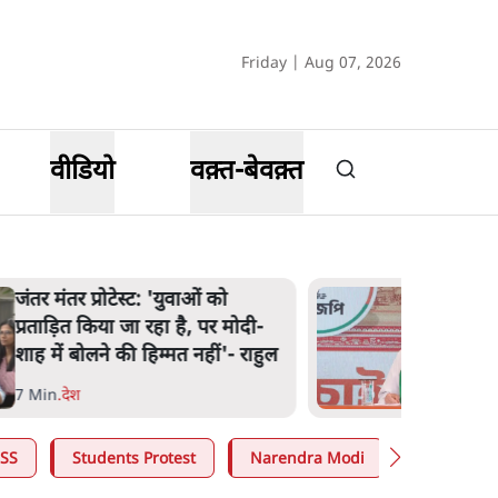
Friday | Aug 07, 2026
वीडियो
वक़्त-बेवक़्त
'अमित शाह के संसद में आने पर
विचार करे सरकार': राज्यसभा
सभापति ने केंद्र से कहा
5 Min
.
देश
SS
Students Protest
Narendra Modi
Ashutosh 