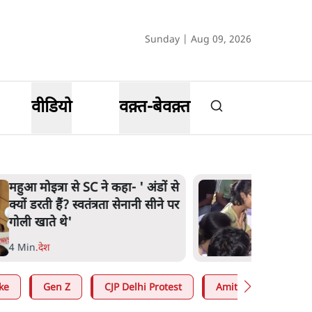
Sunday | Aug 09, 2026
वीडियो
वक़्त-बेवक़्त
झारखंड में छात्र नेताओं और सरकार
की बातचीत बेनतीजा, आंदोलन जारी
5 Min
.
देश
ke
Gen Z
CJP Delhi Protest
Amit Shah
RS