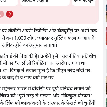
दौलत
प्रोटेस्ट कर रही है
एक्स पर ज़ुबानी जंग
पर बीबीसी अपनी रिपोर्टिंग और डॉक्यूमेंट्री पर अभी तक
कम से कम 1,000 लोग, ज्यादातर मुस्लिम कत्ल-ए-आम में
ने से अधिक होने का अनुमान लगाया।
्रवाई की निंदा की है। उन्होंने इसे "राजनीतिक प्रतिशोध"
बीबीसी पर "जहरीली रिपोर्टिंग" का आरोप लगाया था,
ा। विपक्ष ने सवाल पूछा है कि पीएम नरेंद्र मोदी पर
 के के बाद ही ये छापे क्यों मारे गए।
ी के मद्देनजर भारत में बीबीसी पर पूर्ण प्रतिबंध लगाने की
 याचिका को "पूरी तरह से गलत" और "बिल्कुल योग्यता"
्री के लिंक को ब्लॉक करने के सरकार के फैसले को चुनौती