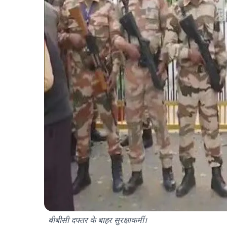
बीबीसी दफ्तर के बाहर सुरक्षाकर्मी।