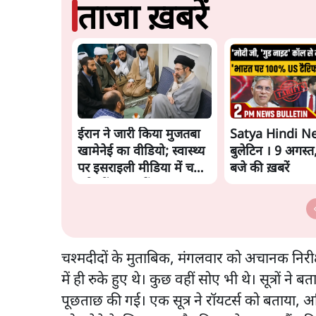
ताजा ख़बरें
ईरान ने जारी किया मुजतबा
Satya Hindi N
खामेनेई का वीडियो; स्वास्थ्य
बुलेटिन । 9 अगस्त
पर इसराइली मीडिया में चल
बजे की ख़बरें
रही थीं अफवाहें
चश्मदीदों के मुताबिक, मंगलवार को अचानक निरीक्
में ही रुके हुए थे। कुछ वहीं सोए भी थे। सूत्रों ने
पूछताछ की गई। एक सूत्र ने रॉयटर्स को बताया, 