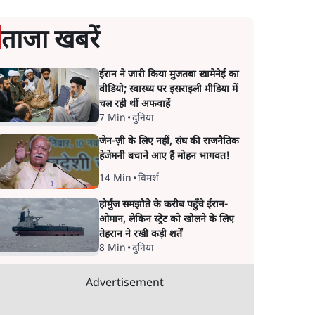
ताजा खबरें
ईरान ने जारी किया मुजतबा खामेनेई का
वीडियो; स्वास्थ्य पर इसराइली मीडिया में
चल रही थीं अफवाहें
7 Min
•
दुनिया
जेन-ज़ी के लिए नहीं, संघ की राजनैतिक
हेजेमनी बचाने आए हैं मोहन भागवत!
14 Min
•
विमर्श
होर्मुज समझौते के करीब पहुँचे ईरान-
ओमान, लेकिन स्ट्रेट को खोलने के लिए
तेहरान ने रखी कड़ी शर्तें
8 Min
•
दुनिया
Advertisement