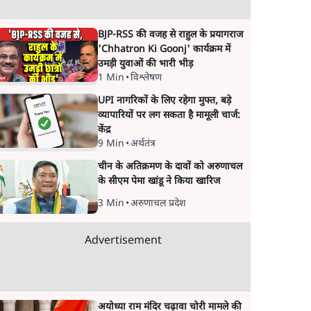
BJP-RSS की वजह से राहुल के प्रयागराज
'Chhatron Ki Goonj' कार्यक्रम में
उमड़ी युवाओं की भारी भीड़
1 Min
•
विश्लेषण
UPI नागरिकों के लिए रहेगा मुफ्त, बड़े
व्यापारियों पर लग सकता है मामूली चार्ज:
केंद्र
9 Min
•
अर्थतंत्र
चीन के अतिक्रमण के दावों को अरुणाचल
के सीएम पेमा खांडू ने किया खारिज
3 Min
•
अरुणाचल प्रदेश
Advertisement
अयोध्या राम मंदिर चढ़ावा चोरी मामले की